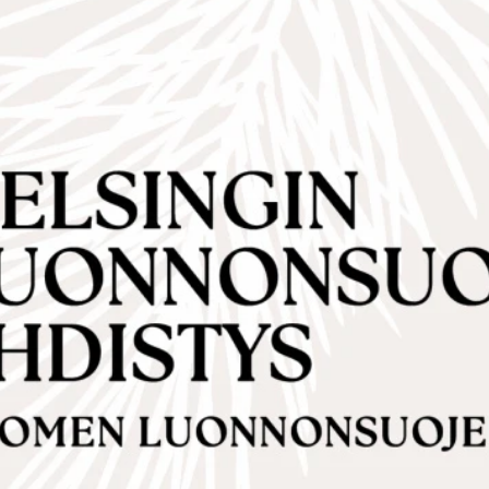
tumis- ja arviointisuunnitelmasta 15.12.2025.