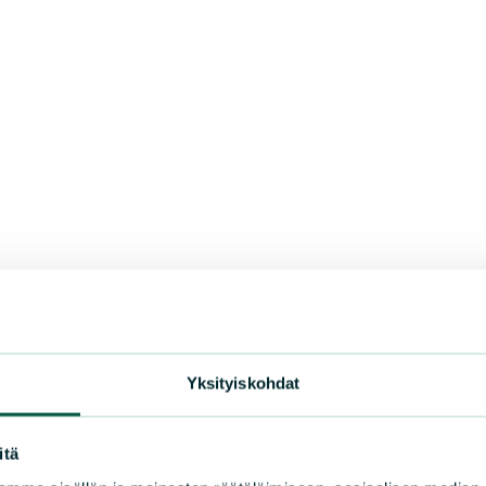
Yksityiskohdat
itä