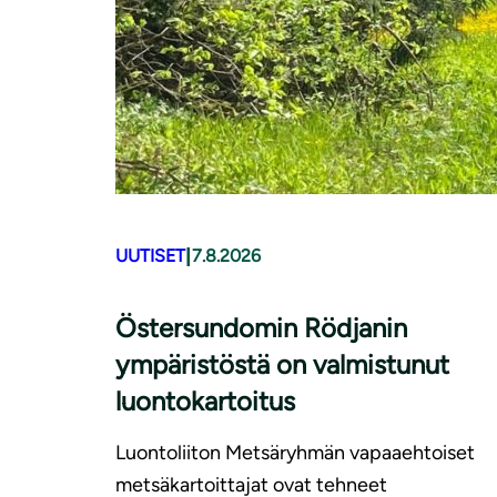
|
UUTISET
7.8.2026
Östersundomin Rödjanin
ympäristöstä on valmistunut
luontokartoitus
Luontoliiton Metsäryhmän vapaaehtoiset
metsäkartoittajat ovat tehneet