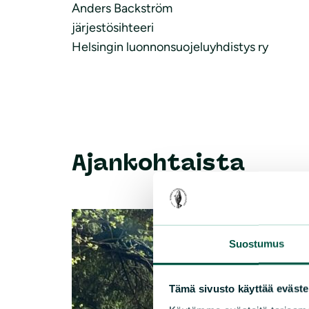
Anders Backström
järjestösihteeri
Helsingin luonnonsuojeluyhdistys ry
Ajankohtaista
Suostumus
Tämä sivusto käyttää eväste