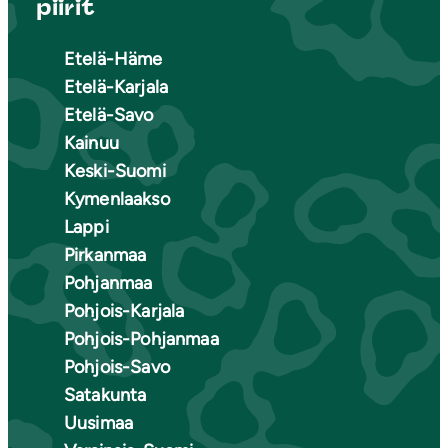
piirit
Etelä-Häme
Etelä-Karjala
Etelä-Savo
Kainuu
Keski-Suomi
Kymenlaakso
Lappi
Pirkanmaa
Pohjanmaa
Pohjois-Karjala
Pohjois-Pohjanmaa
Pohjois-Savo
Satakunta
Uusimaa