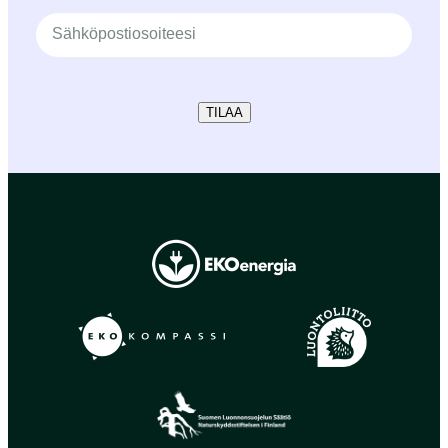
TILAA