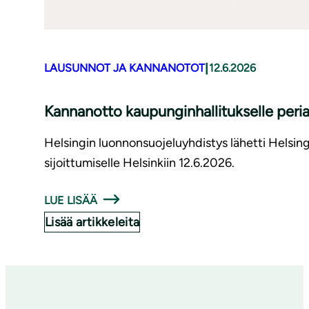
|
LAUSUNNOT JA KANNANOTOT
12.6.2026
Kannanotto kaupunginhallitukselle periaa
Helsingin luonnonsuojeluyhdistys lähetti Helsin
sijoittumiselle Helsinkiin 12.6.2026.
LUE LISÄÄ
Lisää artikkeleita