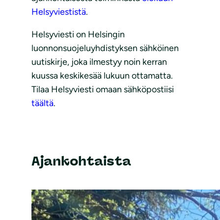
Helsyviestistä
.
Helsyviesti on Helsingin
luonnonsuojeluyhdistyksen sähköinen
uutiskirje, joka ilmestyy noin kerran
kuussa keskikesää lukuun ottamatta.
Tilaa Helsyviesti omaan sähköpostiisi
täältä
.
Ajankohtaista