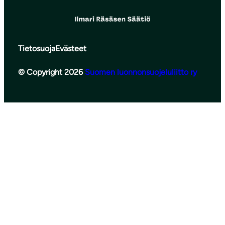
Tietosuoja
Evästeet
© Copyright 2026
Suomen luonnonsuojeluliitto ry