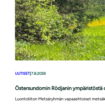
|
UUTISET
7.8.2026
Östersundomin Rödjanin ympäristöstä o
Luontoliiton Metsäryhmän vapaaehtoiset metsäka