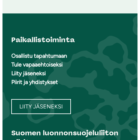
Paikallistoiminta
Osallistu tapahtumaan
Tule vapaaehtoiseksi
Liity jäseneksi
Piirit ja yhdistykset
LIITY JÄSENEKSI
Suomen luonnonsuojeluliiton