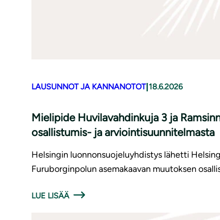
|
LAUSUNNOT JA KANNANOTOT
18.6.2026
Mielipide Huvilavahdinkuja 3 ja Ramsi
osallistumis- ja arviointisuunnitelmasta
Helsingin luonnonsuojeluyhdistys lähetti Helsin
Furuborginpolun asemakaavan muutoksen osallist
LUE LISÄÄ