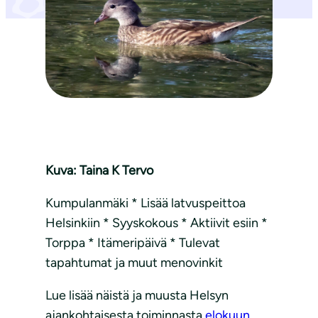
Kuva: Taina K Tervo
Kumpulanmäki * Lisää latvuspeittoa
Helsinkiin * Syyskokous * Aktiivit esiin *
Torppa * Itämeripäivä * Tulevat
tapahtumat ja muut menovinkit
Lue lisää näistä ja muusta Helsyn
ajankohtaisesta toiminnasta
elokuun