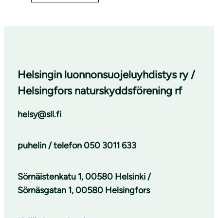
Helsingin luonnonsuojeluyhdistys ry /
Helsingfors naturskyddsförening rf
helsy@sll.fi
puhelin / telefon
050 3011 633
Sörnäistenkatu 1, 00580 Helsinki /
Sörnäsgatan 1, 00580 Helsingfors