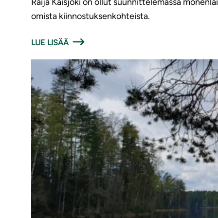
Raija Kaisjoki on ollut suunnittelemassa monenla
omista kiinnostuksenkohteista.
LUE LISÄÄ