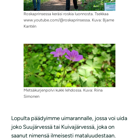
Roskaprinsessa keräsi roskia luonnosta. Tsekkaa
www.youtube.com/@roskaprinsessa. Kuva: Bjarne
Kantén
Metsäkurjenpolvi kukki lehdossa. Kuva: Riina
Simonen
Lopulta päädyimme uimarannalle, jossa voi uida
joko Suujärvessä tai Kuivajärvessä, joka on
saanut nimensä ilmeisesti mataluudestaan.