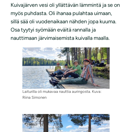
Kuivajärven vesi oli yllättävän lämmintä ja se on
myös puhdasta. Oli ihanaa pulahtaa uimaan,
sillä sää oli vuodenaikaan nähden jopa kuuma.
Osa tyytyi syömään eväitä rannalla ja
nauttimaan järvimaisemista kuivalla maalla.
Laiturilla oli mukavaa nauttia auringosta. Kuva:
Riina Simonen