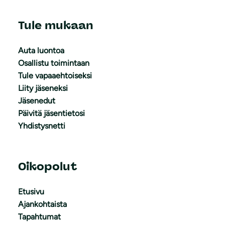
Tule mukaan
Auta luontoa
Osallistu toimintaan
Tule vapaaehtoiseksi
Liity jäseneksi
Jäsenedut
Päivitä jäsentietosi
Yhdistysnetti
Oikopolut
Etusivu
Ajankohtaista
Tapahtumat