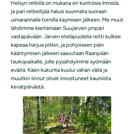
Helsyn retkillä on mukana eri kuntoisia ihmisiä,
ja pari retkeilijää halusi suunnata suoraan
uimarannalle tornilla käymisen jälkeen. Me muut
lähdimme kiertämään Suujärven ympäri
vastapäivään. Järven eteläpuolella reitti kulkee
kapeaa harjua pitkin, ja pohjoiseen päin
kääntymisen jälkeen saavutaan Raanpään
taukopaikalle, jolle pysähdyimme syömään
eväitä. Käen kukunta kuului vähän väliä ja
muutkin linnut olivat innostuneet kauniista
kevätpäivästä.