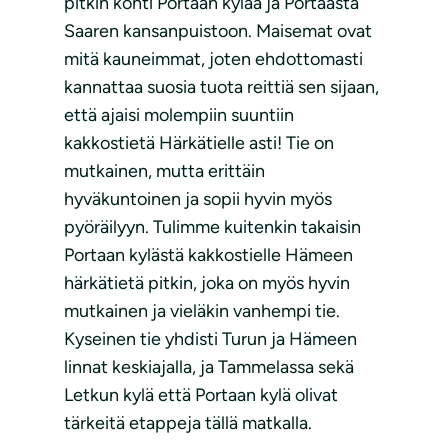
pitkin kohti Portaan kylää ja Portaasta
Saaren kansanpuistoon. Maisemat ovat
mitä kauneimmat, joten ehdottomasti
kannattaa suosia tuota reittiä sen sijaan,
että ajaisi molempiin suuntiin
kakkostietä Härkätielle asti! Tie on
mutkainen, mutta erittäin
hyväkuntoinen ja sopii hyvin myös
pyöräilyyn. Tulimme kuitenkin takaisin
Portaan kylästä kakkostielle Hämeen
härkätietä pitkin, joka on myös hyvin
mutkainen ja vieläkin vanhempi tie.
Kyseinen tie yhdisti Turun ja Hämeen
linnat keskiajalla, ja Tammelassa sekä
Letkun kylä että Portaan kylä olivat
tärkeitä etappeja tällä matkalla.