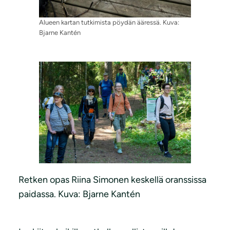
Alueen kartan tutkimista pöydän ääressä. Kuva:
Bjarne Kantén
Retken opas Riina Simonen keskellä oranssissa
paidassa. Kuva: Bjarne Kantén