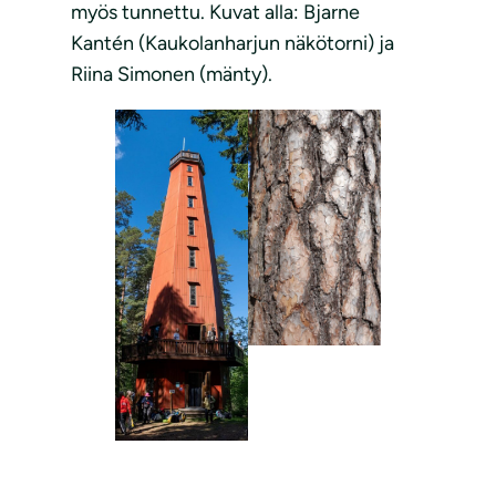
myös tunnettu. Kuvat alla: Bjarne
Kantén (Kaukolanharjun näkötorni) ja
Riina Simonen (mänty).