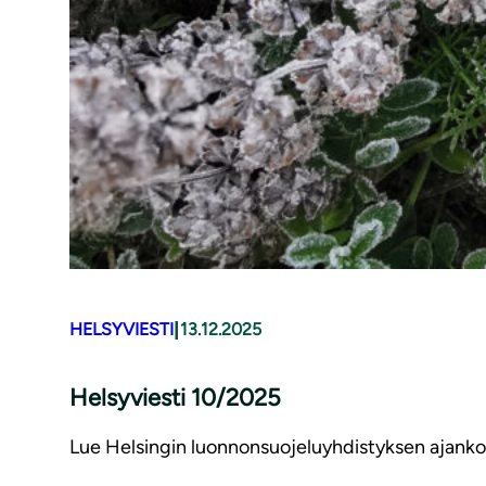
|
HELSYVIESTI
13.12.2025
Helsyviesti 10/2025
Lue Helsingin luonnonsuojeluyhdistyksen ajankoht