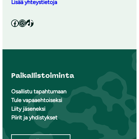
Lisää yhteystietoja
Facebook
Instagram
TikTok
Paikallistoiminta
Osallistu tapahtumaan
Tule vapaaehtoiseksi
Liity jäseneksi
Piirit ja yhdistykset