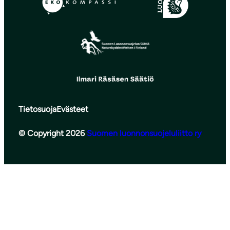
Tietosuoja
Evästeet
© Copyright 2026
Suomen luonnonsuojeluliitto ry