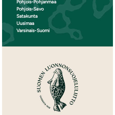
Pohjois-Pohjanmaa
Pohjois-Savo
Satakunta
Uusimaa
Varsinais-Suomi