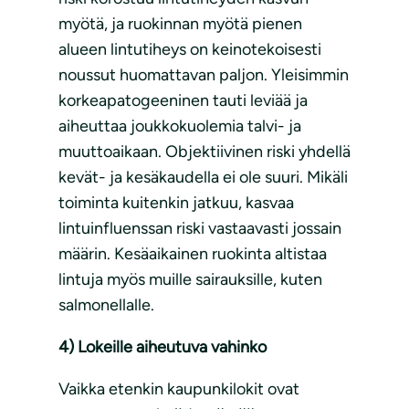
myötä, ja ruokinnan myötä pienen
alueen lintutiheys on keinotekoisesti
noussut huomattavan paljon. Yleisimmin
korkeapatogeeninen tauti leviää ja
aiheuttaa joukkokuolemia talvi- ja
muuttoaikaan. Objektiivinen riski yhdellä
kevät- ja kesäkaudella ei ole suuri. Mikäli
toiminta kuitenkin jatkuu, kasvaa
lintuinfluenssan riski vastaavasti jossain
määrin. Kesäaikainen ruokinta altistaa
lintuja myös muille sairauksille, kuten
salmonellalle.
4) Lokeille aiheutuva vahinko
Vaikka etenkin kaupunkilokit ovat