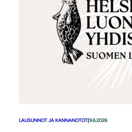
|
LAUSUNNOT JA KANNANOTOT
9.6.2026