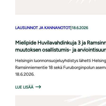
|
LAUSUNNOT JA KANNANOTOT
18.6.2026
Mielipide Huvilavahdinkuja 3 ja Ramsi
muutoksen osallistumis- ja arviointisuu
Helsingin luonnonsuojeluyhdistys lähetti Helsing
Ramsinniementie 18 sekä Furuborginpolun asemak
18.6.2026.
LUE LISÄÄ