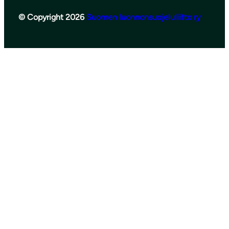
© Copyright 2026
Suomen luonnonsuojeluliitto ry