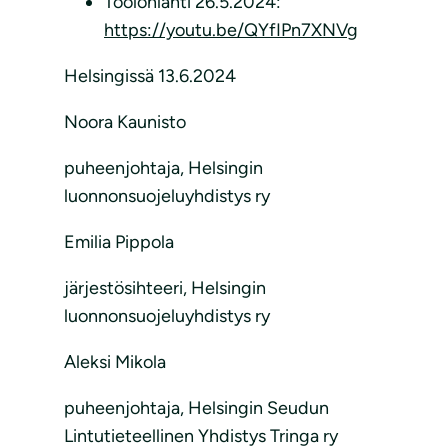
Töölönlahti 26.5.2024:
https://youtu.be/QYfIPn7XNVg
Helsingissä 13.6.2024
Noora Kaunisto
puheenjohtaja, Helsingin
luonnonsuojeluyhdistys ry
Emilia Pippola
järjestösihteeri, Helsingin
luonnonsuojeluyhdistys ry
Aleksi Mikola
puheenjohtaja, Helsingin Seudun
Lintutieteellinen Yhdistys Tringa ry