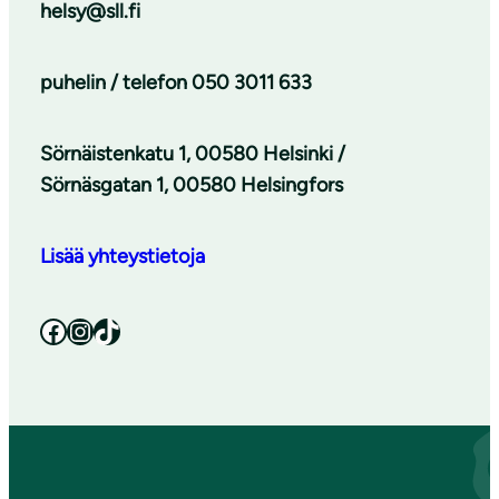
helsy@sll.fi
puhelin / telefon
050 3011 633
Sörnäistenkatu 1, 00580 Helsinki /
Sörnäsgatan 1, 00580 Helsingfors
Lisää yhteystietoja
Facebook
Instagram
TikTok