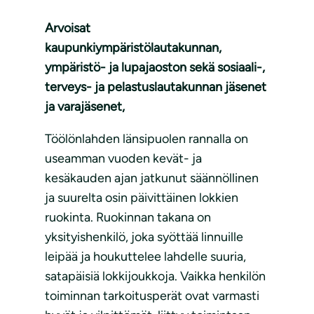
Arvoisat
kaupunkiympäristölautakunnan,
ympäristö- ja lupajaoston sekä sosiaali-,
terveys- ja pelastuslautakunnan jäsenet
ja varajäsenet,
Töölönlahden länsipuolen rannalla on
useamman vuoden kevät- ja
kesäkauden ajan jatkunut säännöllinen
ja suurelta osin päivittäinen lokkien
ruokinta. Ruokinnan takana on
yksityishenkilö, joka syöttää linnuille
leipää ja houkuttelee lahdelle suuria,
satapäisiä lokkijoukkoja. Vaikka henkilön
toiminnan tarkoitusperät ovat varmasti