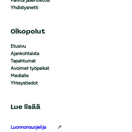
Päivitä jäsentietosi
Yhdistysnetti
Oikopolut
Etusivu
Ajankohtaista
Tapahtumat
Avoimet työpaikat
Medialle
Yhteystiedot
Lue lisää
Luonnonsuojelija