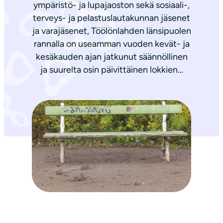
ympäristö- ja lupajaoston sekä sosiaali-,
terveys- ja pelastuslautakunnan jäsenet
ja varajäsenet, Töölönlahden länsipuolen
rannalla on useamman vuoden kevät- ja
kesäkauden ajan jatkunut säännöllinen
ja suurelta osin päivittäinen lokkien…