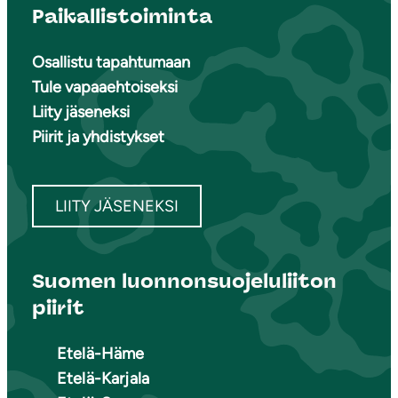
Paikallistoiminta
Osallistu tapahtumaan
Tule vapaaehtoiseksi
Liity jäseneksi
Piirit ja yhdistykset
LIITY JÄSENEKSI
Suomen luonnonsuojeluliiton
piirit
Etelä-Häme
Etelä-Karjala