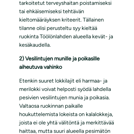
tarkoitetut terveyshaitan poistamiseksi
tai ehkäisemiseksi tehtävän
kieltomääräyksen kriteerit. Tällainen
tilanne olisi perusteltu syy kieltää
ruokinta Töölönlahden alueella kevät- ja
kesäkaudella.
2) Vesilintujen munille ja poikasille
aiheutuva vahinko
Etenkin suuret lokkilajit eli harmaa- ja
merilokki voivat helposti syödä lahdella
pesivien vesilintujen munia ja poikasia.
Valtaosa ruokinnan paikalle
houkuttelemista lokeista on kalalokkeja,
joista ei ole yhtä välitöntä ja merkittävää
haittaa, mutta suuri alueella pesimätön