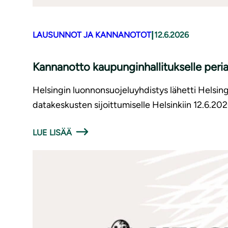
|
LAUSUNNOT JA KANNANOTOT
12.6.2026
Kannanotto kaupunginhallitukselle periaa
Helsingin luonnonsuojeluyhdistys lähetti Helsing
datakeskusten sijoittumiselle Helsinkiin 12.6.202
LUE LISÄÄ