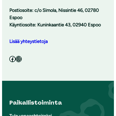
Postiosoite: c/o Simola, Nissintie 46, 02780
Espoo
Käyntiosoite: Kuninkaantie 43, 02940 Espoo
Lisää yhteystietoja
Facebook
Instagram
Paikallistoiminta