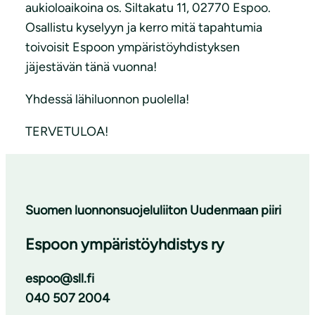
aukioloaikoina os. Siltakatu 11, 02770 Espoo.
Osallistu kyselyyn ja kerro mitä tapahtumia
toivoisit Espoon ympäristöyhdistyksen
jäjestävän tänä vuonna!
Yhdessä lähiluonnon puolella!
TERVETULOA!
Suomen luonnonsuojeluliiton Uudenmaan piiri
Espoon ympäristöyhdistys ry
espoo@sll.fi
040 507 2004