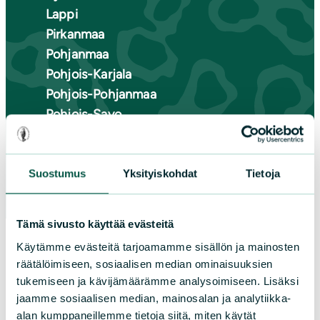
Lappi
Pirkanmaa
Pohjanmaa
Pohjois-Karjala
Pohjois-Pohjanmaa
Pohjois-Savo
Satakunta
Uusimaa
Varsinais-Suomi
Suostumus
Yksityiskohdat
Tietoja
Tämä sivusto käyttää evästeitä
Käytämme evästeitä tarjoamamme sisällön ja mainosten
räätälöimiseen, sosiaalisen median ominaisuuksien
tukemiseen ja kävijämäärämme analysoimiseen. Lisäksi
jaamme sosiaalisen median, mainosalan ja analytiikka-
alan kumppaneillemme tietoja siitä, miten käytät