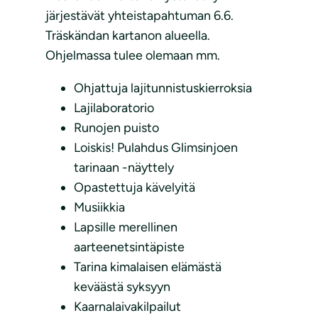
järjestävät yhteistapahtuman 6.6.
Träskändan kartanon alueella.
Ohjelmassa tulee olemaan mm.
Ohjattuja lajitunnistuskierroksia
Lajilaboratorio
Runojen puisto
Loiskis! Pulahdus Glimsinjoen
tarinaan -näyttely
Opastettuja kävelyitä
Musiikkia
Lapsille merellinen
aarteenetsintäpiste
Tarina kimalaisen elämästä
keväästä syksyyn
Kaarnalaivakilpailut