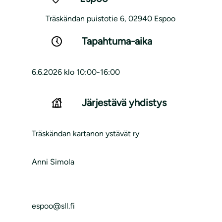
Träskändan puistotie 6, 02940 Espoo
Tapahtuma-aika
6.6.2026 klo 10:00-16:00
Järjestävä yhdistys
Träskändan kartanon ystävät ry
Anni Simola
espoo@sll.fi