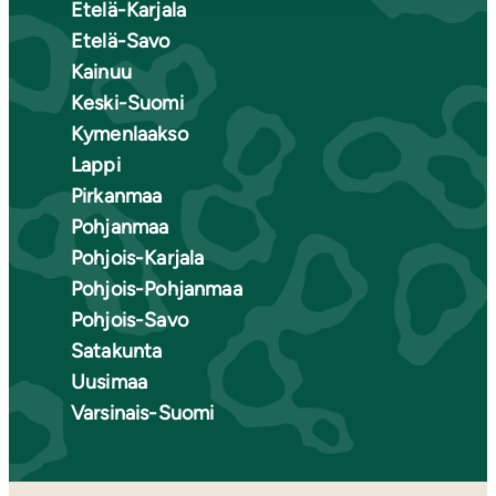
Etelä-Karjala
Etelä-Savo
Kainuu
Keski-Suomi
Kymenlaakso
Lappi
Pirkanmaa
Pohjanmaa
Pohjois-Karjala
Pohjois-Pohjanmaa
Pohjois-Savo
Satakunta
Uusimaa
Varsinais-Suomi