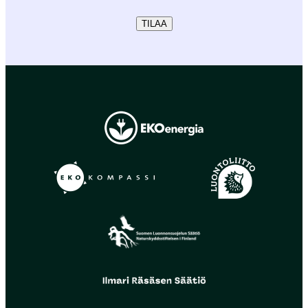
TILAA