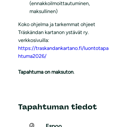
(ennakkoilmoittautuminen,
maksullinen)
Koko ohjelma ja tarkemmat ohjeet
Träskändan kartanon ystävät ry.
verkkosivuilla:
https://traskandankartano.fi/luontotapa
htuma2026/
Tapahtuma on maksuton
.
Tapahtuman tiedot
Espoo