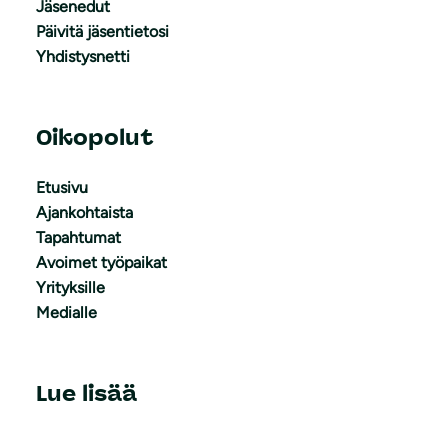
Jäsenedut
Päivitä jäsentietosi
Yhdistysnetti
Oikopolut
Etusivu
Ajankohtaista
Tapahtumat
Avoimet työpaikat
Yrityksille
Medialle
Lue lisää