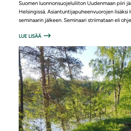
Suomen luonnonsuojeluliiton Uudenmaan piiri järj
Helsingissä. Asiantuntijapuheenvuorojen lisäksi 
seminaarin jälkeen. Seminaari striimataan eli ohj
LUE LISÄÄ