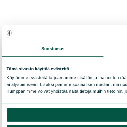
Suostumus
Tämä sivusto käyttää evästeitä
Käytämme evästeitä tarjoamamme sisällön ja mainosten rää
analysoimiseen. Lisäksi jaamme sosiaalisen median, mainosa
Kumppanimme voivat yhdistää näitä tietoja muihin tietoihin, joi