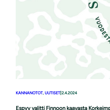
|
KANNANOTOT
, 
UUTISET
2.4.2024
Espyy valitti Finnoon kaavasta Korkeim