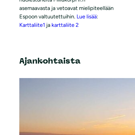
asemaavasta ja vetoavat mielipiteellään
Espoon valtuutettuihin.
Lue lisää
:
Karttaliite1
ja
karttaliite 2
Ajankohtaista