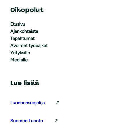
Oikopolut
Etusivu
Ajankohtaista
Tapahtumat
Avoimet työpaikat
Yrityksille
Medialle
Lue lisää
Luonnonsuojelija
Suomen Luonto