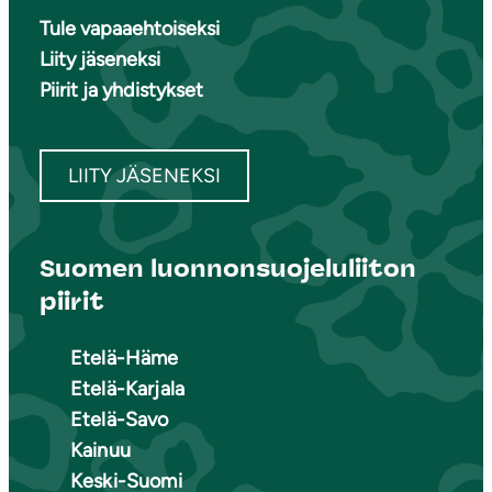
Tule vapaaehtoiseksi
Liity jäseneksi
Piirit ja yhdistykset
LIITY JÄSENEKSI
Suomen luonnonsuojeluliiton
piirit
Etelä-Häme
Etelä-Karjala
Etelä-Savo
Kainuu
Keski-Suomi