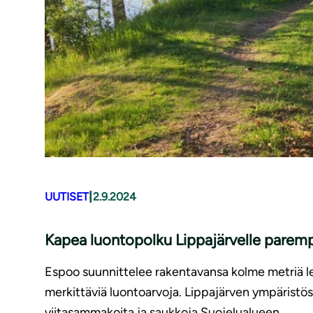
|
UUTISET
2.9.2024
Kapea luontopolku Lippajärvelle parempi
Espoo suunnittelee rakentavansa kolme metriä le
merkittäviä luontoarvoja. Lippajärven ympäristös
viitasammakoita ja saukkoja.Suojelualueen…