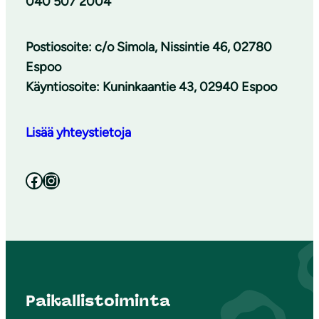
040 507 2004
Postiosoite: c/o Simola, Nissintie 46, 02780
Espoo
Käyntiosoite: Kuninkaantie 43, 02940 Espoo
Lisää yhteystietoja
Facebook
Instagram
Paikallistoiminta