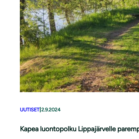
|
UUTISET
2.9.2024
Kapea luontopolku Lippajärvelle parempi