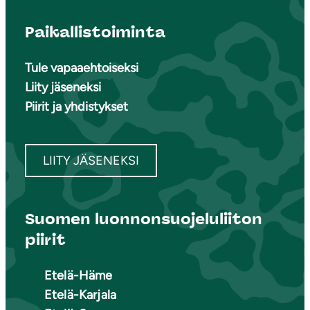
Paikallistoiminta
Tule vapaaehtoiseksi
Liity jäseneksi
Piirit ja yhdistykset
LIITY JÄSENEKSI
Suomen luonnonsuojeluliiton
piirit
Etelä-Häme
Etelä-Karjala