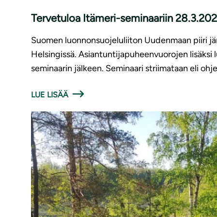
Tervetuloa Itämeri-seminaariin 28.3.20
Suomen luonnonsuojeluliiton Uudenmaan piiri järj
Helsingissä. Asiantuntijapuheenvuorojen lisäksi 
seminaarin jälkeen. Seminaari striimataan eli ohj
LUE LISÄÄ