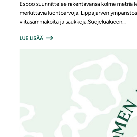
Espoo suunnittelee rakentavansa kolme metriä le
merkittäviä luontoarvoja. Lippajärven ympäristös
viitasammakoita ja saukkoja.Suojelualueen…
LUE LISÄÄ