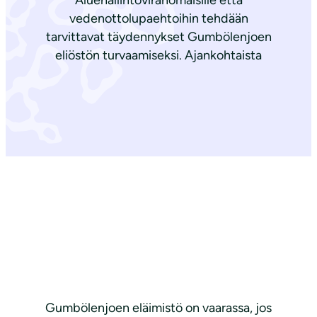
Aluehallintoviranomaisille että
vedenottolupaehtoihin tehdään
tarvittavat täydennykset Gumbölenjoen
eliöstön turvaamiseksi. Ajankohtaista
Gumbölenjoen eläimistö on vaarassa, jos