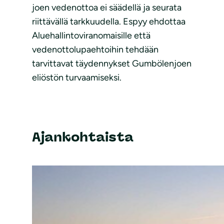
joen vedenottoa ei säädellä ja seurata
riittävällä tarkkuudella. Espyy ehdottaa
Aluehallintoviranomaisille että
vedenottolupaehtoihin tehdään
tarvittavat täydennykset Gumbölenjoen
eliöstön turvaamiseksi.
Ajankohtaista