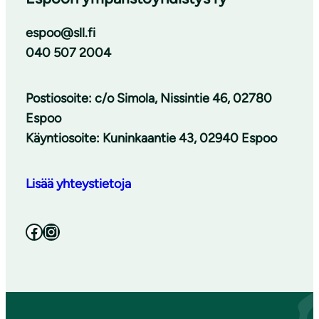
espoo@sll.fi
040 507 2004
Postiosoite: c/o Simola, Nissintie 46, 02780
Espoo
Käyntiosoite: Kuninkaantie 43, 02940 Espoo
Lisää yhteystietoja
Facebook
Instagram