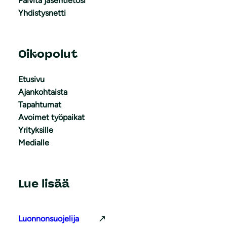
Päivitä jäsentietosi
Yhdistysnetti
Oikopolut
Etusivu
Ajankohtaista
Tapahtumat
Avoimet työpaikat
Yrityksille
Medialle
Lue lisää
Luonnonsuojelija