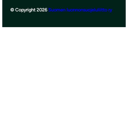
© Copyright 2026
Suomen luonnonsuojeluliitto ry