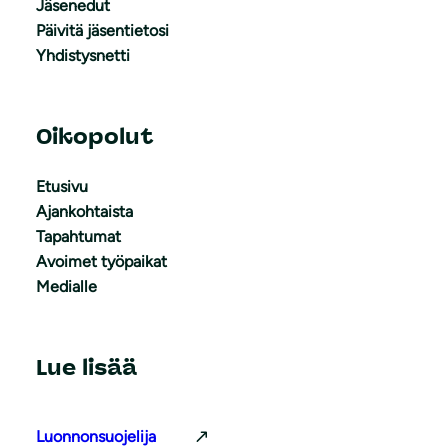
Jäsenedut
Päivitä jäsentietosi
Yhdistysnetti
Oikopolut
Etusivu
Ajankohtaista
Tapahtumat
Avoimet työpaikat
Medialle
Lue lisää
Luonnonsuojelija