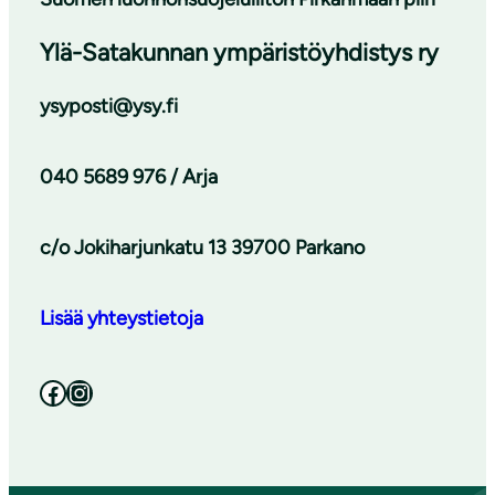
Ylä-Satakunnan ympäristöyhdistys ry
ysyposti@ysy.fi
040 5689 976 / Arja
c/o Jokiharjunkatu 13 39700 Parkano
Lisää yhteystietoja
Facebook
Instagram