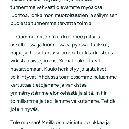
tunnemme vahvasti olevamme myös osa
luontoa, jonka monimuotoisuuden ja säilymisen
puolesta tunnemme tarvetta toimia.
Tiedämme, miten mieli kohenee poluilla
askeltaessa ja luonnossa viipyessä. Tuoksut,
hajut ja iholla tuntuva lämpö, tuuli tai kosteus
virkistää aistejamme. Silmät hakeutuvat
havaitsemaan. Kuulo herkistyy ja ajatukset
selkiintyvät. Yhdessä toimiessamme haluamme
kartuttaa tietojamme ja vankistaa
ymmärrystämme elonkehästä ja siitä, mihin
toimillamme ja teoillamme vaikutamme. Tehdä
jotain hyvää.
Tule mukaan! Meillä on mainiota porukkaa ja