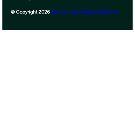
© Copyright 2026
Suomen luonnonsuojeluliitto ry