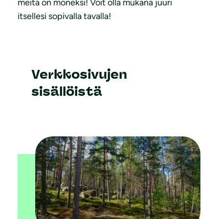
meitä on moneksi! Voit olla mukana juuri
itsellesi sopivalla tavalla!
Verkkosivujen
sisällöistä