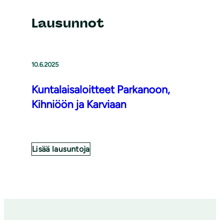
Lausunnot
10.6.2025
Kuntalaisaloitteet Parkanoon,
Kihniöön ja Karviaan
Lisää lausuntoja