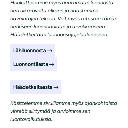
Houkuttelemme myös nauttimaan luonnosta
heti ulko-ovelta alkaen ja haastamme
havaintojen tekoon. Voit myös tutustua tämän
hetkiseen luonnontilaan ja arvokkaaseen
Häädetkeitaan luonnonsujojelualueeseen.
Lähiluonnosta
Luonnontilasta
Häädetkeitaasta
Käsittelemme sivuillamme myös ajankohtaista
vihreää siirtymää ja arvioimme sen
luontovaikutuksia.