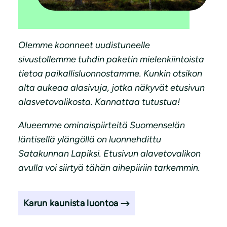
Olemme koonneet uudistuneelle
sivustollemme tuhdin paketin mielenkiintoista
tietoa paikallisluonnostamme. Kunkin otsikon
alta aukeaa alasivuja, jotka näkyvät etusivun
alasvetovalikosta. Kannattaa tutustua!
Alueemme ominaispiirteitä Suomenselän
läntisellä ylängöllä on luonnehdittu
Satakunnan Lapiksi. Etusivun alavetovalikon
avulla voi siirtyä tähän aihepiiriin tarkemmin.
Karun kaunista luontoa