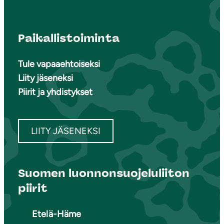
Paikallistoiminta
Tule vapaaehtoiseksi
Liity jäseneksi
Piirit ja yhdistykset
LIITY JÄSENEKSI
Suomen luonnonsuojeluliiton
piirit
Etelä-Häme