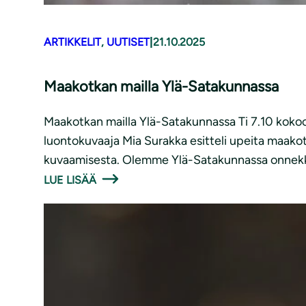
ARTIKKELIT
, 
UUTISET
|
21.10.2025
Maakotkan mailla Ylä-Satakunnassa
Maakotkan mailla Ylä-Satakunnassa Ti 7.10 kokoo
luontokuvaaja Mia Surakka esitteli upeita maakot
kuvaamisesta. Olemme Ylä-Satakunnassa onnek
LUE LISÄÄ