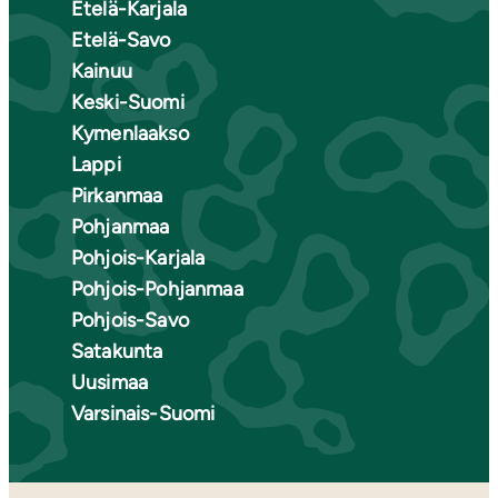
Etelä-Karjala
Etelä-Savo
Kainuu
Keski-Suomi
Kymenlaakso
Lappi
Pirkanmaa
Pohjanmaa
Pohjois-Karjala
Pohjois-Pohjanmaa
Pohjois-Savo
Satakunta
Uusimaa
Varsinais-Suomi