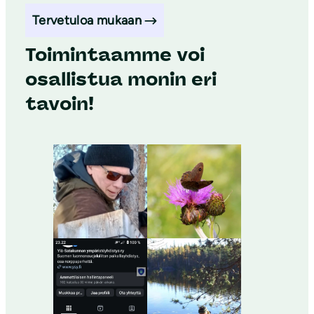
Tervetuloa mukaan
Toimintaamme voi
osallistua monin eri
tavoin!