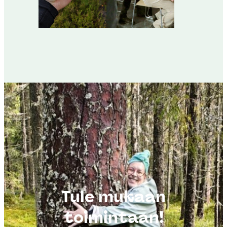
Tule mukaan
toimintaan!