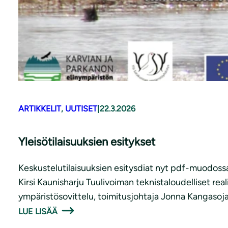
ARTIKKELIT
, 
UUTISET
|
22.3.2026
Yleisötilaisuuksien esitykset
Keskustelutilaisuuksien esitysdiat nyt pdf-muodossa
Kirsi Kaunisharju Tuulivoiman teknistaloudelliset rea
ympäristösovittelu, toimitusjohtaja Jonna Kangasoja 
LUE LISÄÄ