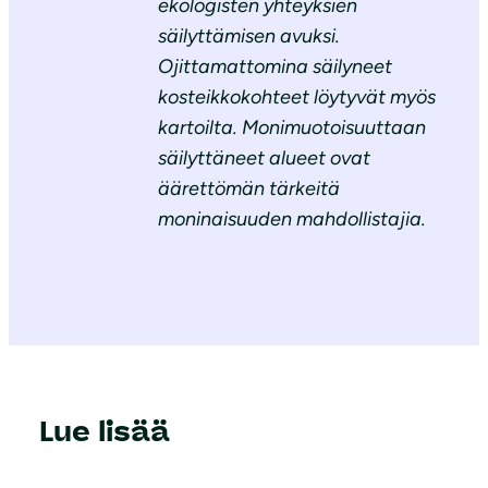
ekologisten yhteyksien
säilyttämisen avuksi.
Ojittamattomina säilyneet
kosteikkokohteet löytyvät myös
kartoilta. Monimuotoisuuttaan
säilyttäneet alueet ovat
äärettömän tärkeitä
moninaisuuden mahdollistajia.
Lue lisää