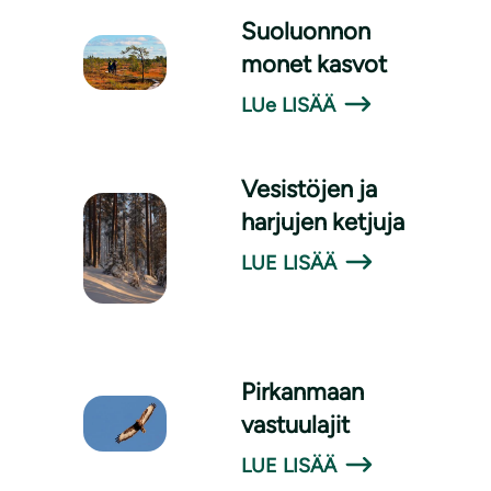
Suoluonnon
monet kasvot
LUe LISÄÄ
Vesistöjen ja
harjujen ketjuja
LUE LISÄÄ
Pirkanmaan
vastuulajit
LUE LISÄÄ