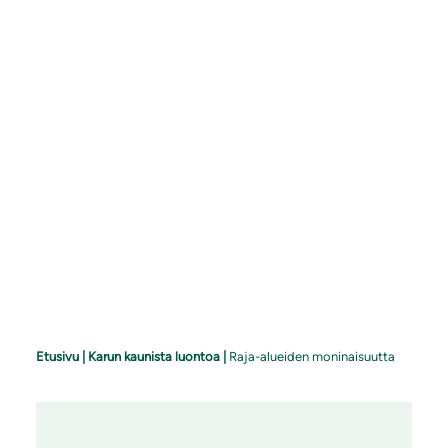
Etusivu
|
Karun kaunista luontoa
|
Raja-alueiden moninaisuutta