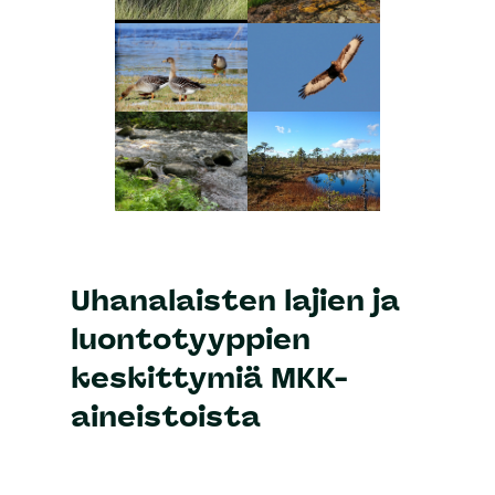
Uhanalaisten lajien ja
luontotyyppien
keskittymiä MKK-
aineistoista