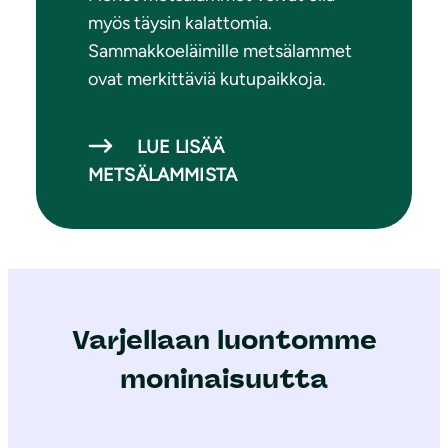
myös täysin kalattomia.
Sammakkoeläimille metsälammet
ovat merkittäviä kutupaikkoja.
LUE LISÄÄ
METSÄLAMMISTA
Varjellaan luontomme
moninaisuutta