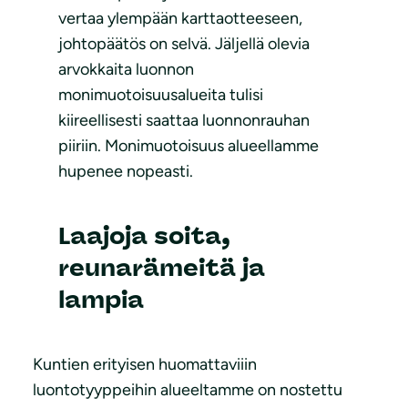
vertaa ylempään karttaotteeseen,
johtopäätös on selvä. Jäljellä olevia
arvokkaita luonnon
monimuotoisuusalueita tulisi
kiireellisesti saattaa luonnonrauhan
piiriin. Monimuotoisuus alueellamme
hupenee nopeasti.
Laajoja soita,
reunarämeitä ja
lampia
Kuntien erityisen huomattaviiin
luontotyyppeihin alueeltamme on nostettu