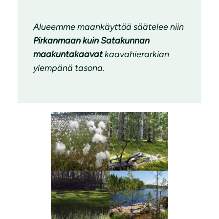
Alueemme maankäyttöä säätelee niin
Pirkanmaan kuin Satakunnan
maakuntakaavat
kaavahierarkian
ylempänä tasona.