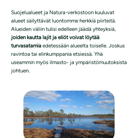
Suojelualueet ja Natura-verkostoon kuuluvat
alueet säilyttävät luontomme herkkiä piirteitä.
Alueiden väliin tulisi edelleen jäädä yhteyksiä,
joiden kautta lajit ja eliöt voivat löytää
turvasatamia
edetessään alueelta toiselle. Joskus
ravintoa tai elinkumppania etsiessä. Yhä
useammin myös ilmasto- ja ympäristömuutoksista
johtuen.