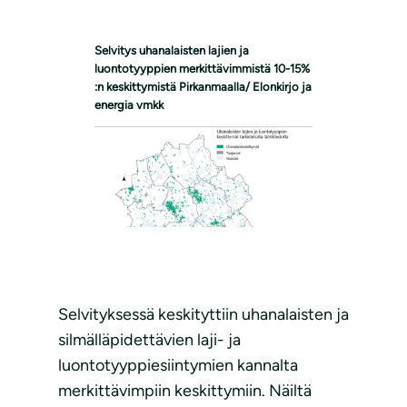
Selvitys uhanalaisten lajien ja
luontotyyppien merkittävimmistä
10-15%
:n keskittymistä Pirkanmaalla/ Elonkirjo ja
energia vmkk
Selvityksessä keskityttiin uhanalaisten ja
silmälläpidettävien laji- ja
luontotyyppiesiintymien kannalta
merkittävimpiin keskittymiin. Näiltä