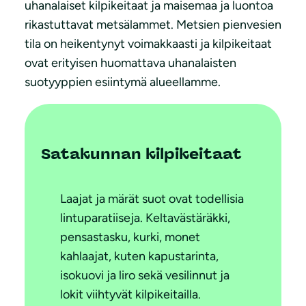
uhanalaiset kilpikeitaat ja maisemaa ja luontoa
rikastuttavat metsälammet. Metsien pienvesien
tila on heikentynyt voimakkaasti ja kilpikeitaat
ovat erityisen huomattava uhanalaisten
suotyyppien esiintymä alueellamme.
Satakunnan kilpikeitaat
Laajat ja märät suot ovat todellisia
lintuparatiiseja. Keltavästäräkki,
pensastasku, kurki, monet
kahlaajat, kuten kapustarinta,
isokuovi ja liro sekä vesilinnut ja
lokit viihtyvät kilpikeitailla.