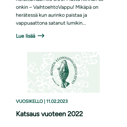
onkin – VaihtoehtoVappu! Mikäpä on
herätessä kun aurinko paistaa ja
vappuaattona satanut lumikin...
Lue lisää
VUOSIKELLO
|
11.02.2023
Katsaus vuoteen 2022