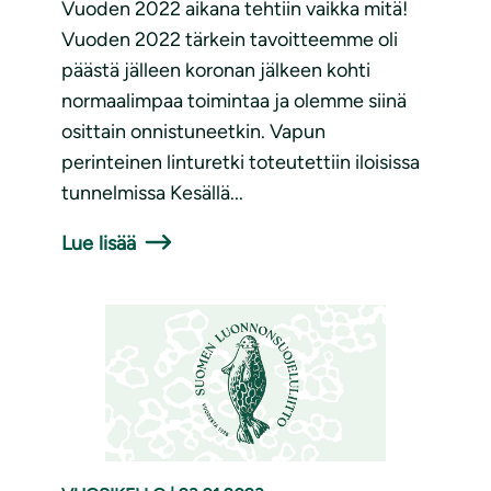
Vuoden 2022 aikana tehtiin vaikka mitä!
Vuoden 2022 tärkein tavoitteemme oli
päästä jälleen koronan jälkeen kohti
normaalimpaa toimintaa ja olemme siinä
osittain onnistuneetkin. Vapun
perinteinen linturetki toteutettiin iloisissa
tunnelmissa Kesällä...
Lue lisää