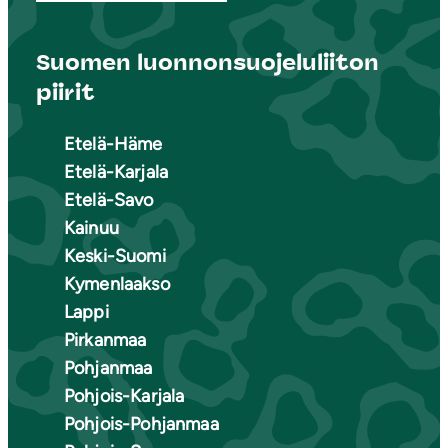
Suomen luonnonsuojeluliiton
piirit
Etelä-Häme
Etelä-Karjala
Etelä-Savo
Kainuu
Keski-Suomi
Kymenlaakso
Lappi
Pirkanmaa
Pohjanmaa
Pohjois-Karjala
Pohjois-Pohjanmaa