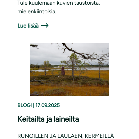
Tule kuulemaan kuvien taustoista,
mielenkiintoisia…
Lue lisää
BLOGI
|
17.09.2025
Keitailta ja laineilta
RUNOILLEN JA LAULAEN, KERMEILLÄ