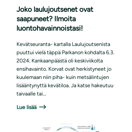
Joko laulujoutsenet ovat
saapuneet? Ilmoita
luontohavainnoistasi!
Kevätseuranta- kartalla Laulujoutsenista
puuttui vielä täppä Parkanon kohdalta 6.3.
2024. Kankaanpäästä oli keskiviikolta
ensihavainto. Korvat ovat herkistyneet jo
kuulemaan niin piha- kuin metsälintujen
lisääntynyttä kevätiloa. Ja katse hakeutuu
taivaalle tai...
Lue lisää