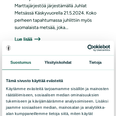
Marttajärjestöä järjestämällä Juhlat
Metsässä Käskyvuorella 21.5.2024. Koko
perheen tapahtumassa juhlittiin myös
suomalaista metsää, joka...
Lue lisää
Suostumus
Yksityiskohdat
Tietoja
Tämä sivusto käyttää evästeitä
Käytämme evästeitä tarjoamamme sisällön ja mainosten
räätälöimiseen, sosiaalisen median ominaisuuksien
BLOGITEKSTEJÄ
|
02.04.2024
tukemiseen ja kävijämäärämme analysoimiseen. Lisäksi
jaamme sosiaalisen median, mainosalan ja analytiikka-
Pöntöt ja putket kevätkuntoon
alan kumppaneillemme tietoja siitä, miten käytät