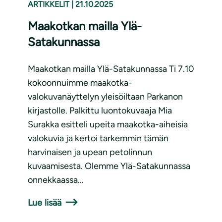
ARTIKKELIT
|
21.10.2025
Maakotkan mailla Ylä-
Satakunnassa
Maakotkan mailla Ylä-Satakunnassa Ti 7.10
kokoonnuimme maakotka-
valokuvanäyttelyn yleisöiltaan Parkanon
kirjastolle. Palkittu luontokuvaaja Mia
Surakka esitteli upeita maakotka-aiheisia
valokuvia ja kertoi tarkemmin tämän
harvinaisen ja upean petolinnun
kuvaamisesta. Olemme Ylä-Satakunnassa
onnekkaassa...
Lue lisää