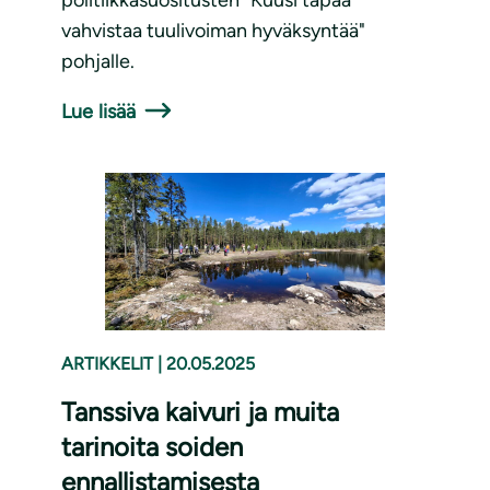
vahvistaa tuulivoiman hyväksyntää"
pohjalle.
Lue lisää
ARTIKKELIT
|
20.05.2025
Tanssiva kaivuri ja muita
tarinoita soiden
ennallistamisesta