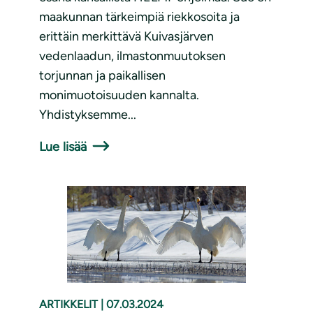
maakunnan tärkeimpiä riekkosoita ja
erittäin merkittävä Kuivasjärven
vedenlaadun, ilmastonmuutoksen
torjunnan ja paikallisen
monimuotoisuuden kannalta.
Yhdistyksemme...
Lue lisää
ARTIKKELIT
|
07.03.2024