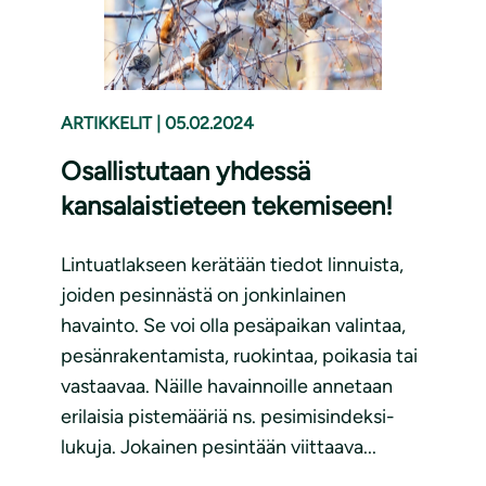
ARTIKKELIT
|
05.02.2024
Osallistutaan yhdessä
kansalaistieteen tekemiseen!
Lintuatlakseen kerätään tiedot linnuista,
joiden pesinnästä on jonkinlainen
havainto. Se voi olla pesäpaikan valintaa,
pesänrakentamista, ruokintaa, poikasia tai
vastaavaa. Näille havainnoille annetaan
erilaisia pistemääriä ns. pesimisindeksi-
lukuja. Jokainen pesintään viittaava...