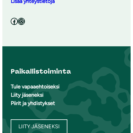
Lisää yhteystietoja
Facebook
Instagram
Paikallistoiminta
Tule vapaaehtoiseksi
Liity jäseneksi
Piirit ja yhdistykset
LIITY JÄSENEKSI