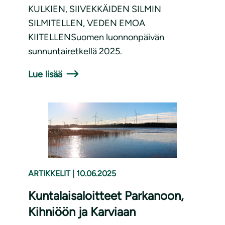
KULKIEN, SIIVEKKÄIDEN SILMIN
SILMITELLEN, VEDEN EMOA
KIITELLENSuomen luonnonpäivän
sunnuntairetkellä 2025.
Lue lisää
ARTIKKELIT
|
10.06.2025
Kuntalaisaloitteet Parkanoon,
Kihniöön ja Karviaan