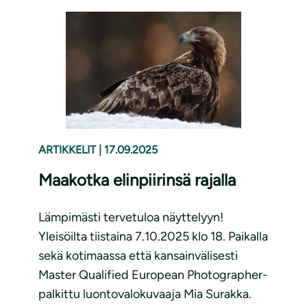
ARTIKKELIT
|
17.09.2025
Maakotka elinpiirinsä rajalla
Lämpimästi tervetuloa näyttelyyn!
Yleisöilta tiistaina 7.10.2025 klo 18. Paikalla
sekä kotimaassa että kansainvälisesti
Master Qualified European Photographer-
palkittu luontovalokuvaaja Mia Surakka.