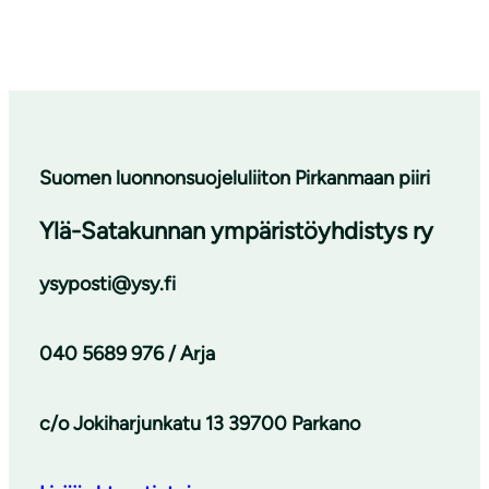
Suomen luonnonsuojeluliiton Pirkanmaan piiri
Ylä-Satakunnan ympäristöyhdistys ry
ysyposti@ysy.fi
040 5689 976 / Arja
c/o Jokiharjunkatu 13 39700 Parkano