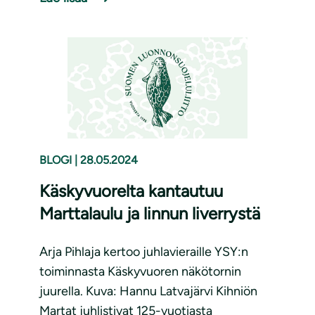
BLOGI
|
28.05.2024
Käskyvuorelta kantautuu
Marttalaulu ja linnun liverrystä
Arja Pihlaja kertoo juhlavieraille YSY:n
toiminnasta Käskyvuoren näkötornin
juurella. Kuva: Hannu Latvajärvi Kihniön
Martat juhlistivat 125-vuotiasta