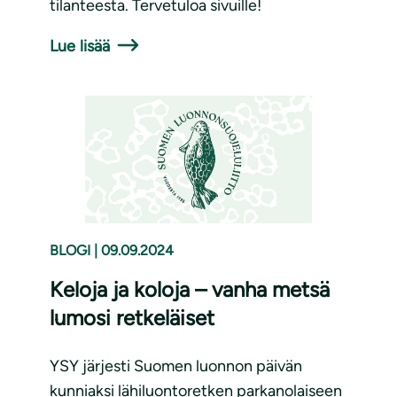
tilanteesta. Tervetuloa sivuille!
Lue lisää
BLOGI
|
09.09.2024
Keloja ja koloja – vanha metsä
lumosi retkeläiset
YSY järjesti Suomen luonnon päivän
kunniaksi lähiluontoretken parkanolaiseen