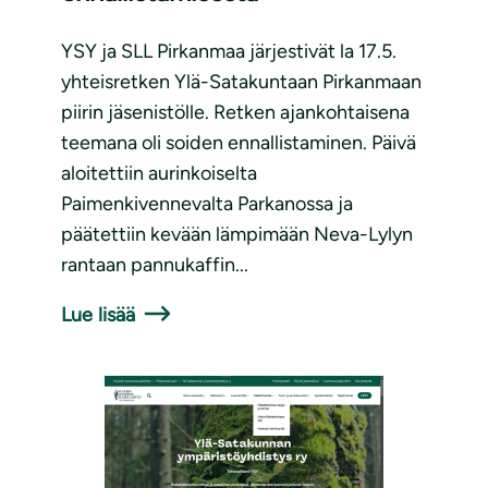
YSY ja SLL Pirkanmaa järjestivät la 17.5.
yhteisretken Ylä-Satakuntaan Pirkanmaan
piirin jäsenistölle. Retken ajankohtaisena
teemana oli soiden ennallistaminen. Päivä
aloitettiin aurinkoiselta
Paimenkivennevalta Parkanossa ja
päätettiin kevään lämpimään Neva-Lylyn
rantaan pannukaffin...
Lue lisää