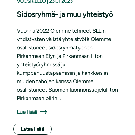
VUOSIKELLO
|
23.01.2023
Sidosryhmä- ja muu yhteistyö
Vuonna 2022 Olemme tehneet SLL:n
yhdistysten välistä yhteistyötä Olemme
osallistuneet sidosryhmätyöhön
Pirkanmaan Elyn ja Pirkanmaan liiton
yhteistyöryhmissä ja
kumppanuustapaamisiin ja hankkeisiin
muiden tahojen kanssa Olemme
osallistuneet Suomen luonnonsuojeluliiton
Pirkanmaan piirin...
Lue lisää
Lataa lisää