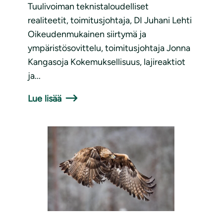
Tuulivoiman teknistaloudelliset
realiteetit, toimitusjohtaja, DI Juhani Lehti
Oikeudenmukainen siirtymä ja
ympäristösovittelu, toimitusjohtaja Jonna
Kangasoja Kokemuksellisuus, lajireaktiot
ja...
Lue lisää