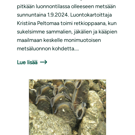
pitkään luonnontilassa olleeseen metsään
sunnuntaina 1.9.2024. Luontokartoittaja
Kristiina Peltomaa toimi retkioppaana, kun
sukelsimme sammalien, jäkälien ja kääpien
maailmaan keskelle monimuotoisen
metsäluonnon kohdetta....
Lue lisää