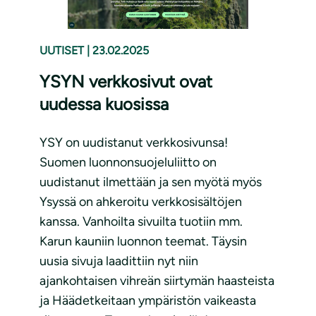
UUTISET
|
23.02.2025
YSYN verkkosivut ovat
uudessa kuosissa
YSY on uudistanut verkkosivunsa!
Suomen luonnonsuojeluliitto on
uudistanut ilmettään ja sen myötä myös
Ysyssä on ahkeroitu verkkosisältöjen
kanssa. Vanhoilta sivuilta tuotiin mm.
Karun kauniin luonnon teemat. Täysin
uusia sivuja laadittiin nyt niin
ajankohtaisen vihreän siirtymän haasteista
ja Häädetkeitaan ympäristön vaikeasta