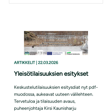
ARTIKKELIT
|
22.03.2026
Yleisötilaisuuksien esitykset
Keskustelutilaisuuksien esitysdiat nyt pdf-
muodossa, aukeavat uuteen välilehteen.
Tervetuloa ja tilaisuuden avaus,
puheenjohtaja Kirsi Kaunisharju