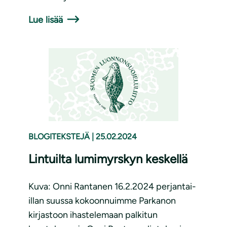
Lue lisää
BLOGITEKSTEJÄ
|
25.02.2024
Lintuilta lumimyrskyn keskellä
Kuva: Onni Rantanen 16.2.2024 perjantai-
illan suussa kokoonnuimme Parkanon
kirjastoon ihastelemaan palkitun