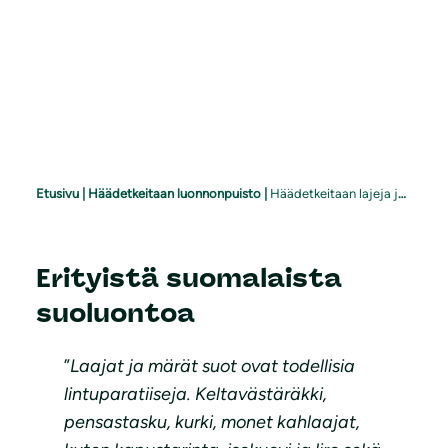
Etusivu
|
Häädetkeitaan luonnonpuisto
|
Häädetkeitaan lajeja ja lumoa
Erityistä suomalaista
suoluontoa
”
Laajat ja märät suot ovat todellisia
lintuparatiiseja. Keltavästäräkki,
pensastasku, kurki, monet kahlaajat,