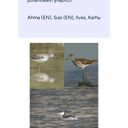
potentiaalin ylläpito)
Ahma (EN), Susi (EN), Ilves, Karhu