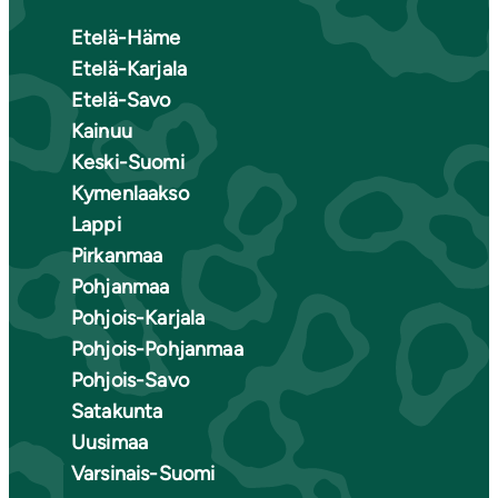
Etelä-Häme
Etelä-Karjala
Etelä-Savo
Kainuu
Keski-Suomi
Kymenlaakso
Lappi
Pirkanmaa
Pohjanmaa
Pohjois-Karjala
Pohjois-Pohjanmaa
Pohjois-Savo
Satakunta
Uusimaa
Varsinais-Suomi