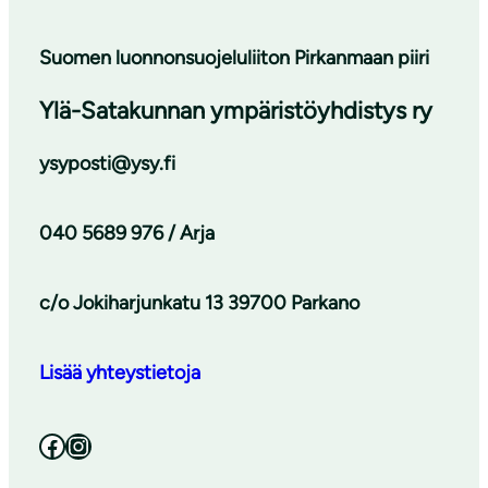
Suomen luonnonsuojeluliiton Pirkanmaan piiri
Ylä-Satakunnan ympäristöyhdistys ry
ysyposti@ysy.fi
040 5689 976 / Arja
c/o Jokiharjunkatu 13 39700 Parkano
Lisää yhteystietoja
Facebook
Instagram