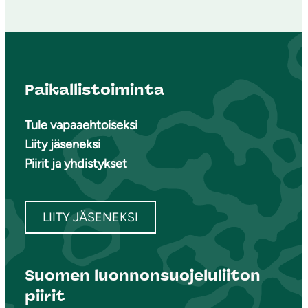
Paikallistoiminta
Tule vapaaehtoiseksi
Liity jäseneksi
Piirit ja yhdistykset
LIITY JÄSENEKSI
Suomen luonnonsuojeluliiton
piirit