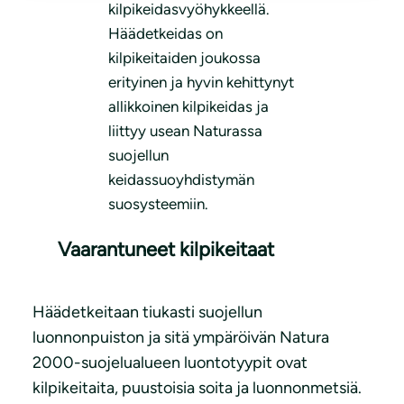
kilpikeidasvyöhykkeellä.
Häädetkeidas on
kilpikeitaiden joukossa
erityinen ja hyvin kehittynyt
allikkoinen kilpikeidas ja
liittyy usean Naturassa
suojellun
keidassuoyhdistymän
suosysteemiin.
Vaarantuneet kilpikeitaat
Häädetkeitaan tiukasti suojellun
luonnonpuiston ja sitä ympäröivän Natura
2000-suojelualueen luontotyypit ovat
kilpikeitaita, puustoisia soita ja luonnonmetsiä.