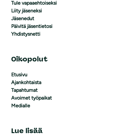
Tule vapaaehtoiseksi
Liity jäseneksi
Jäsenedut
Päivitä jäsentietosi
Yhdistysnetti
Oikopolut
Etusivu
Ajankohtaista
Tapahtumat
Avoimet työpaikat
Medialle
Lue lisää