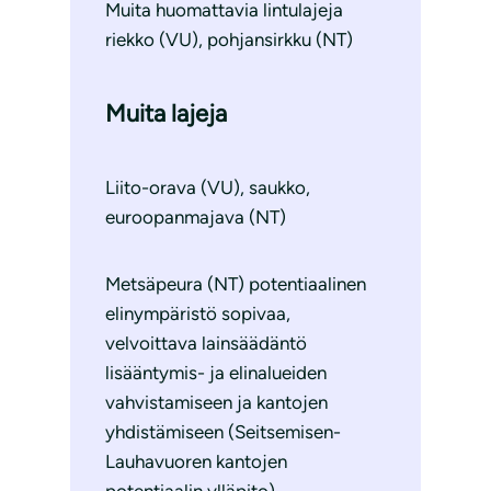
Muita huomattavia lintulajeja
riekko (VU), pohjansirkku (NT)
Muita lajeja
Liito-orava (VU), saukko,
euroopanmajava (NT)
Metsäpeura (NT) potentiaalinen
elinympäristö sopivaa,
velvoittava lainsäädäntö
lisääntymis- ja elinalueiden
vahvistamiseen ja kantojen
yhdistämiseen (Seitsemisen-
Lauhavuoren kantojen