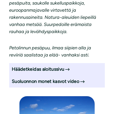
pesäpuita, saukolle sukelluspaikkoja,
euroopanmajavalle virtavettä ja
rakennusaineita. Natura-aleuiden liepeillä
vanhaa metsää. Suurpedoille erämaista
rauhaa ja levähdyspaikkoja.
Petolinnun pesäpuu, ilmaa siipien alla ja
reviiriä saalistaa ja elää- vanhaksi asti.
Häädetkeidas aloitussivu
Suoluonnon monet kasvot video