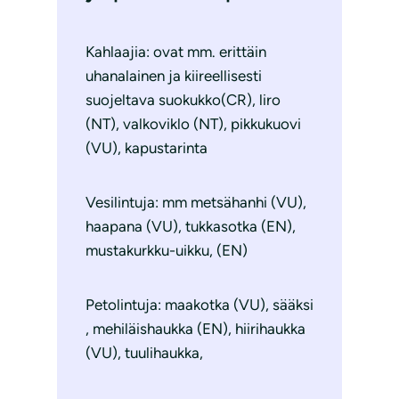
Kahlaajia: ovat mm. erittäin
uhanalainen ja kiireellisesti
suojeltava suokukko(CR), liro
(NT), valkoviklo (NT), pikkukuovi
(VU), kapustarinta
Vesilintuja: mm metsähanhi (VU),
haapana (VU), tukkasotka (EN),
mustakurkku-uikku, (EN)
Petolintuja: maakotka (VU), sääksi
, mehiläishaukka (EN), hiirihaukka
(VU), tuulihaukka,