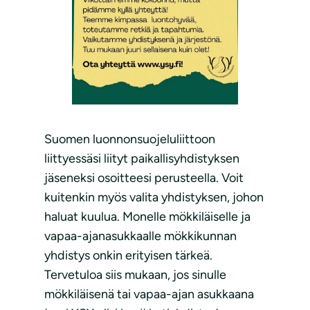
Suomen luonnonsuojeluliittoon
liittyessäsi liityt paikallisyhdistyksen
jäseneksi osoitteesi perusteella. Voit
kuitenkin myös valita yhdistyksen, johon
haluat kuulua. Monelle mökkiläiselle ja
vapaa-ajanasukkaalle mökkikunnan
yhdistys onkin erityisen tärkeä.
Tervetuloa siis mukaan, jos sinulle
mökkiläisenä tai vapaa-ajan asukkaana