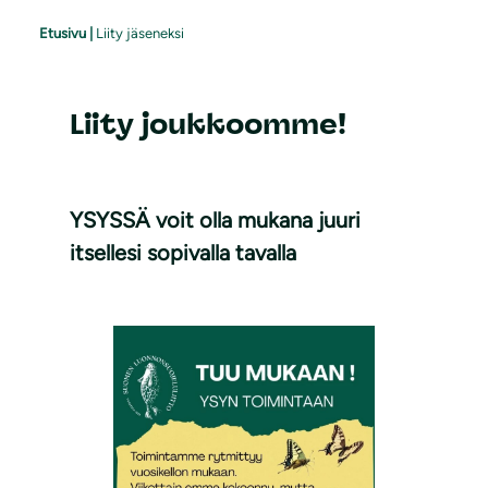
Etusivu
|
Liity jäseneksi
Liity joukkoomme!
YSYSSÄ voit olla mukana juuri
itsellesi sopivalla tavalla