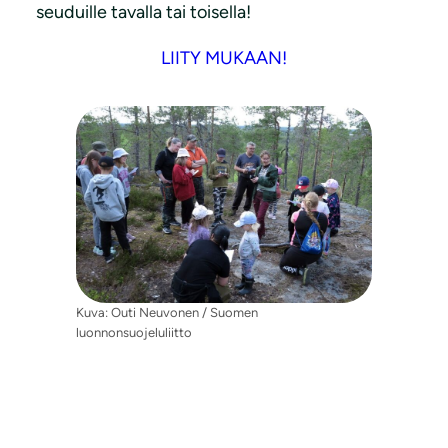
seuduille tavalla tai toisella!
LIITY MUKAAN!
Kuva: Outi Neuvonen / Suomen
luonnonsuojeluliitto