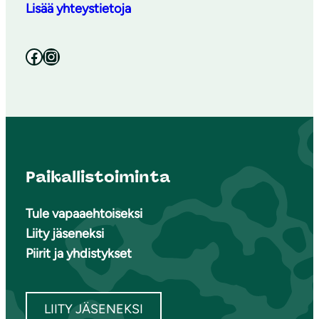
Lisää yhteystietoja
Facebook
Instagram
Paikallistoiminta
Tule vapaaehtoiseksi
Liity jäseneksi
Piirit ja yhdistykset
LIITY JÄSENEKSI