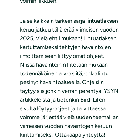
voimin liikkuen.
Ja se kaikkein tärkein sarja
lintuatlaksen
keruu jatkuu tällä erää viimeisen vuoden
2025. Vielä ehtii mukaan! Lintuatlaksen
kartuttamiseksi tehtyjen havaintojen
ilmoittamiseen liittyy omat ohjeet.
Niissä havaintoihin liitetään mukaan
todennäköinen arvio siitä, onko lintu
pesinyt havaintoalueella. Ohjeisiin
täytyy siis jonkin verran perehtyä. YSYN
artikkeleista ja tietenkin Bird-Lifen
sivulta löytyy ohjeet ja tarvittaessa
voimme järjestää vielä uuden teemaillan
viimeisen vuoden havaintojen keruun
kirittämiseksi. Ottakaapa yhteyttä!