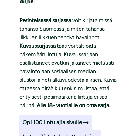
sarjaa:
Perinteisessä sarjassa
voit kirjata missä
tahansa Suomessa ja miten tahansa
liikkuen liikkuen tehdyt havainnot.
Kuvaussarjassa
taas voi taltioida
näkemiään lintuja. Kuvaussarjaan
osallistuneet ovatkin jakaneet mieluusti
havaintojaan sosiaalisen median
alustoilla heti alkuvuodesta alkaen. Kuvia
ottaessa pitää kuitenkin muistaa, että
erityisesti pesimäaikana lintuja ei saa
häiritä.
Alle 18- vuotiaille on oma sarja.
Opi 100 lintulajia sivulle