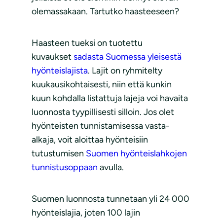
olemassakaan. Tartutko haasteeseen?
Haasteen tueksi on tuotettu
kuvaukset
sadasta Suomessa yleisestä
hyönteislajista
. Lajit on ryhmitelty
kuukausikohtaisesti, niin että kunkin
kuun kohdalla listattuja lajeja voi havaita
luonnosta tyypillisesti silloin. Jos olet
hyönteisten tunnistamisessa vasta-
alkaja, voit aloittaa hyönteisiin
tutustumisen
Suomen hyönteislahkojen
tunnistusoppaan
avulla.
Suomen luonnosta tunnetaan yli 24 000
hyönteislajia, joten 100 lajin