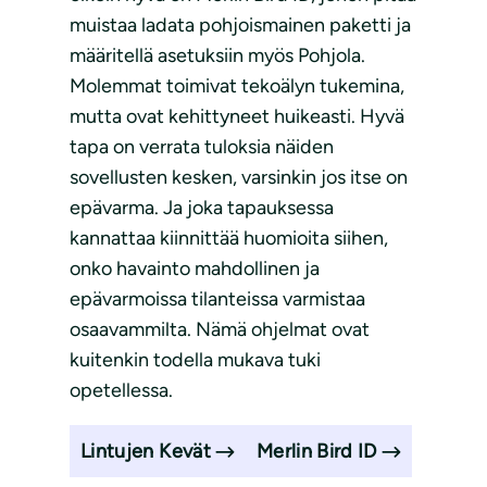
muistaa ladata pohjoismainen paketti ja
määritellä asetuksiin myös Pohjola.
Molemmat toimivat tekoälyn tukemina,
mutta ovat kehittyneet huikeasti. Hyvä
tapa on verrata tuloksia näiden
sovellusten kesken, varsinkin jos itse on
epävarma. Ja joka tapauksessa
kannattaa kiinnittää huomioita siihen,
onko havainto mahdollinen ja
epävarmoissa tilanteissa varmistaa
osaavammilta. Nämä ohjelmat ovat
kuitenkin todella mukava tuki
opetellessa.
Lintujen Kevät
Merlin Bird ID