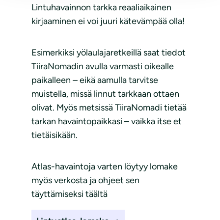
Lintuhavainnon tarkka reaaliaikainen
kirjaaminen ei voi juuri kätevämpää olla!
Esimerkiksi yölaulajaretkeillä saat tiedot
TiiraNomadin avulla varmasti oikealle
paikalleen – eikä aamulla tarvitse
muistella, missä linnut tarkkaan ottaen
olivat. Myös metsissä TiiraNomadi tietää
tarkan havaintopaikkasi – vaikka itse et
tietäisikään.
Atlas-havaintoja varten löytyy lomake
myös verkosta ja ohjeet sen
täyttämiseksi täältä