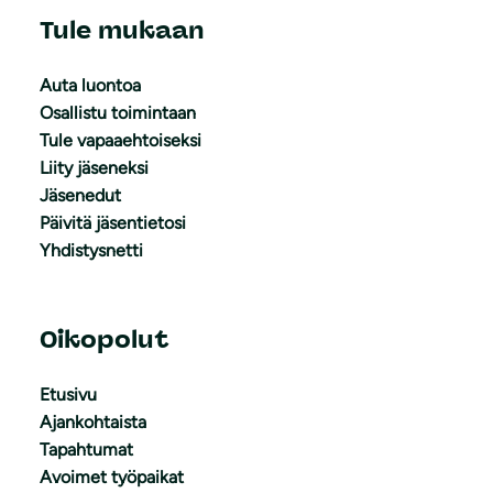
Tule mukaan
Auta luontoa
Osallistu toimintaan
Tule vapaaehtoiseksi
Liity jäseneksi
Jäsenedut
Päivitä jäsentietosi
Yhdistysnetti
Oikopolut
Etusivu
Ajankohtaista
Tapahtumat
Avoimet työpaikat