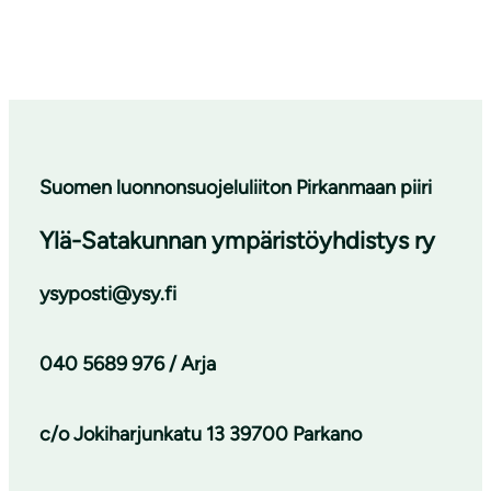
Suomen luonnonsuojeluliiton Pirkanmaan piiri
Ylä-Satakunnan ympäristöyhdistys ry
ysyposti@ysy.fi
040 5689 976 / Arja
c/o Jokiharjunkatu 13 39700 Parkano