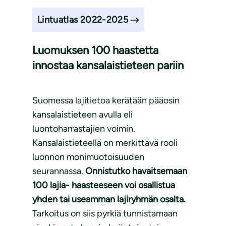
Lintuatlas 2022-2025
Luomuksen 100 haastetta
innostaa kansalaistieteen pariin
Suomessa lajitietoa kerätään pääosin
kansalaistieteen avulla eli
luontoharrastajien voimin.
Kansalaistieteellä on merkittävä rooli
luonnon monimuotoisuuden
seurannassa.
Onnistutko havaitsemaan
100 lajia- haasteeseen voi osallistua
yhden tai useamman lajiryhmän osalta.
Tarkoitus on siis pyrkiä tunnistamaan