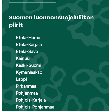
Suomen luonnonsuojeluliiton
piirit
Etelä-Häme
Etelä-Karjala
Etelä-Savo
Kainuu
Keski-Suomi
Kymenlaakso
Lappi
Pirkanmaa
Pohjanmaa
Pohjois-Karjala
Pohjois-Pohjanmaa