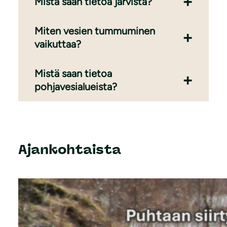
Mistä saan tietoa järvistä?
Miten vesien tummuminen
vaikuttaa?
Mistä saan tietoa
pohjavesialueista?
Ajankohtaista