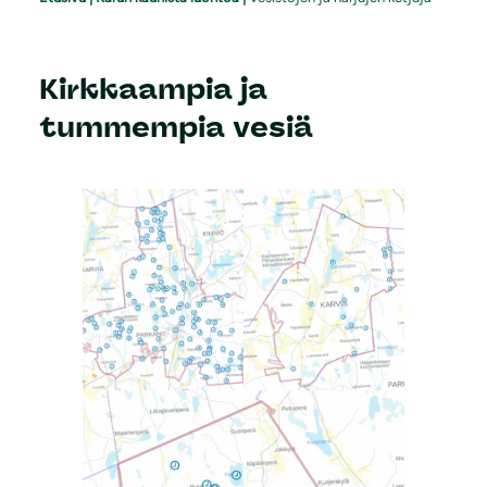
Kirkkaampia ja
tummempia vesiä