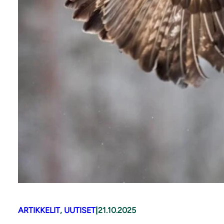
ARTIKKELIT
, 
UUTISET
|
21.10.2025