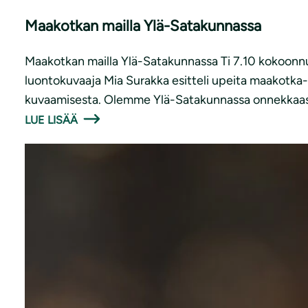
Maakotkan mailla Ylä-Satakunnassa
Maakotkan mailla Ylä-Satakunnassa Ti 7.10 kokoonnu
luontokuvaaja Mia Surakka esitteli upeita maakotka-
kuvaamisesta. Olemme Ylä-Satakunnassa onnekkaa
LUE LISÄÄ