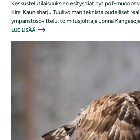
Keskustelutilaisuuksien esitysdiat nyt pdf-muodossa
Kirsi Kaunisharju Tuulivoiman teknistaloudelliset rea
ympäristösovittelu, toimitusjohtaja Jonna Kangasoja 
LUE LISÄÄ