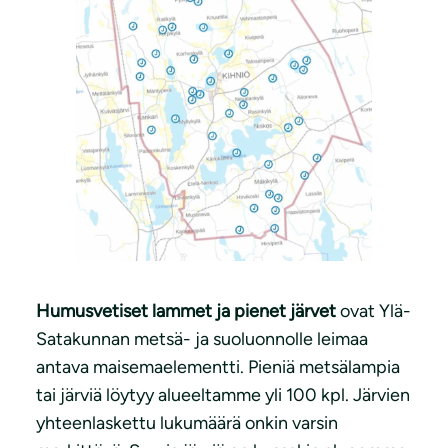
Humusvetiset lammet ja pienet järvet
ovat Ylä-
Satakunnan metsä- ja suoluonnolle leimaa
antava maisemaelementti. Pieniä metsälampia
tai järviä löytyy alueeltamme yli 100 kpl. Järvien
yhteenlaskettu lukumäärä onkin varsin