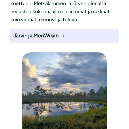
koettuun. Metsälammen ja järven pinnalta
heijastuu koko maailma, niin omat ja rakkaat
kuin vieraat, mennyt ja tuleva.
Järvi- ja MeriWikiin