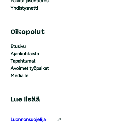
Päivitä jäsentietosi
Yhdistysnetti
Oikopolut
Etusivu
Ajankohtaista
Tapahtumat
Avoimet työpaikat
Medialle
Lue lisää
Luonnonsuojelija