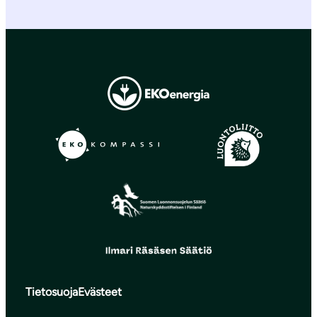
Tietosuoja
Evästeet