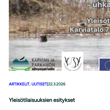
ARTIKKELIT
, 
UUTISET
|
22.3.2026
Yleisötilaisuuksien esitykset