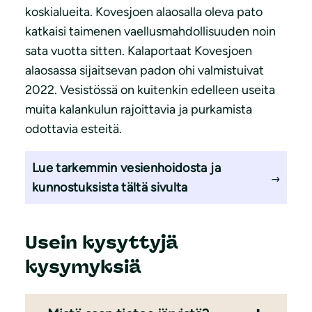
koskialueita. Kovesjoen alaosalla oleva pato
katkaisi taimenen vaellusmahdollisuuden noin
sata vuotta sitten. Kalaportaat Kovesjoen
alaosassa sijaitsevan padon ohi valmistuivat
2022. Vesistössä on kuitenkin edelleen useita
muita kalankulun rajoittavia ja purkamista
odottavia esteitä.
Lue tarkemmin vesienhoidosta ja
kunnostuksista tältä sivulta
Usein kysyttyjä
kysymyksiä