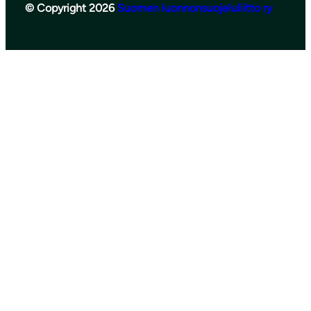
© Copyright 2026
Suomen luonnonsuojeluliitto ry