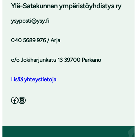
Ylä-Satakunnan ympäristöyhdistys ry
ysyposti@ysy.fi
040 5689 976 / Arja
c/o Jokiharjunkatu 13 39700 Parkano
Lisää yhteystietoja
Facebook
Instagram