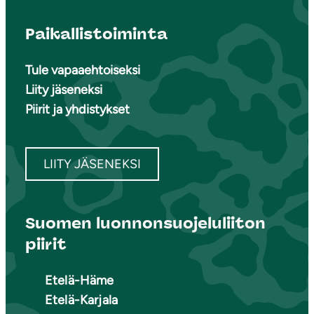
Paikallistoiminta
Tule vapaaehtoiseksi
Liity jäseneksi
Piirit ja yhdistykset
LIITY JÄSENEKSI
Suomen luonnonsuojeluliiton
piirit
Etelä-Häme
Etelä-Karjala