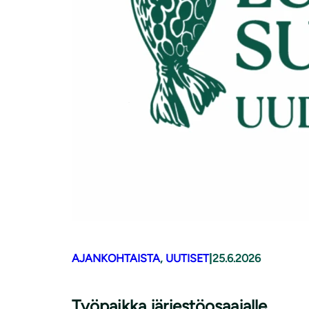
AJANKOHTAISTA
, 
UUTISET
|
25.6.2026
Työpaikka järjestöosaajalle