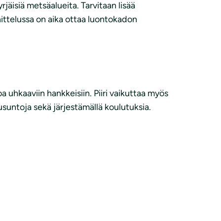
äisiä metsäalueita. Tarvitaan lisää
ittelussa on aika ottaa luontokadon
 uhkaaviin hankkeisiin. Piiri vaikuttaa myös
usuntoja sekä järjestämällä koulutuksia.