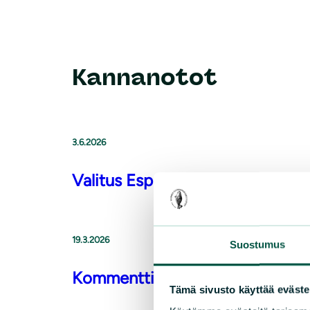
Kannanotot
3.6.2026
Valitus Espoon Kyytimäen asem
19.3.2026
Suostumus
Kommentti Uudenmaan suurriist
Tämä sivusto käyttää eväste