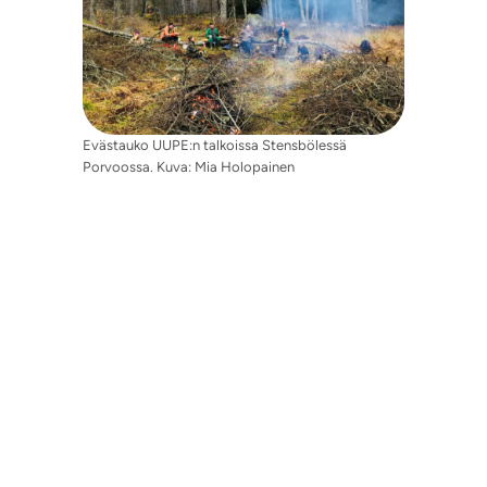
Evästauko UUPE:n talkoissa Stensbölessä
Porvoossa. Kuva: Mia Holopainen