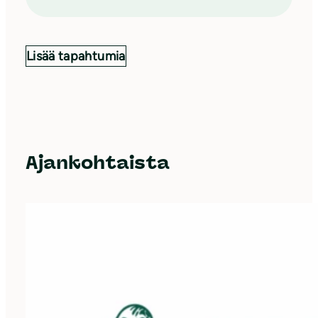
Lisää tapahtumia
Ajankohtaista