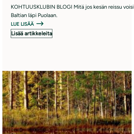
KOHTUUSKLUBIN BLOGI Mitä jos kesän reissu voisikin ol
Baltian läpi Puolaan.
LUE LISÄÄ
Lisää artikkeleita