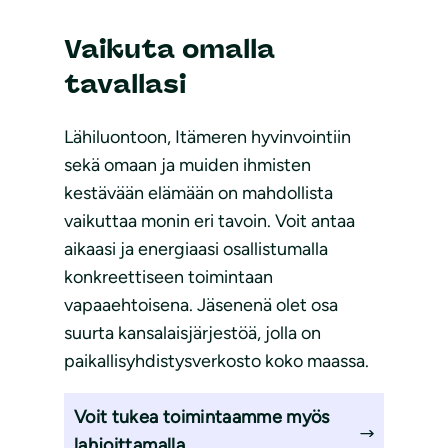
Vaikuta omalla
tavallasi
Lähiluontoon, Itämeren hyvinvointiin
sekä omaan ja muiden ihmisten
kestävään elämään on mahdollista
vaikuttaa monin eri tavoin. Voit antaa
aikaasi ja energiaasi osallistumalla
konkreettiseen toimintaan
vapaaehtoisena. Jäsenenä olet osa
suurta kansalaisjärjestöä, jolla on
paikallisyhdistysverkosto koko maassa.
Voit tukea toimintaamme myös
lahjoittamalla