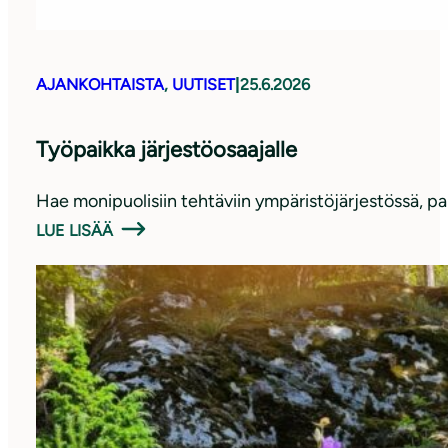
AJANKOHTAISTA
, 
UUTISET
|
25.6.2026
Työpaikka järjestöosaajalle
Hae monipuolisiin tehtäviin ympäristöjärjestössä, pa
LUE LISÄÄ