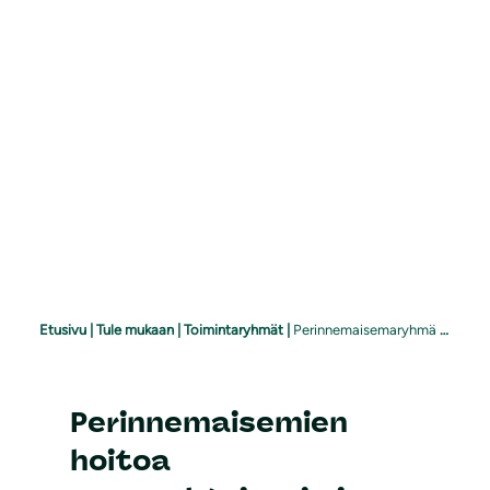
Etusivu
|
Tule mukaan
|
Toimintaryhmät
|
Perinnemaisemaryhmä UUPE
Perinnemaisemien
hoitoa