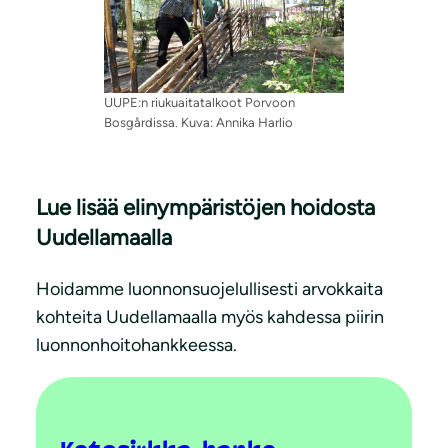
UUPE:n riukuaitatalkoot Porvoon
Bosgårdissa. Kuva: Annika Harlio
Lue lisää elinympäristöjen hoidosta
Uudellamaalla
Hoidamme luonnonsuojelullisesti arvokkaita
kohteita Uudellamaalla myös kahdessa piirin
luonnonhoitohankkeessa.