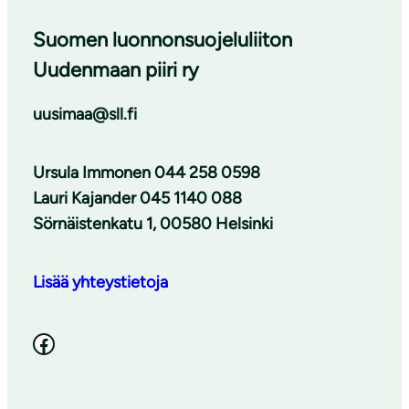
Suomen luonnonsuojeluliiton
Uudenmaan piiri ry
uusimaa@sll.fi
Ursula Immonen 044 258 0598
Lauri Kajander 045 1140 088
Sörnäistenkatu 1, 00580 Helsinki
Lisää yhteystietoja
Facebook