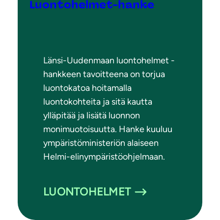
Luontohelmet-hanke
Länsi-Uudenmaan luontohelmet -
hankkeen tavoitteena on torjua
luontokatoa hoitamalla
luontokohteita ja sitä kautta
ylläpitää ja lisätä luonnon
monimuotoisuutta. Hanke kuuluu
ympäristöministeriön alaiseen
Helmi-elinympäristöohjelmaan.
LUONTOHELMET