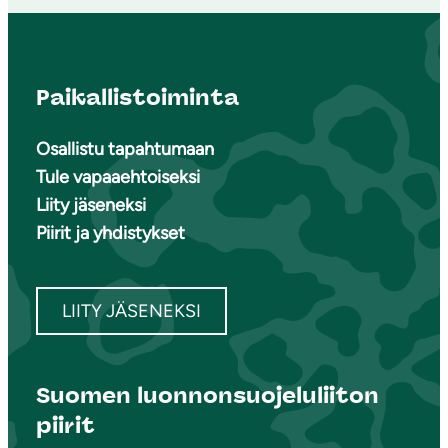
Paikallistoiminta
Osallistu tapahtumaan
Tule vapaaehtoiseksi
Liity jäseneksi
Piirit ja yhdistykset
LIITY JÄSENEKSI
Suomen luonnonsuojeluliiton
piirit