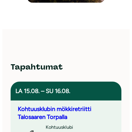
Tapahtumat
LA 15.08. – SU 16.08.
Kohtuusklubin mökkiretriitti
Talosaaren Torpalla
Kohtuusklubi