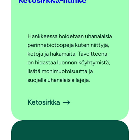
Ketosirkka-hanke
Hankkeessa hoidetaan uhanalaisia
perinnebiotoopeja kuten niittyjä,
ketoja ja hakamaita. Tavoitteena
on hidastaa luonnon köyhtymistä,
lisätä monimuotoisuutta ja
suojella uhanalaisia lajeja.
Ketosirkka