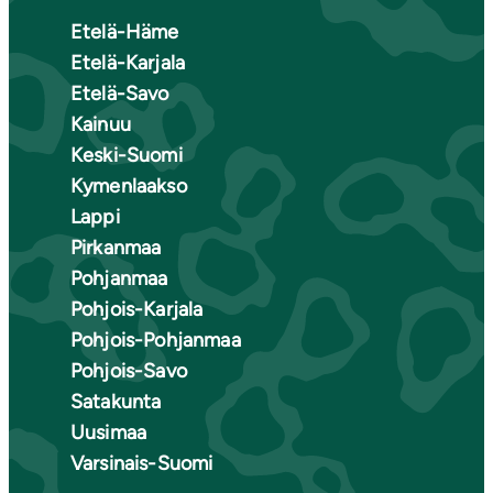
Etelä-Häme
Etelä-Karjala
Etelä-Savo
Kainuu
Keski-Suomi
Kymenlaakso
Lappi
Pirkanmaa
Pohjanmaa
Pohjois-Karjala
Pohjois-Pohjanmaa
Pohjois-Savo
Satakunta
Uusimaa
Varsinais-Suomi