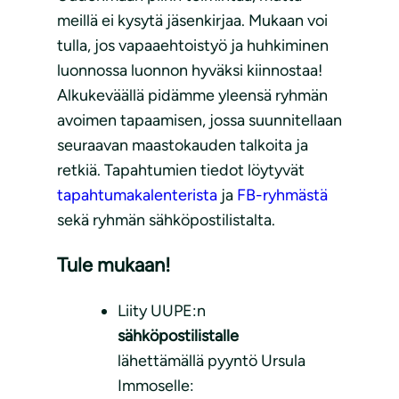
meillä ei kysytä jäsenkirjaa. Mukaan voi
tulla, jos vapaaehtoistyö ja huhkiminen
luonnossa luonnon hyväksi kiinnostaa!
Alkukeväällä pidämme yleensä ryhmän
avoimen tapaamisen, jossa suunnitellaan
seuraavan maastokauden talkoita ja
retkiä. Tapahtumien tiedot löytyvät
tapahtumakalenterista
ja
FB-ryhmästä
sekä ryhmän sähköpostilistalta.
Tule mukaan!
Liity UUPE:n
sähköpostilistalle
lähettämällä pyyntö Ursula
Immoselle: