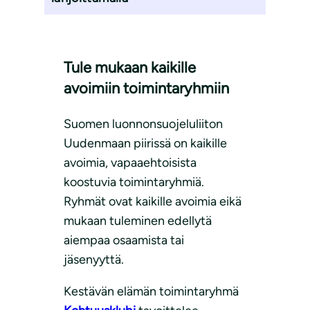
Tule mukaan kaikille
avoimiin toimintaryhmiin
Suomen luonnonsuojeluliiton
Uudenmaan piirissä on kaikille
avoimia, vapaaehtoisista
koostuvia toimintaryhmiä.
Ryhmät ovat kaikille avoimia eikä
mukaan tuleminen edellytä
aiempaa osaamista tai
jäsenyyttä.
Kestävän elämän toimintaryhmä