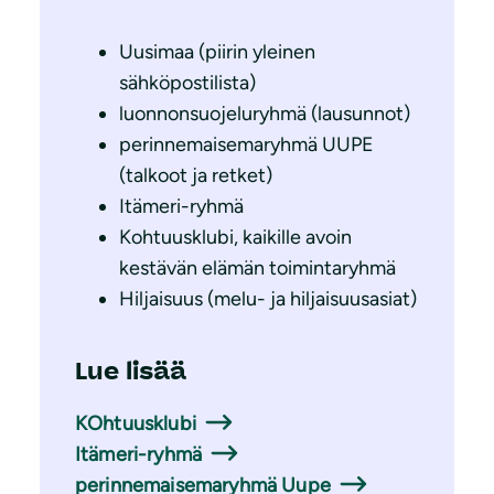
Uusimaa (piirin yleinen
sähköpostilista)
luonnonsuojeluryhmä (lausunnot)
perinnemaisemaryhmä UUPE
(talkoot ja retket)
Itämeri-ryhmä
Kohtuusklubi, kaikille avoin
kestävän elämän toimintaryhmä
Hiljaisuus (melu- ja hiljaisuusasiat)
Lue lisää
KOhtuusklubi
Itämeri-ryhmä
perinnemaisemaryhmä Uupe