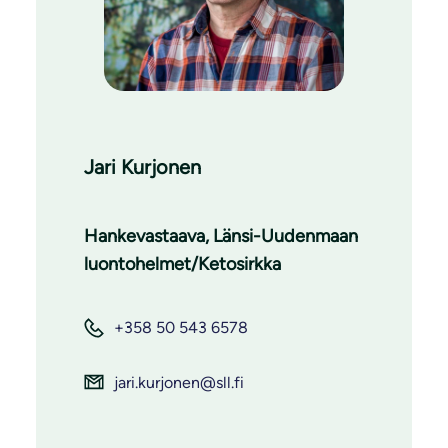
Jari Kurjonen
Hankevastaava, Länsi-Uudenmaan
luontohelmet/Ketosirkka
+358 50 543 6578
jari.kurjonen@sll.fi