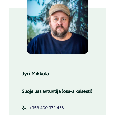
Jyri Mikkola
Suojeluasiantuntija (osa-aikaisesti)
+358 400 372 433