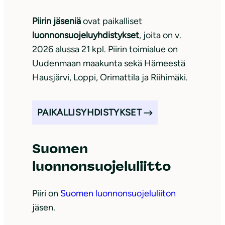
Piirin jäseniä
ovat paikalliset
luonnonsuojeluyhdistykset
, joita on v.
2026 alussa 21 kpl. Piirin toimialue on
Uudenmaan maakunta sekä Hämeestä
Hausjärvi, Loppi, Orimattila ja Riihimäki.
PAIKALLISYHDISTYKSET
Suomen
luonnonsuojeluliitto
Piiri on
Suomen luonnonsuojeluliiton
jäsen.