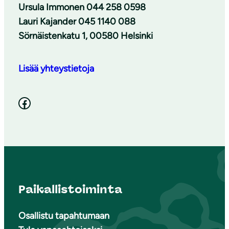
Ursula Immonen 044 258 0598
Lauri Kajander 045 1140 088
Sörnäistenkatu 1, 00580 Helsinki
Lisää yhteystietoja
Facebook
Paikallistoiminta
Osallistu tapahtumaan