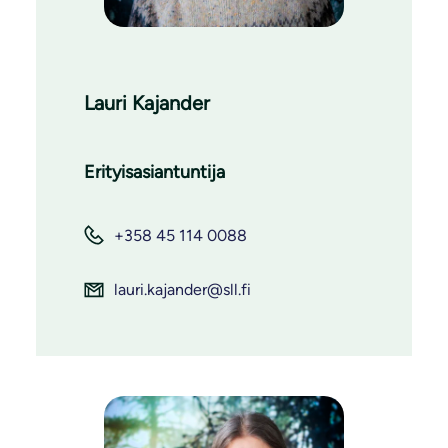
Lauri Kajander
Erityisasiantuntija
+358 45 114 0088
lauri.kajander@sll.fi