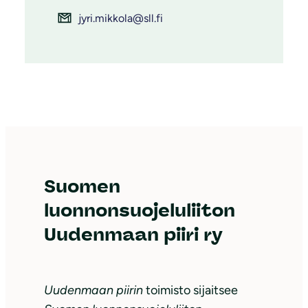
jyri.mikkola@sll.fi
Suomen
luonnonsuojeluliiton
Uudenmaan piiri ry
Uudenmaan piirin
toimisto sijaitsee