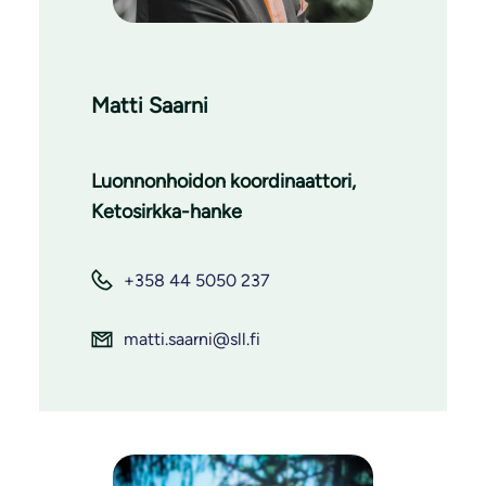
Matti Saarni
Luonnonhoidon koordinaattori,
Ketosirkka-hanke
+358 44 5050 237
matti.saarni@sll.fi