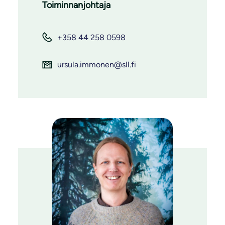
Toiminnanjohtaja
+358 44 258 0598
ursula.immonen@sll.fi