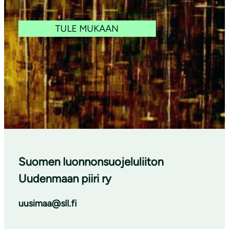
TULE MUKAAN
Suomen luonnonsuojeluliiton
Uudenmaan piiri ry
uusimaa@sll.fi