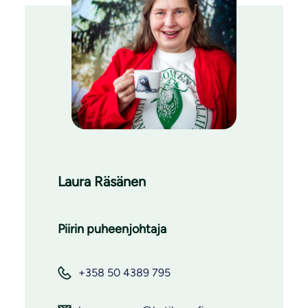
Laura Räsänen
Piirin puheenjohtaja
+358 50 4389 795