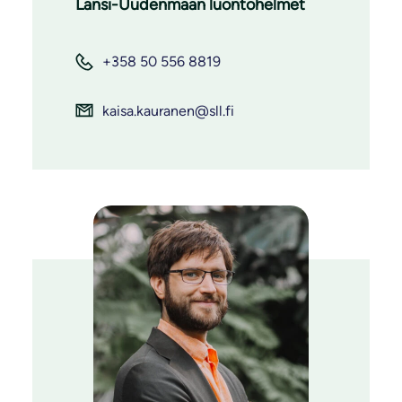
Länsi-Uudenmaan luontohelmet
+358 50 556 8819
kaisa.kauranen@sll.fi