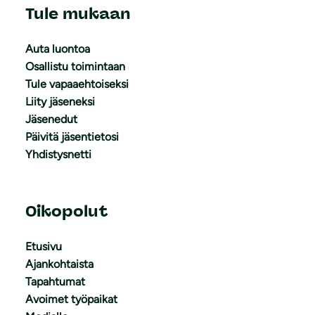
Tule mukaan
Auta luontoa
Osallistu toimintaan
Tule vapaaehtoiseksi
Liity jäseneksi
Jäsenedut
Päivitä jäsentietosi
Yhdistysnetti
Oikopolut
Etusivu
Ajankohtaista
Tapahtumat
Avoimet työpaikat