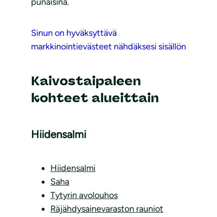
punaisina.
Sinun on hyväksyttävä
markkinointievästeet nähdäksesi sisällön
Kaivostaipaleen
kohteet alueittain
Hiidensalmi
Hiidensalmi
Saha
Tytyrin avolouhos
Räjähdysainevaraston rauniot