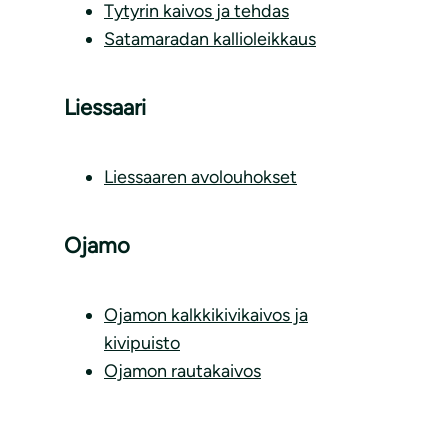
Tytyrin kaivos ja tehdas
Satamaradan kallioleikkaus
Liessaari
Liessaaren avolouhokset
Ojamo
Ojamon kalkkikivikaivos ja
kivipuisto
Ojamon rautakaivos