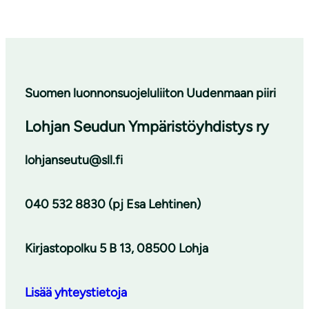
Suomen luonnonsuojeluliiton Uudenmaan piiri
Lohjan Seudun Ympäristöyhdistys ry
lohjanseutu@sll.fi
040 532 8830 (pj Esa Lehtinen)
Kirjastopolku 5 B 13, 08500 Lohja
Lisää yhteystietoja