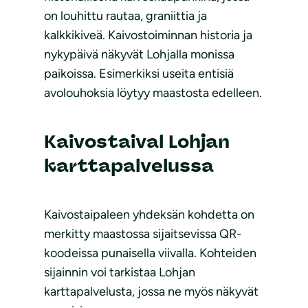
on louhittu rautaa, graniittia ja
kalkkikiveä. Kaivostoiminnan historia ja
nykypäivä näkyvät Lohjalla monissa
paikoissa. Esimerkiksi useita entisiä
avolouhoksia löytyy maastosta edelleen.
Kaivostaival Lohjan
karttapalvelussa
Kaivostaipaleen yhdeksän kohdetta on
merkitty maastossa sijaitsevissa QR-
koodeissa punaisella viivalla. Kohteiden
sijainnin voi tarkistaa Lohjan
karttapalvelusta, jossa ne myös näkyvät