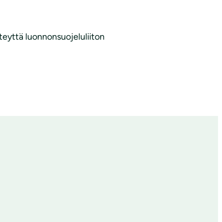
teyttä luonnonsuojeluliiton