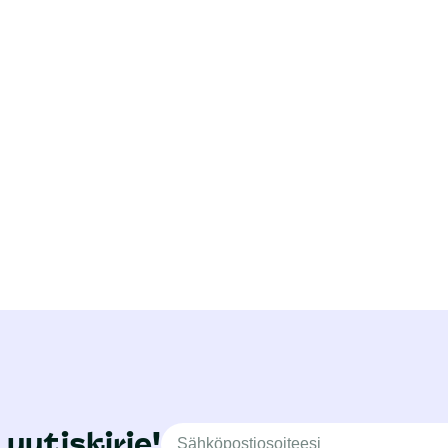
 uutiskirje!