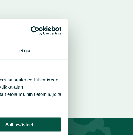
Tietoja
 ominaisuuksien tukemiseen
tiikka-alan
ietoja muihin tietoihin, joita
Salli evästeet