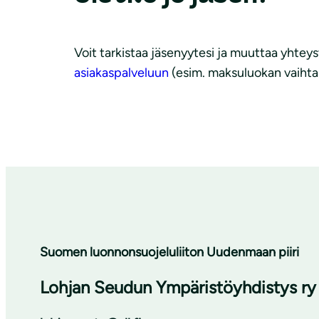
Voit tarkistaa jäsenyytesi ja muuttaa yhteys
asiakaspalveluun
(esim. maksuluokan vaiht
Suomen luonnonsuojeluliiton Uudenmaan piiri
Lohjan Seudun Ympäristöyhdistys ry