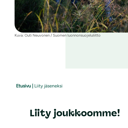
Kuva: Outi Neuvonen / Suomen luonnonsuojeluliitto
Etusivu
|
Liity jäseneksi
Liity joukkoomme!