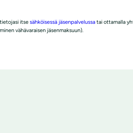
tietojasi itse
sähköisessä jäsenpalvelussa
tai ottamalla yh
aminen vähävaraisen jäsenmaksuun).