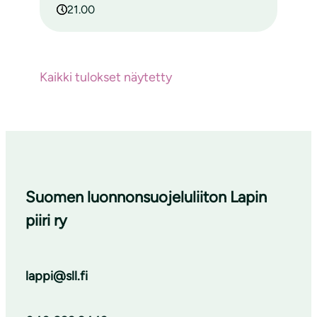
21.00
Kaikki tulokset näytetty
Suomen luonnonsuojeluliiton Lapin
piiri ry
lappi@sll.fi