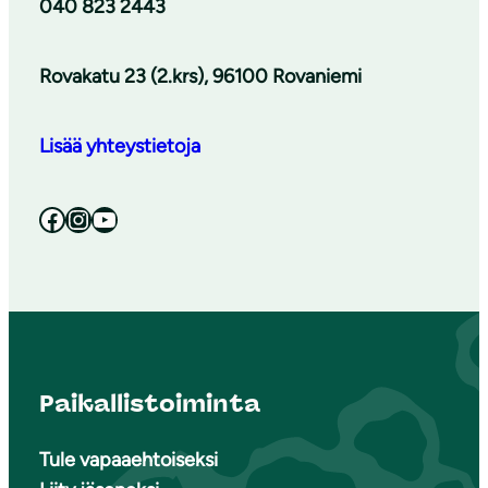
040 823 2443
Rovakatu 23 (2.krs), 96100 Rovaniemi
Lisää yhteystietoja
Facebook
Instagram
YouTube
Paikallistoiminta
Tule vapaaehtoiseksi