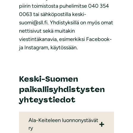
piirin toimistosta puhelimitse 040 354
0063 tai sähköpostilla keski-
suomi@sll.fi. Yhdistyksillä on myös omat
nettisivut sekä muitakin
viestintäkanavia, esimerkiksi Facebook-
ja Instagram, käytössään.
Keski-Suomen
paikallisyhdistysten
yhteystiedot
Ala-Keiteleen luonnonystävät
ry