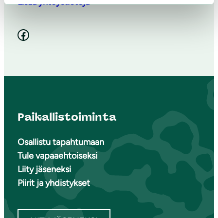
Lisää yhteystietoja
Facebook
Paikallistoiminta
Osallistu tapahtumaan
Tule vapaaehtoiseksi
Liity jäseneksi
Piirit ja yhdistykset