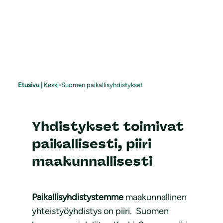
Etusivu
|
Keski-Suomen paikallisyhdistykset
Yhdistykset toimivat
paikallisesti, piiri
maakunnallisesti
Paikallisyhdistystemme
maakunnallinen
yhteistyöyhdistys on piiri. Suomen