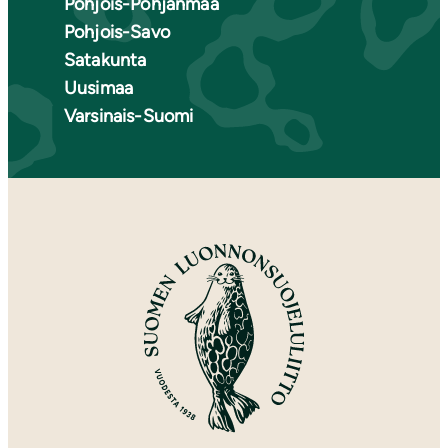
Pohjois-Pohjanmaa
Pohjois-Savo
Satakunta
Uusimaa
Varsinais-Suomi