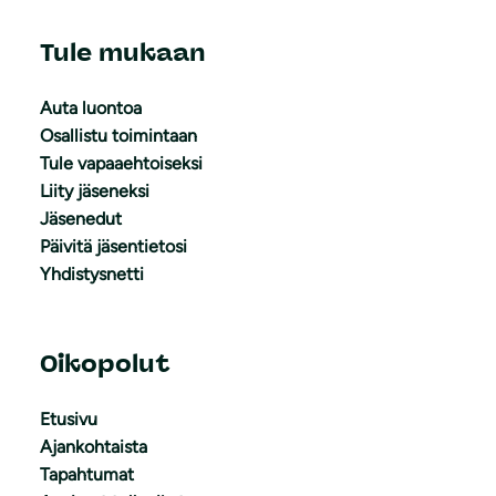
Tule mukaan
Auta luontoa
Osallistu toimintaan
Tule vapaaehtoiseksi
Liity jäseneksi
Jäsenedut
Päivitä jäsentietosi
Yhdistysnetti
Oikopolut
Etusivu
Ajankohtaista
Tapahtumat