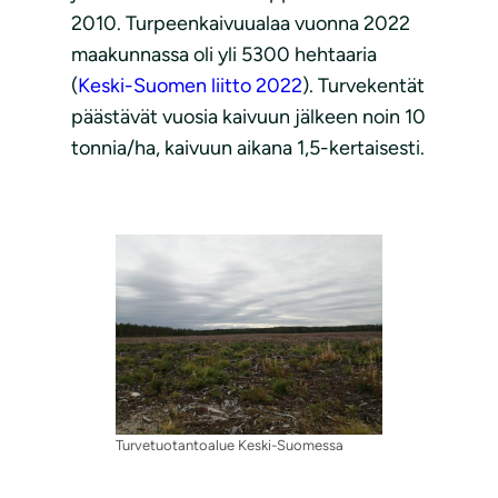
2010. Turpeenkaivuualaa vuonna 2022
maakunnassa oli yli 5300 hehtaaria
(
Keski-Suomen liitto 2022
). Turvekentät
päästävät vuosia kaivuun jälkeen noin 10
tonnia/ha, kaivuun aikana 1,5-kertaisesti.
Turvetuotantoalue Keski-Suomessa