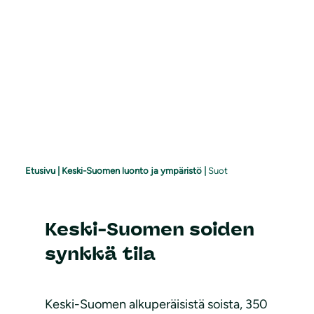
Etusivu
|
Keski-Suomen luonto ja ympäristö
|
Suot
Keski-Suomen soiden
synkkä tila
Keski-Suomen alkuperäisistä soista, 350