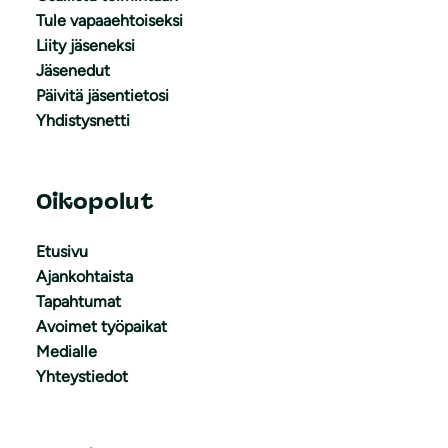
Tule vapaaehtoiseksi
Liity jäseneksi
Jäsenedut
Päivitä jäsentietosi
Yhdistysnetti
Oikopolut
Etusivu
Ajankohtaista
Tapahtumat
Avoimet työpaikat
Medialle
Yhteystiedot