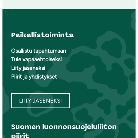
Paikallistoiminta
Osallistu tapahtumaan
Tule vapaaehtoiseksi
Liity jäseneksi
Piirit ja yhdistykset
LIITY JÄSENEKSI
Suomen luonnonsuojeluliiton
piirit