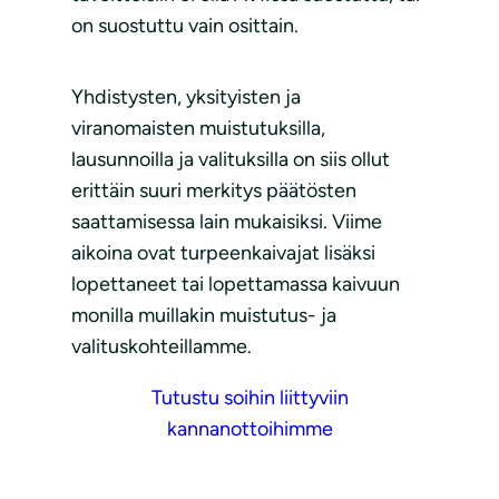
on suostuttu vain osittain.
Yhdistysten, yksityisten ja
viranomaisten muistutuksilla,
lausunnoilla ja valituksilla on siis ollut
erittäin suuri merkitys päätösten
saattamisessa lain mukaisiksi. Viime
aikoina ovat turpeenkaivajat lisäksi
lopettaneet tai lopettamassa kaivuun
monilla muillakin muistutus- ja
valituskohteillamme.
Tutustu soihin liittyviin
kannanottoihimme