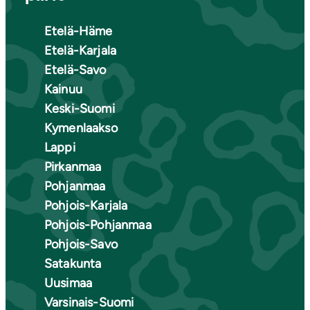
Etelä-Häme
Etelä-Karjala
Etelä-Savo
Kainuu
Keski-Suomi
Kymenlaakso
Lappi
Pirkanmaa
Pohjanmaa
Pohjois-Karjala
Pohjois-Pohjanmaa
Pohjois-Savo
Satakunta
Uusimaa
Varsinais-Suomi