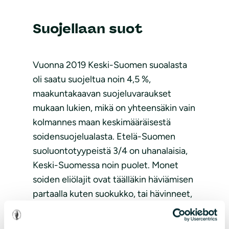
Suojellaan suot
Vuonna 2019 Keski-Suomen suoalasta
oli saatu suojeltua noin 4,5 %,
maakuntakaavan suojeluvaraukset
mukaan lukien, mikä on yhteensäkin vain
kolmannes maan keskimääräisestä
soidensuojelualasta. Etelä-Suomen
suoluontotyypeistä 3/4 on uhanalaisia,
Keski-Suomessa noin puolet. Monet
soiden eliölajit ovat täälläkin häviämisen
partaalla kuten suokukko, tai hävinneet,
kuten sääskenvalkku.