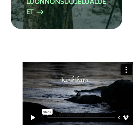
LUONNONSUOJELUALUE
ET