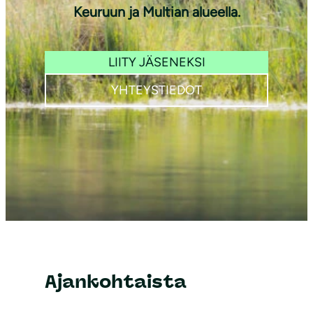
Keuruun ja Multian alueella.
LIITY JÄSENEKSI
YHTEYSTIEDOT
Ajankohtaista