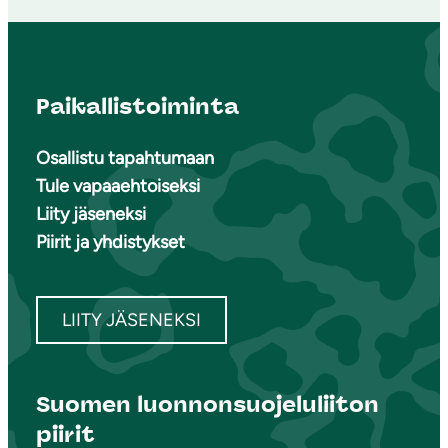
Paikallistoiminta
Osallistu tapahtumaan
Tule vapaaehtoiseksi
Liity jäseneksi
Piirit ja yhdistykset
LIITY JÄSENEKSI
Suomen luonnonsuojeluliiton
piirit