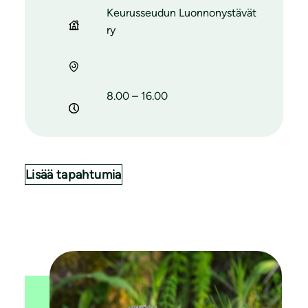
Keurusseudun Luonnonystävät
ry
8.00 – 16.00
Lisää tapahtumia