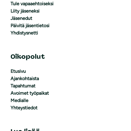
Tule vapaaehtoiseksi
Liity jäseneksi
Jäsenedut
Päivitä jäsentietosi
Yhdistysnetti
Oikopolut
Etusivu
Ajankohtaista
Tapahtumat
Avoimet työpaikat
Medialle
Yhteystiedot