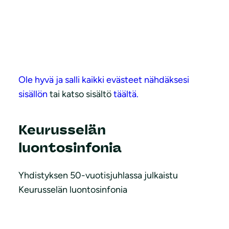
Ole hyvä ja salli kaikki evästeet nähdäksesi
sisällön
tai katso sisältö
täältä.
Keurusselän
luontosinfonia
Yhdistyksen 50-vuotisjuhlassa julkaistu
Keurusselän luontosinfonia