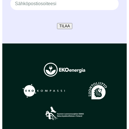
TILAA