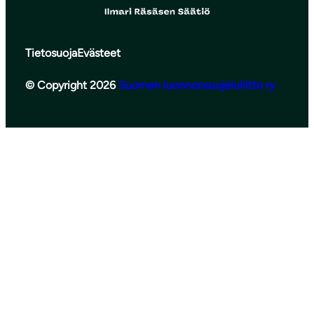
Tietosuoja
Evästeet
© Copyright 2026
Suomen luonnonsuojeluliitto ry