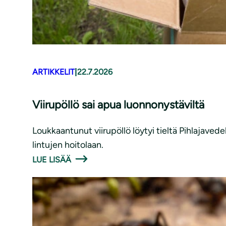
ARTIKKELIT
|
22.7.2026
Viirupöllö sai apua luonnonystäviltä
Loukkaantunut viirupöllö löytyi tieltä Pihlajavede
lintujen hoitolaan.
LUE LISÄÄ