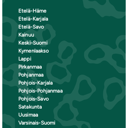
Etelä-Häme
Etelä-Karjala
Etelä-Savo
Kainuu
Keski-Suomi
Kymenlaakso
Lappi
Pirkanmaa
Pohjanmaa
Pohjois-Karjala
Pohjois-Pohjanmaa
Pohjois-Savo
Satakunta
Uusimaa
Varsinais-Suomi