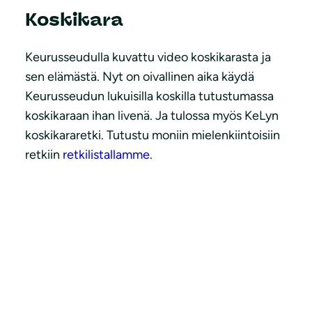
Koskikara
Keurusseudulla kuvattu video koskikarasta ja
sen elämästä. Nyt on oivallinen aika käydä
Keurusseudun lukuisilla koskilla tutustumassa
koskikaraan ihan livenä. Ja tulossa myös KeLyn
koskikararetki. Tutustu moniin mielenkiintoisiin
retkiin
retkilistallamme
.