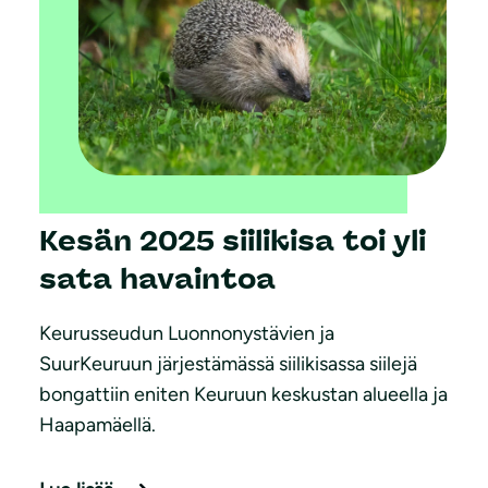
Kesän 2025 siilikisa toi yli
sata havaintoa
Keurusseudun Luonnonystävien ja
SuurKeuruun järjestämässä siilikisassa siilejä
bongattiin eniten Keuruun keskustan alueella ja
Haapamäellä.