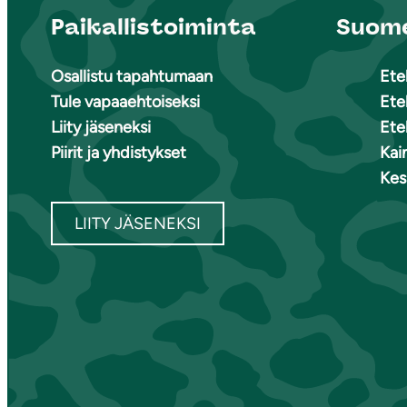
Paikallistoiminta
Suome
Osallistu tapahtumaan
Ete
Tule vapaaehtoiseksi
Ete
Liity jäseneksi
Ete
Piirit ja yhdistykset
Kai
Kes
LIITY JÄSENEKSI