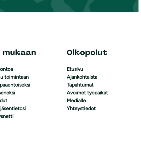
e mukaan
Oikopolut
uontoa
Etusivu
tu toimintaan
Ajankohtaista
apaaehtoiseksi
Tapahtumat
äseneksi
Avoimet työpaikat
dut
Medialle
 jäsentietosi
Yhteystiedot
snetti