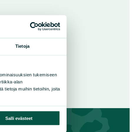
Tietoja
 ominaisuuksien tukemiseen
tiikka-alan
ietoja muihin tietoihin, joita
Salli evästeet