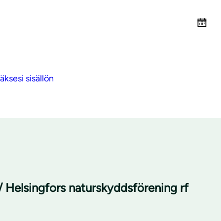
ksesi sisällön
/ Helsingfors naturskyddsförening rf