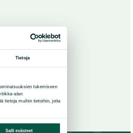
Tietoja
 ominaisuuksien tukemiseen
tiikka-alan
ietoja muihin tietoihin, joita
Salli evästeet