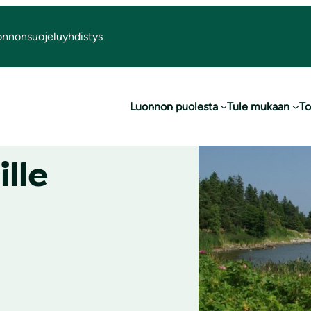
onnonsuojeluyhdistys
Luonnon puolesta
Tule mukaan
To
ille