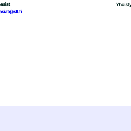
asiat
Yhdisty
asiat@sll.fi