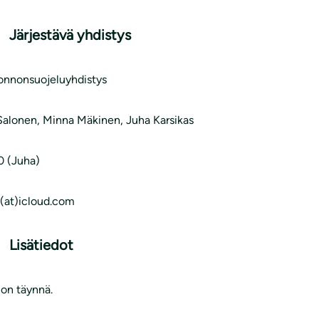
Järjestävä yhdistys
uonnonsuojeluyhdistys
alonen, Minna Mäkinen, Juha Karsikas
 (Juha)
s(at)icloud.com
Lisätiedot
 on täynnä.