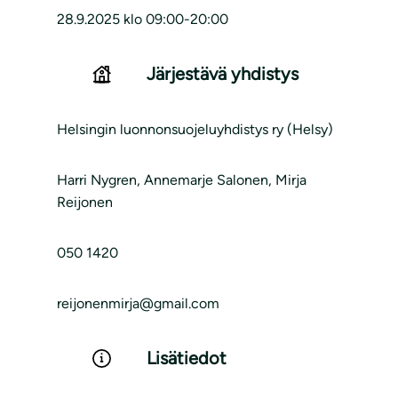
28.9.2025 klo 09:00-20:00
Järjestävä yhdistys
Helsingin luonnonsuojeluyhdistys ry (Helsy)
Harri Nygren, Annemarje Salonen, Mirja
Reijonen
050 1420
reijonenmirja@gmail.com
Lisätiedot