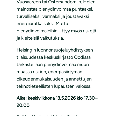
Vuosaareen tai Östersundomiin. Helen
mainostaa pienydinvoimaa puhtaaksi,
turvalliseksi, varmaksi ja joustavaksi
energiaratkaisuksi. Mutta
pienydinvoimaloihin liittyy myös riskejä
ja kielteisiä vaikutuksia.
Helsingin luonnonsuojeluyhdistyksen
tilaisuudessa keskuskirjasto Oodissa
tarkastellaan pienydinvoimaa muun
muassa riskien, energiasiirtymän
oikeudenmukaisuuden ja annettujen
teknotieteellisten lupausten valossa.
Aika: keskiviikkona 13.5.2026 klo 17.30–
20.00