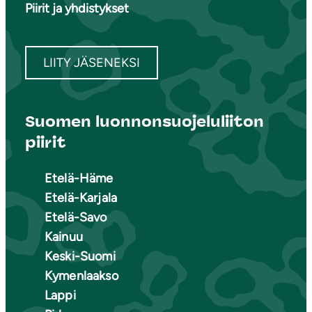
Piirit ja yhdistykset
LIITY JÄSENEKSI
Suomen luonnonsuojeluliiton
piirit
Etelä-Häme
Etelä-Karjala
Etelä-Savo
Kainuu
Keski-Suomi
Kymenlaakso
Lappi