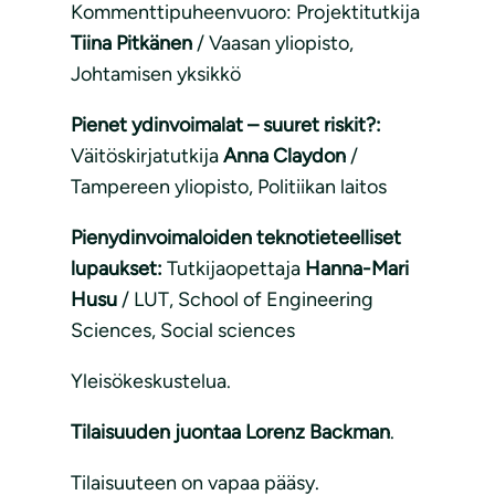
Kommenttipuheenvuoro: Projektitutkija
Tiina Pitkänen
/ Vaasan yliopisto,
Johtamisen yksikkö
Pienet ydinvoimalat – suuret riskit?:
Väitöskirjatutkija
Anna Claydon
/
Tampereen yliopisto, Politiikan laitos
Pienydinvoimaloiden teknotieteelliset
lupaukset:
Tutkijaopettaja
Hanna-Mari
Husu
/ LUT, School of Engineering
Sciences, Social sciences
Yleisökeskustelua.
Tilaisuuden juontaa Lorenz Backman
.
Tilaisuuteen on vapaa pääsy.