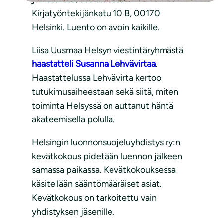
Kirjatyöntekijänkatu 10 B, 00170
Helsinki. Luento on avoin kaikille.
Liisa Uusmaa Helsyn viestintäryhmästä
haastatteli Susanna Lehvävirtaa
.
Haastattelussa Lehvävirta kertoo
tutukimusaiheestaan sekä siitä, miten
toiminta Helsyssä on auttanut häntä
akateemisella polulla.
Helsingin luonnonsuojeluyhdistys ry:n
kevätkokous pidetään luennon jälkeen
samassa paikassa. Kevätkokouksessa
käsitellään sääntömääräiset asiat.
Kevätkokous on tarkoitettu vain
yhdistyksen jäsenille.