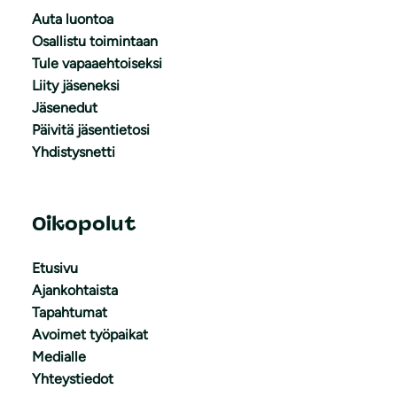
Auta luontoa
Osallistu toimintaan
Tule vapaaehtoiseksi
Liity jäseneksi
Jäsenedut
Päivitä jäsentietosi
Yhdistysnetti
Oikopolut
Etusivu
Ajankohtaista
Tapahtumat
Avoimet työpaikat
Medialle
Yhteystiedot