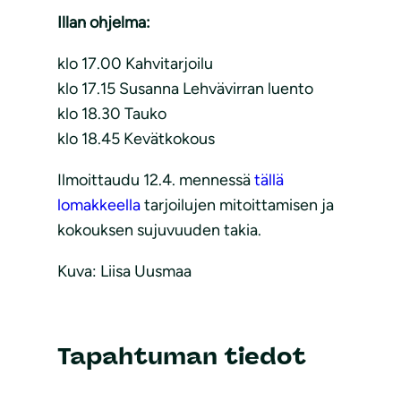
Illan ohjelma:
klo 17.00 Kahvitarjoilu
klo 17.15 Susanna Lehvävirran luento
klo 18.30 Tauko
klo 18.45 Kevätkokous
Ilmoittaudu 12.4. mennessä
tällä
lomakkeella
tarjoilujen mitoittamisen ja
kokouksen sujuvuuden takia.
Kuva: Liisa Uusmaa
Tapahtuman tiedot