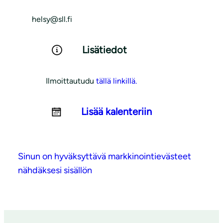
helsy@sll.fi
Lisätiedot
Ilmoittautudu
tällä linkillä.
Lisää kalenteriin
Sinun on hyväksyttävä markkinointievästeet
nähdäksesi sisällön