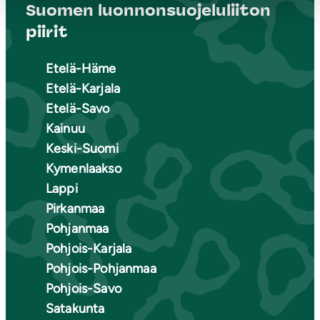
Suomen luonnonsuojeluliiton
piirit
Etelä-Häme
Etelä-Karjala
Etelä-Savo
Kainuu
Keski-Suomi
Kymenlaakso
Lappi
Pirkanmaa
Pohjanmaa
Pohjois-Karjala
Pohjois-Pohjanmaa
Pohjois-Savo
Satakunta