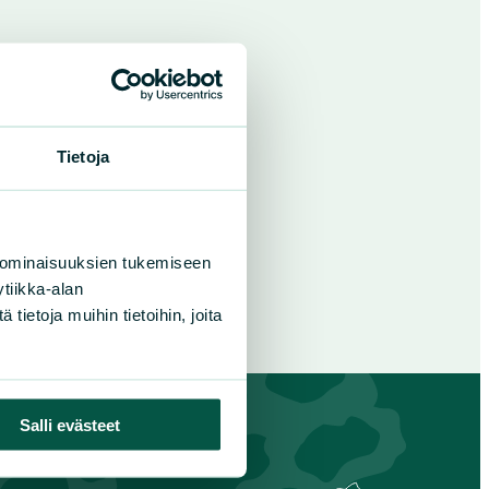
Tietoja
 ominaisuuksien tukemiseen
tiikka-alan
ietoja muihin tietoihin, joita
Salli evästeet