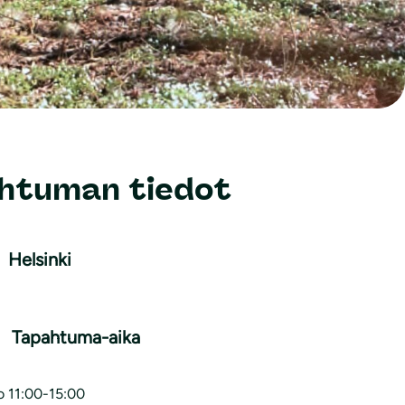
htuman tiedot
Helsinki
s
Tapahtuma-aika
o 11:00-15:00