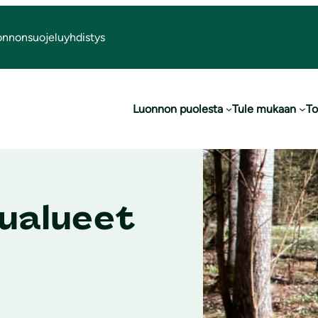
onnonsuojeluyhdistys
Luonnon puolesta
Tule mukaan
To
lualueet