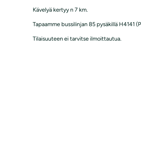
Kävelyä kertyy n 7 km.
Tapaamme bussilinjan 85 pysäkillä H4141 (P
Tilaisuuteen ei tarvitse ilmoittautua.