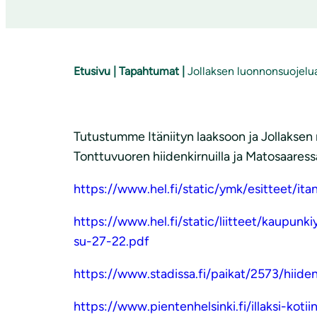
Etusivu
|
Tapahtumat
|
Jollaksen luonnonsuojelu
Tutustumme Itäniityn laaksoon ja Jollaks
Tonttuvuoren hiidenkirnuilla ja Matosaaress
https://www.hel.fi/static/ymk/esitteet/itan
https://www.hel.fi/static/liitteet/kaupunkiy
su-27-22.pdf
https://www.stadissa.fi/paikat/2573/hiiden
https://www.pientenhelsinki.fi/illaksi-koti