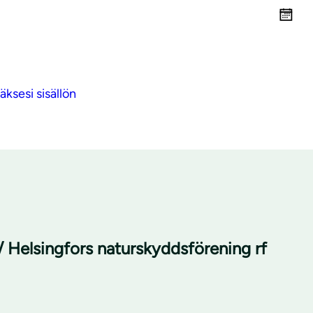
ksesi sisällön
/ Helsingfors naturskyddsförening rf