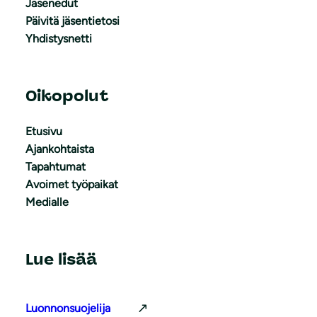
Jäsenedut
Päivitä jäsentietosi
Yhdistysnetti
Oikopolut
Etusivu
Ajankohtaista
Tapahtumat
Avoimet työpaikat
Medialle
Lue lisää
Luonnonsuojelija