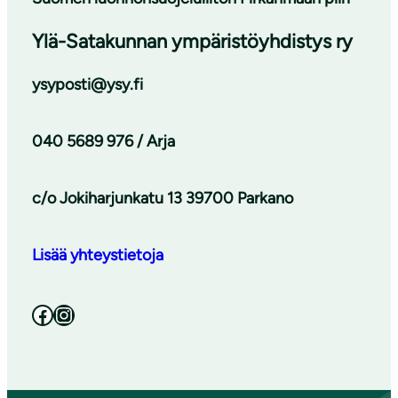
Ylä-Satakunnan ympäristöyhdistys ry
ysyposti@ysy.fi
040 5689 976 / Arja
c/o Jokiharjunkatu 13 39700 Parkano
Lisää yhteystietoja
Facebook
Instagram