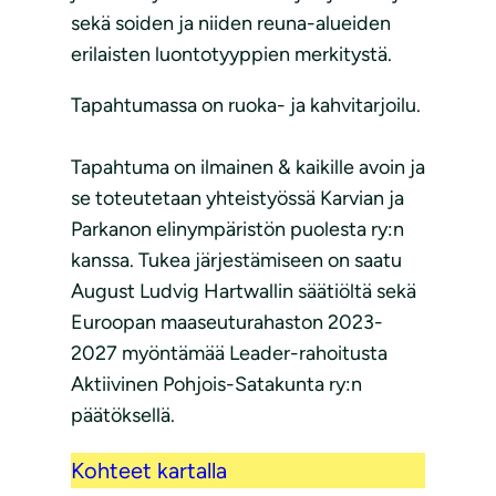
sekä soiden ja niiden reuna-alueiden
erilaisten luontotyyppien merkitystä.
Tapahtumassa on ruoka- ja kahvitarjoilu.
Tapahtuma on ilmainen & kaikille avoin ja
se toteutetaan yhteistyössä Karvian ja
Parkanon elinympäristön puolesta ry:n
kanssa. Tukea järjestämiseen on saatu
August Ludvig Hartwallin säätiöltä sekä
Euroopan maaseuturahaston 2023-
2027 myöntämää Leader-rahoitusta
Aktiivinen Pohjois-Satakunta ry:n
päätöksellä.
Kohteet kartalla