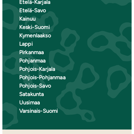
Etelä-Karjala
Etelä-Savo
Kainuu
Keski-Suomi
Kymenlaakso
Lappi
Pirkanmaa
Pohjanmaa
Pohjois-Karjala
Pohjois-Pohjanmaa
Pohjois-Savo
Satakunta
Uusimaa
Varsinais-Suomi