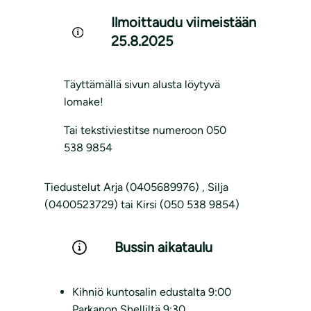
Ilmoittaudu viimeistään
25.8.2025
Täyttämällä sivun alusta löytyvä
lomake!
Tai tekstiviestitse numeroon 050
538 9854
Tiedustelut Arja (0405689976) , Silja
(0400523729) tai Kirsi (050 538 9854)
Bussin aikataulu
Kihniö kuntosalin edustalta 9:00
Parkanon Shelliltä 9:30