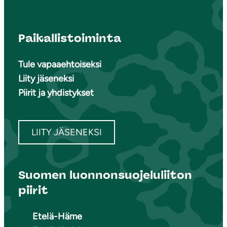
Paikallistoiminta
Tule vapaaehtoiseksi
Liity jäseneksi
Piirit ja yhdistykset
LIITY JÄSENEKSI
Suomen luonnonsuojeluliiton
piirit
Etelä-Häme