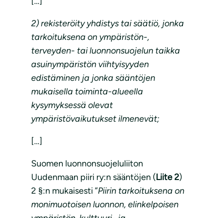
[…]
2) rekisteröity yhdistys tai säätiö, jonka
tarkoituksena on ympäristön-,
terveyden- tai luonnonsuojelun taikka
asuinympäristön viihtyisyyden
edistäminen ja jonka sääntöjen
mukaisella toiminta-alueella
kysymyksessä olevat
ympäristövaikutukset ilmenevät;
[…]
Suomen luonnonsuojeluliiton
Uudenmaan piiri ry:n sääntöjen (
Liite 2
)
2 §:n mukaisesti ”
Piirin tarkoituksena on
monimuotoisen luonnon, elinkelpoisen