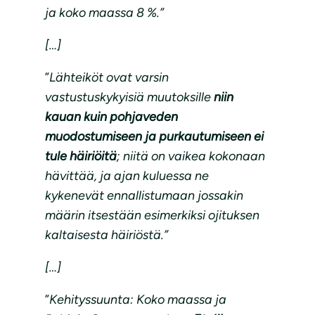
ja koko maassa 8 %.”
[…]
”
Lähteiköt ovat varsin
vastustuskykyisiä muutoksille
niin
kauan kuin pohjaveden
muodostumiseen ja purkautumiseen ei
tule häiriöitä
; niitä on vaikea kokonaan
hävittää, ja ajan kuluessa ne
kykenevät ennallistumaan jossakin
määrin itsestään esimerkiksi ojituksen
kaltaisesta häiriöstä.”
[…]
”
Kehityssuunta: Koko maassa ja