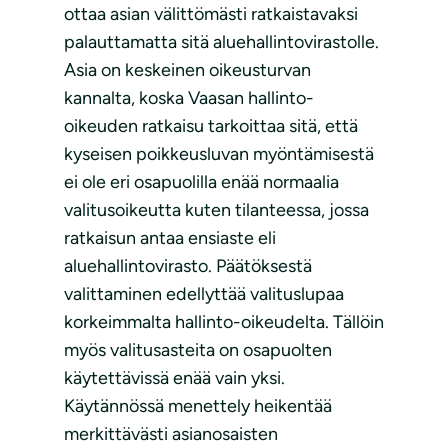
ottaa asian välittömästi ratkaistavaksi
palauttamatta sitä aluehallintovirastolle.
Asia on keskeinen oikeusturvan
kannalta, koska Vaasan hallinto-
oikeuden ratkaisu tarkoittaa sitä, että
kyseisen poikkeusluvan myöntämisestä
ei ole eri osapuolilla enää normaalia
valitusoikeutta kuten tilanteessa, jossa
ratkaisun antaa ensiaste eli
aluehallintovirasto. Päätöksestä
valittaminen edellyttää valituslupaa
korkeimmalta hallinto-oikeudelta. Tällöin
myös valitusasteita on osapuolten
käytettävissä enää vain yksi.
Käytännössä menettely heikentää
merkittävästi asianosaisten