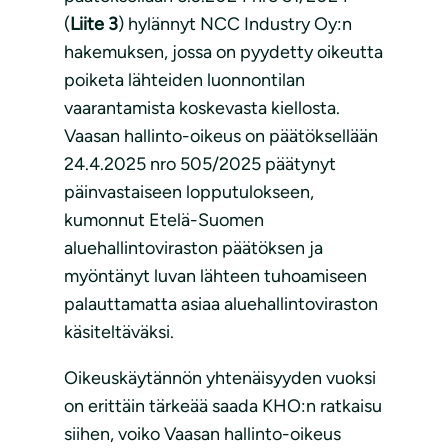
(
Liite 3
) hylännyt NCC Industry Oy:n
hakemuksen, jossa on pyydetty oikeutta
poiketa lähteiden luonnontilan
vaarantamista koskevasta kiellosta.
Vaasan hallinto-oikeus on päätöksellään
24.4.2025 nro 505/2025 päätynyt
päinvastaiseen lopputulokseen,
kumonnut Etelä-Suomen
aluehallintoviraston päätöksen ja
myöntänyt luvan lähteen tuhoamiseen
palauttamatta asiaa aluehallintoviraston
käsiteltäväksi.
Oikeuskäytännön yhtenäisyyden vuoksi
on erittäin tärkeää saada KHO:n ratkaisu
siihen, voiko Vaasan hallinto-oikeus