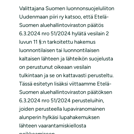
Valittajana Suomen luonnonsuojeluliiton
Uudenmaan piiri ry katsoo, että Etelä-
Suomen aluehallintoviraston päätös
6.3.2024 nro 51/2024 hylätä vesilain 2
luvun 11 §:n tarkoitettu hakemus
luonnontilaisen tai luonnontilaisen
kaltaisen lähteen ja lähteikön suojelusta
on perustunut oikeaan vesilain
tulkintaan ja se on kattavasti perusteltu.
Tässä esitetyn lisäksi viittaamme Etelä-
Suomen aluehallintoviraston päätöksen
6.3.2024 nro 51/2024 perusteluihin,
joiden perusteella lupaviranomainen
alunperin hylkäsi lupahakemuksen
lähteen vaarantamiskiellosta
poikkeamiseen.