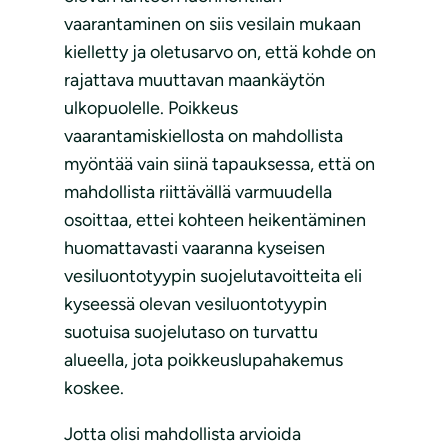
vaarantaminen on siis vesilain mukaan
kielletty ja oletusarvo on, että kohde on
rajattava muuttavan maankäytön
ulkopuolelle. Poikkeus
vaarantamiskiellosta on mahdollista
myöntää vain siinä tapauksessa, että on
mahdollista riittävällä varmuudella
osoittaa, ettei kohteen heikentäminen
huomattavasti vaaranna kyseisen
vesiluontotyypin suojelutavoitteita eli
kyseessä olevan vesiluontotyypin
suotuisa suojelutaso on turvattu
alueella, jota poikkeuslupahakemus
koskee.
Jotta olisi mahdollista arvioida