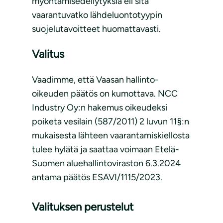
myöntämisedellytyksiä eli sitä
vaarantuvatko lähdeluontotyypin
suojelutavoitteet huomattavasti.
Valitus
Vaadimme, että Vaasan hallinto-
oikeuden päätös on kumottava. NCC
Industry Oy:n hakemus oikeudeksi
poiketa vesilain (587/2011) 2 luvun 11§:n
mukaisesta lähteen vaarantamiskiellosta
tulee hylätä ja saattaa voimaan Etelä-
Suomen aluehallintoviraston 6.3.2024
antama päätös ESAVI/1115/2023.
Valituksen perustelut