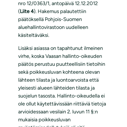
nro 12/0363/1, antopäivä 12.12.2012
(
Liite 4
). Hakemus palautettiin
päätöksellä Pohjois-Suomen
aluehallintovirastoon uudelleen
käsiteltäväksi.
Lisäksi asiassa on tapahtunut ilmeinen
virhe, koska Vaasan hallinto-oikeuden
päätös perustuu puutteellisiin tietoihin
sekä poikkeusluvan kohteena olevan
lähteen tilasta ja luontoarvoista että
yleisesti alueen lähteiden tilasta ja
suojelun tasosta. Hallinto-oikeudella ei
ole ollut käytettävissään riittäviä tietoja
arvioidessaan vesilain 2. luvun 11 §:n
mukaisia poikkeusluvan