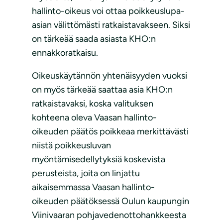
hallinto-oikeus voi ottaa poikkeuslupa-
asian välittömästi ratkaistavakseen. Siksi
on tärkeää saada asiasta KHO:n
ennakkoratkaisu.
Oikeuskäytännön yhtenäisyyden vuoksi
on myös tärkeää saattaa asia KHO:n
ratkaistavaksi, koska valituksen
kohteena oleva Vaasan hallinto-
oikeuden päätös poikkeaa merkittävästi
niistä poikkeusluvan
myöntämisedellytyksiä koskevista
perusteista, joita on linjattu
aikaisemmassa Vaasan hallinto-
oikeuden päätöksessä Oulun kaupungin
Viinivaaran pohjavedenottohankkeesta