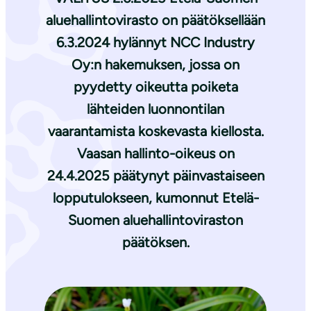
aluehallintovirasto on päätöksellään
6.3.2024 hylännyt NCC Industry
Oy:n hakemuksen, jossa on
pyydetty oikeutta poiketa
lähteiden luonnontilan
vaarantamista koskevasta kiellosta.
Vaasan hallinto-oikeus on
24.4.2025 päätynyt päinvastaiseen
lopputulokseen, kumonnut Etelä-
Suomen aluehallintoviraston
päätöksen.