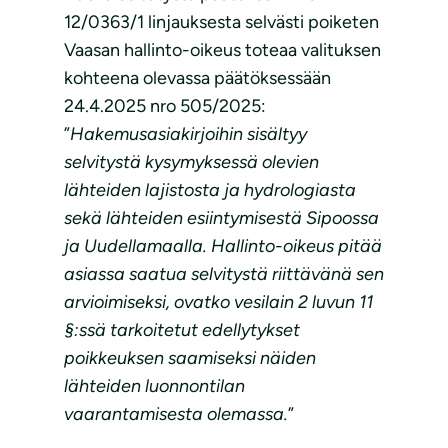
12/0363/1 linjauksesta selvästi poiketen
Vaasan hallinto-oikeus toteaa valituksen
kohteena olevassa päätöksessään
24.4.2025 nro 505/2025:
”
Hakemusasiakirjoihin sisältyy
selvitystä kysymyksessä olevien
lähteiden lajistosta ja hydrologiasta
sekä lähteiden esiintymisestä Sipoossa
ja Uudellamaalla. Hallinto-oikeus pitää
asiassa saatua selvitystä riittävänä sen
arvioimiseksi, ovatko vesilain 2 luvun 11
§:ssä tarkoitetut edellytykset
poikkeuksen saamiseksi näiden
lähteiden luonnontilan
vaarantamisesta olemassa.
”