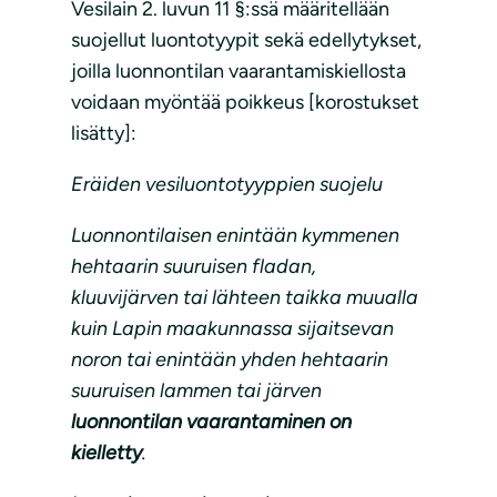
Vesilain 2. luvun 11 §:ssä määritellään
suojellut luontotyypit sekä edellytykset,
joilla luonnontilan vaarantamiskiellosta
voidaan myöntää poikkeus [korostukset
lisätty]:
Eräiden vesiluontotyyppien suojelu
Luonnontilaisen enintään kymmenen
hehtaarin suuruisen fladan,
kluuvijärven tai lähteen taikka muualla
kuin Lapin maakunnassa sijaitsevan
noron tai enintään yhden hehtaarin
suuruisen lammen tai järven
luonnontilan vaarantaminen on
kielletty
.