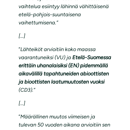
vaihtelua esiintyy lähinnä vähittäisenä
etelä-pohjois-suuntaisena
vaihettumisena.”
[…]
”
Lähteiköt arvioitiin koko maassa
vaarantuneiksi (VU) ja
Etelä-Suomessa
erittäin uhanalaisiksi (EN) pidemmällä
aikavälillä tapahtuneiden abioottisten
ja bioottisten laatumuutosten vuoksi
(CD3).”
[…]
”
Määrällinen muutos viimeisen ja
tulevan 50 vuoden aikana arvioitiin sen