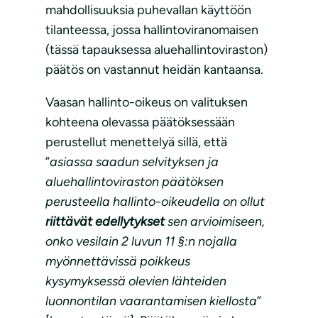
mahdollisuuksia puhevallan käyttöön
tilanteessa, jossa hallintoviranomaisen
(tässä tapauksessa aluehallintoviraston)
päätös on vastannut heidän kantaansa.
Vaasan hallinto-oikeus on valituksen
kohteena olevassa päätöksessään
perustellut menettelyä sillä, että
”
asiassa saadun selvityksen ja
aluehallintoviraston päätöksen
perusteella hallinto-oikeudella on ollut
riittävät edellytykset
sen arvioimiseen,
onko vesilain 2 luvun 11 §:n nojalla
myönnettävissä poikkeus
kysymyksessä olevien lähteiden
luonnontilan vaarantamisen kiellosta
”