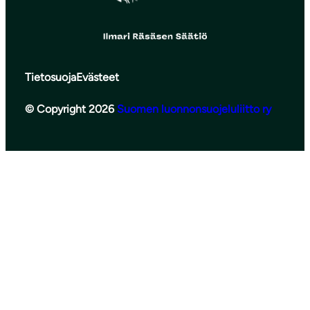
Tietosuoja
Evästeet
© Copyright 2026
Suomen luonnonsuojeluliitto ry