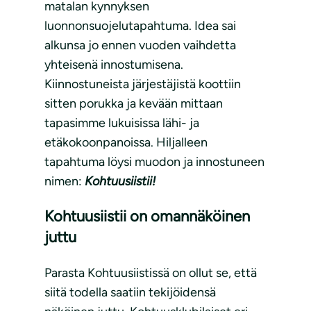
matalan kynnyksen
luonnonsuojelutapahtuma. Idea sai
alkunsa jo ennen vuoden vaihdetta
yhteisenä innostumisena.
Kiinnostuneista järjestäjistä koottiin
sitten porukka ja kevään mittaan
tapasimme lukuisissa lähi- ja
etäkokoonpanoissa. Hiljalleen
tapahtuma löysi muodon ja innostuneen
nimen:
Kohtuusiistii!
Kohtuusiistii on omannäköinen
juttu
Parasta Kohtuusiistissä on ollut se, että
siitä todella saatiin tekijöidensä