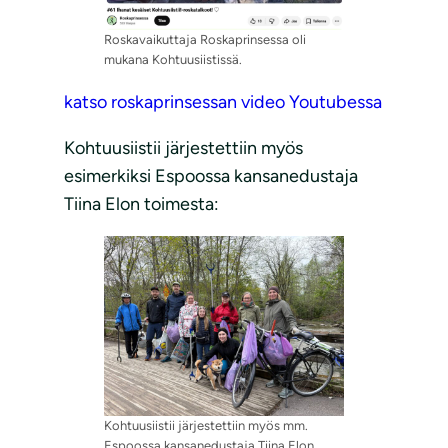
Roskavaikuttaja Roskaprinsessa oli
mukana Kohtuusiistissä.
katso roskaprinsessan video Youtubessa
Kohtuusiistii järjestettiin myös
esimerkiksi Espoossa kansanedustaja
Tiina Elon toimesta:
Kohtuusiistii järjestettiin myös mm.
Espoossa kansanedustaja Tiina Elon