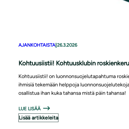
|
AJANKOHTAISTA
26.3.2026
Kohtuusiistii! Kohtuusklubin roskienker
Kohtuusiistii! on luonnonsuojelutapahtuma roskien
ihmisiä tekemään helppoja luonnonsuojelutekoja 
osallistua ihan kuka tahansa mistä päin tahansa!
LUE LISÄÄ
Lisää artikkeleita