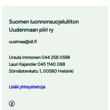
Suomen luonnonsuojeluliiton
Uudenmaan piiri ry
uusimaa@sll.fi
Ursula Immonen 044 258 0598
Lauri Kajander 045 1140 088
Sörnäistenkatu 1, 00580 Helsinki
Lisää yhteystietoja
Facebook