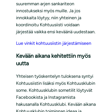
suuremman arjen sankariteon
innostukseksi myös muille. Ja jos
innokkaita löytyy, niin yhteinen ja
koordinoitu Kohtuusiisti voidaan
järjestää vaikka ensi keväänä uudestaan.
Lue vinkit kohtuusiistin järjestämiseen
Kevään aikana kehitettiin myös
uutta
Yhteisen työskentelyn tuloksena syntyi
Kohtuusiistin lisäksi myös Kohtuusklubin
some. Kohtuusklubin sometilit löytyvät
Facebookista ja Instagramista
hakusanalla Kohtuusklubi. Kevään aikana
Kohtuusklubin toiminnan ideaa ja