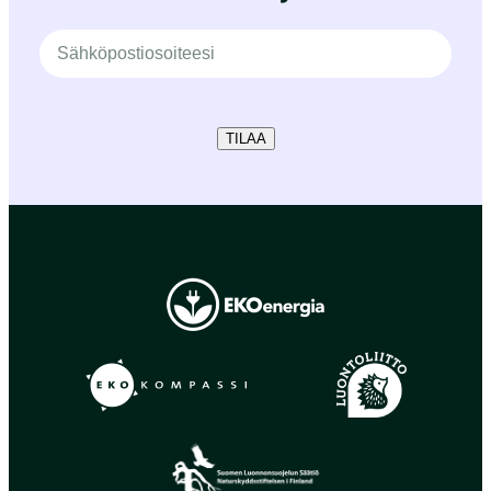
TILAA