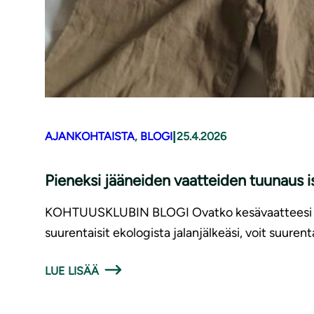
|
AJANKOHTAISTA
, 
BLOGI
25.4.2026
Pieneksi jääneiden vaatteiden tuunaus 
KOHTUUSKLUBIN BLOGI Ovatko kesävaatteesi kutist
suurentaisit ekologista jalanjälkeäsi, voit suurent
LUE LISÄÄ