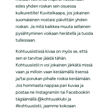
edes yhden roskan sen osuessa
kulkureitille! Kuvitelkaapa, jos jokainen
suomalainen nostaisi päivittäin yhden
roskan. Ja mitä kaikkea muuta sellainen
pysähtyminen voikaan herätellä ja tuoda
tullessaan.
Kohtuusiistissä kivaa on myös se, että
sen ei tarvitse jäädä tähän.
Kohtuusiistii:n voi jokainen järkätä missä
vaan ja milloin vaan keräämällä itsensä
ja/tai porukan pihalle roskia keräämään.
Jos hommasta nappaa pari kuvaa ja
postaa ne Instagramiin tai Facebookiin
tägäämällä @kohtuusklubi ja
#kohtuusiistii, jaamme kokoaan