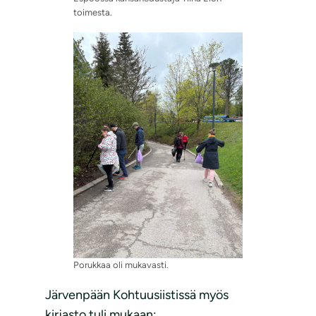
toimesta.
Porukkaa oli mukavasti.
Järvenpään Kohtuusiistissä myös
kirjasto tuli mukaan: