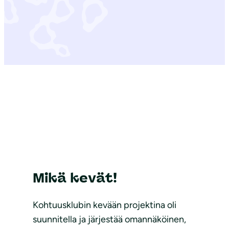
Mikä kevät!
Kohtuusklubin kevään projektina oli
suunnitella ja järjestää omannäköinen,