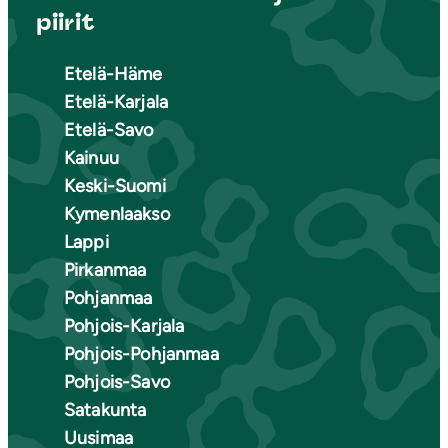
piirit
Etelä-Häme
Etelä-Karjala
Etelä-Savo
Kainuu
Keski-Suomi
Kymenlaakso
Lappi
Pirkanmaa
Pohjanmaa
Pohjois-Karjala
Pohjois-Pohjanmaa
Pohjois-Savo
Satakunta
Uusimaa