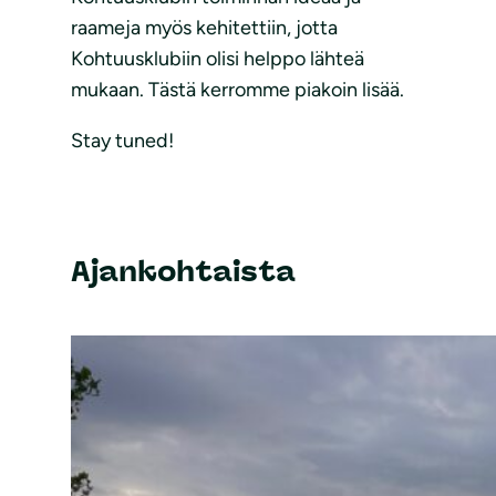
raameja myös kehitettiin, jotta
Kohtuusklubiin olisi helppo lähteä
mukaan. Tästä kerromme piakoin lisää.
Stay tuned!
Ajankohtaista