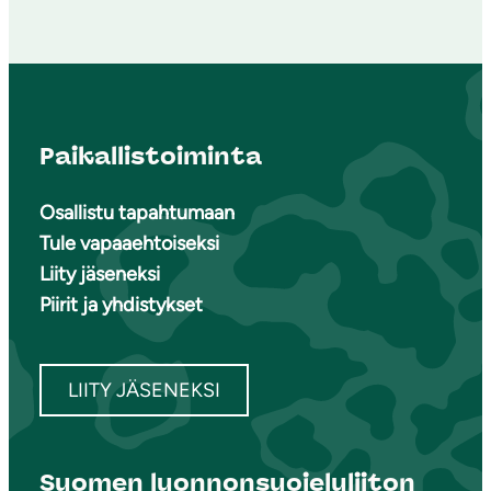
Paikallistoiminta
Osallistu tapahtumaan
Tule vapaaehtoiseksi
Liity jäseneksi
Piirit ja yhdistykset
LIITY JÄSENEKSI
Suomen luonnonsuojeluliiton