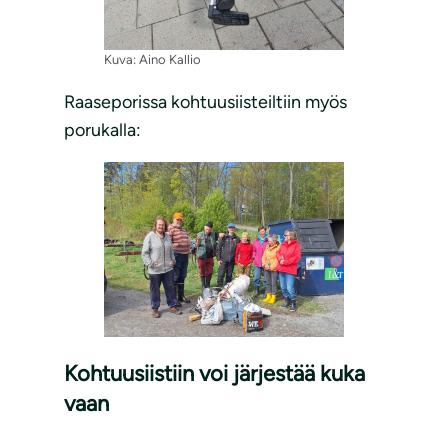
Kuva: Aino Kallio
Raaseporissa kohtuusiisteiltiin myös
porukalla:
Kohtuusiistiin voi järjestää kuka
vaan