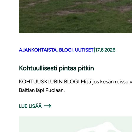
|
AJANKOHTAISTA
, 
BLOGI
, 
UUTISET
17.6.2026
Kohtuullisesti pintaa pitkin
KOHTUUSKLUBIN BLOGI Mitä jos kesän reissu voisiki
Baltian läpi Puolaan.
LUE LISÄÄ