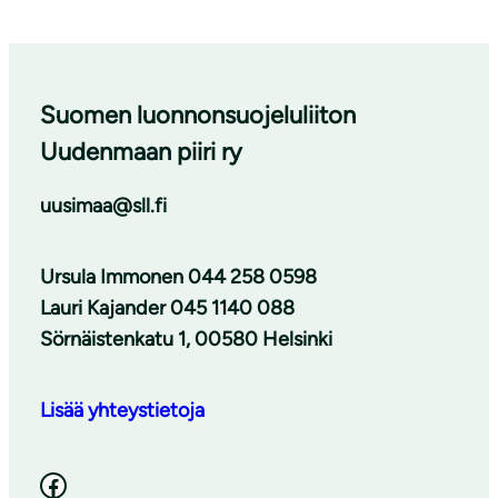
Suomen luonnonsuojeluliiton
Uudenmaan piiri ry
uusimaa@sll.fi
Ursula Immonen 044 258 0598
Lauri Kajander 045 1140 088
Sörnäistenkatu 1, 00580 Helsinki
Lisää yhteystietoja
Facebook