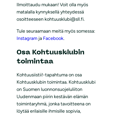
Ilmoittaudu mukaan! Voit olla myös
matalalla kynnyksellä yhteydessä
osoitteeseen kohtuusklubi@sll.fi.
Tule seuraamaan meitä myös somessa:
Instagram
ja
Facebook
.
Osa Kohtuusklubin
toimintaa
Kohtuusiistii!-tapahtuma on osa
Kohtuusklubin toimintaa. Kohtuusklubi
on Suomen luonnonsuojeluliiton
Uudenmaan piirin kestävän elämän
toimintaryhmä, jonka tavoitteena on
löytää erilaisille ihmisille sopivia,