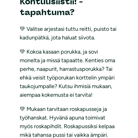
Kohtuusiistii! -
tapahtuma?
💚 Valitse arjestasi tuttu reitti, puisto tai
kadunpätkä, jota haluat siivota.
💚 Kokoa kasaan porukka, ja sovi
monelta ja missä tapaatte. Kenties oma
perhe, naapurit, harrastusporukka? Tai
ehkä veisit työporukan korttelin ympäri
taukojumpalle? Kutsu ihmisiä mukaan,
aiempaa kokemusta ei tarvita!
💚 Mukaan tarvitaan roskapusseja ja
työhanskat. Hyvänä apuna toimivat
myös roskapihdit. Roskapussiksi kelpaa
mikä tahansa pussi tai vaikka ämpäri.