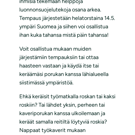
ihmisiä tekemään helppoja
luonnonsuojelutekoja osana arkea.
Tempaus järjestetään helatorstaina 14.5.
ympäri Suomea ja siihen voi osallistua
ihan kuka tahansa mistä päin tahansa!
Voit osallistua mukaan muiden
järjestämiin tempauksiin tai ottaa
haasteen vastaan ja käydä itse tai
keräämäsi porukan kanssa lähialueella
siistimässä ympäristöä.
Ehkä keräisit työmatkalla roskan tai kaksi
roskiin? Tai lähdet yksin, perheen tai
kaveriporukan kanssa ulkoilemaan ja
keräät samalla reitiltä löytyviä roskia?
Nappaat työkaverit mukaan