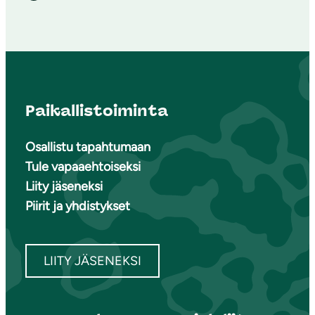
Paikallistoiminta
Osallistu tapahtumaan
Tule vapaaehtoiseksi
Liity jäseneksi
Piirit ja yhdistykset
LIITY JÄSENEKSI