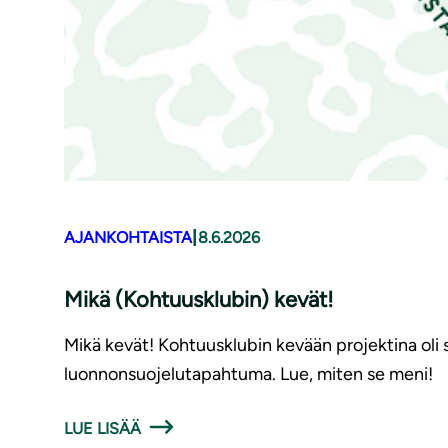
|
AJANKOHTAISTA
8.6.2026
Mikä (Kohtuusklubin) kevät!
Mikä kevät! Kohtuusklubin kevään projektina oli 
luonnonsuojelutapahtuma. Lue, miten se meni!
LUE LISÄÄ