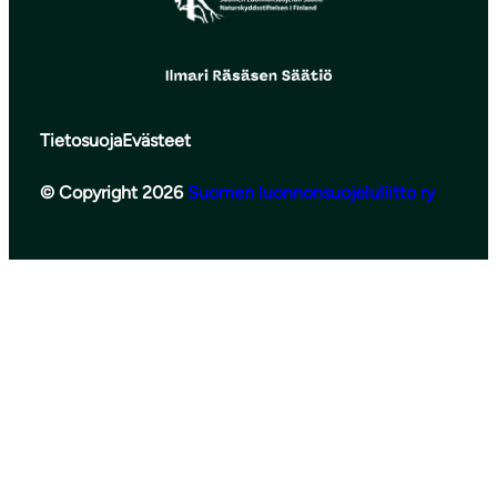
Tietosuoja
Evästeet
© Copyright 2026
Suomen luonnonsuojeluliitto ry