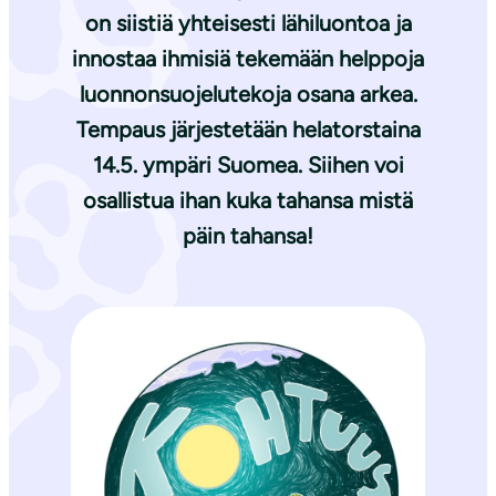
on siistiä yhteisesti lähiluontoa ja
innostaa ihmisiä tekemään helppoja
luonnonsuojelutekoja osana arkea.
Tempaus järjestetään helatorstaina
14.5. ympäri Suomea. Siihen voi
osallistua ihan kuka tahansa mistä
päin tahansa!