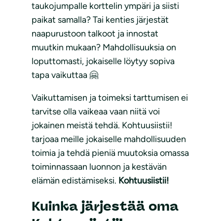
taukojumpalle korttelin ympäri ja siisti
paikat samalla? Tai kenties järjestät
naapurustoon talkoot ja innostat
muutkin mukaan? Mahdollisuuksia on
loputtomasti, jokaiselle löytyy sopiva
tapa vaikuttaa 🤗
Vaikuttamisen ja toimeksi tarttumisen ei
tarvitse olla vaikeaa vaan niitä voi
jokainen meistä tehdä. Kohtuusiistii!
tarjoaa meille jokaiselle mahdollisuuden
toimia ja tehdä pieniä muutoksia omassa
toiminnassaan luonnon ja kestävän
elämän edistämiseksi.
Kohtuusiistii!
Kuinka järjestää oma