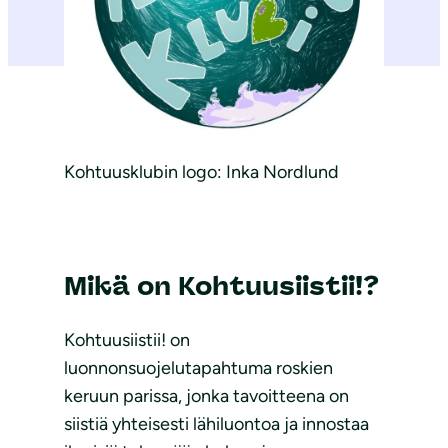
Kohtuusklubin logo: Inka Nordlund
Mikä on Kohtuusiistii!?
Kohtuusiistii! on
luonnonsuojelutapahtuma roskien
keruun parissa, jonka tavoitteena on
siistiä yhteisesti lähiluontoa ja innostaa