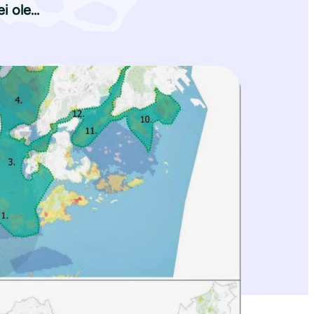
ei ole…