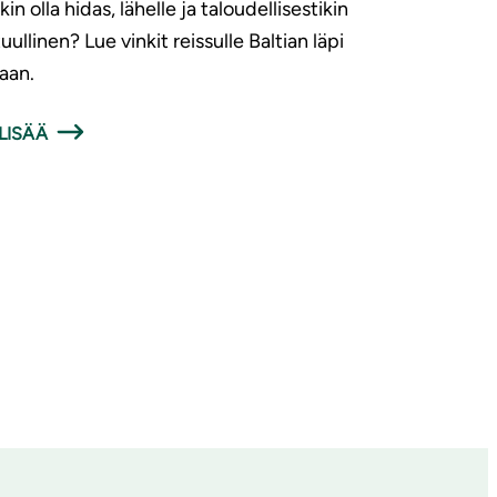
ikin olla hidas, lähelle ja taloudellisestikin
uullinen? Lue vinkit reissulle Baltian läpi
aan.
LISÄÄ