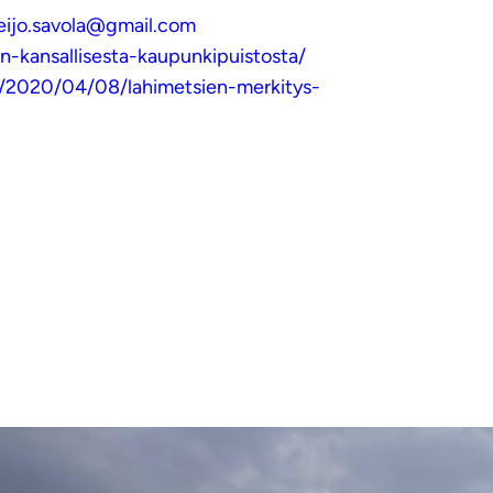
eijo.savola@gmail.com
n-kansallisesta-kaupunkipuistosta/
aa/2020/04/08/lahimetsien-merkitys-