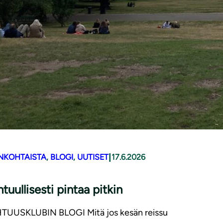
|
NKOHTAISTA
, 
BLOGI
, 
UUTISET
17.6.2026
tuullisesti pintaa pitkin
TUUSKLUBIN BLOGI Mitä jos kesän reissu