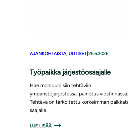
|
AJANKOHTAISTA
, 
UUTISET
25.6.2026
Työpaikka järjestöosaajalle
Hae monipuolisiin tehtäviin
ympäristöjärjestössä, painotus viestinnässä
Tehtävä on tarkoitettu korkeimman palkka
saajalle.
LUE LISÄÄ