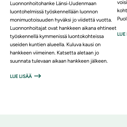
vois
Luonnonhoitohanke Länsi‑Uudenmaan
koht
luontohelmissä työskennellään luonnon
Puol
monimuotoisuuden hyväksi jo viidettä vuotta.
Luonnonhoitajat ovat hankkeen aikana ehtineet
LUE 
työskennellä kymmenissä luontokohteissa
useiden kuntien alueella. Kuluva kausi on
hankkeen viimeinen. Katsetta aletaan jo
suunnata tulevaan aikaan hankkeen jälkeen.
LUE LISÄÄ