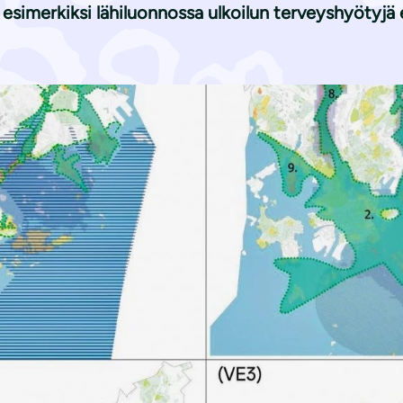
esimerkiksi lähiluonnossa ulkoilun terveyshyötyjä 