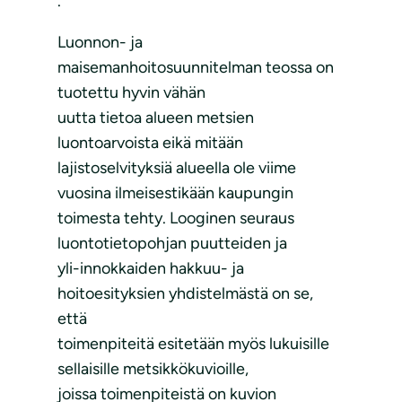
.
Luonnon- ja
maisemanhoitosuunnitelman teossa on
tuotettu hyvin vähän
uutta tietoa alueen metsien
luontoarvoista eikä mitään
lajistoselvityksiä alueella ole viime
vuosina ilmeisestikään kaupungin
toimesta tehty. Looginen seuraus
luontotietopohjan puutteiden ja
yli-innokkaiden hakkuu- ja
hoitoesityksien yhdistelmästä on se,
että
toimenpiteitä esitetään myös lukuisille
sellaisille metsikkökuvioille,
joissa toimenpiteistä on kuvion