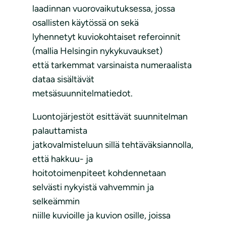
laadinnan vuorovaikutuksessa, jossa
osallisten käytössä on sekä
lyhennetyt kuviokohtaiset referoinnit
(mallia Helsingin nykykuvaukset)
että tarkemmat varsinaista numeraalista
dataa sisältävät
metsäsuunnitelmatiedot.
Luontojärjestöt esittävät suunnitelman
palauttamista
jatkovalmisteluun sillä tehtäväksiannolla,
että hakkuu- ja
hoitotoimenpiteet kohdennetaan
selvästi nykyistä vahvemmin ja
selkeämmin
niille kuvioille ja kuvion osille, joissa