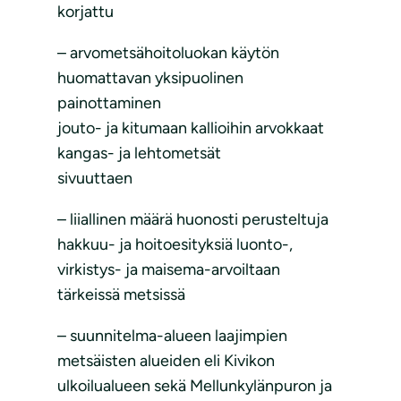
korjattu
– arvometsähoitoluokan käytön
huomattavan yksipuolinen
painottaminen
jouto- ja kitumaan kallioihin arvokkaat
kangas- ja lehtometsät
sivuuttaen
– liiallinen määrä huonosti perusteltuja
hakkuu- ja hoitoesityksiä luonto-,
virkistys- ja maisema-arvoiltaan
tärkeissä metsissä
– suunnitelma-alueen laajimpien
metsäisten alueiden eli Kivikon
ulkoilualueen sekä Mellunkylänpuron ja