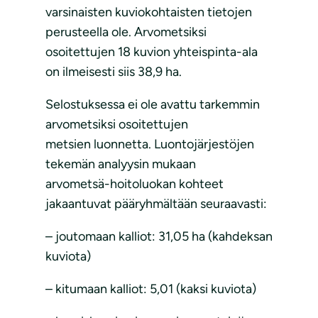
varsinaisten kuviokohtaisten tietojen
perusteella ole. Arvometsiksi
osoitettujen 18 kuvion yhteispinta-ala
on ilmeisesti siis 38,9 ha.
Selostuksessa ei ole avattu tarkemmin
arvometsiksi osoitettujen
metsien luonnetta. Luontojärjestöjen
tekemän analyysin mukaan
arvometsä-hoitoluokan kohteet
jakaantuvat pääryhmältään seuraavasti:
– joutomaan kalliot: 31,05 ha (kahdeksan
kuviota)
– kitumaan kalliot: 5,01 (kaksi kuviota)