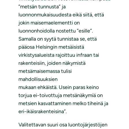
”metsän tunnusta” ja
luonnonmukaisuudesta eikä siitä, että
jokin maisemaelementti on
luonnonhoidolla nostettu ”esille”.
Samalla on syytä tunnistaa se, että
pääosa Helsingin metsäisistä
virkistysalueista rajoittuu infraan tai
rakenteisiin, joiden näkymistä
metsämaisemassa tulisi
mahdollisuuksien
mukaan ehkäistä. Usein paras keino
torjua ei-toivottuja metsänäkymiä on
metsien kasvattaminen melko tiheinä ja
eri-ikäisrakenteisina”.
Valitettavan suuri osa luontojärjestöjen