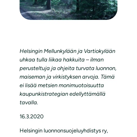
Helsingin Mellunkylään ja Vartiokylään
uhkaa tulla liikaa hakkuita – ilman
perusteltuja ja ohjeita turvata luonnon,
maiseman ja virkistyksen arvoja. Tämä
ei lisää metsien monimuotoisuutta
kaupunkistrategian edellyttämällä
tavalla.
16.3.2020
Helsingin luonnonsuojeluyhdistys ry,