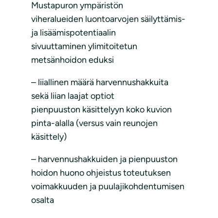
Mustapuron ympäristön
viheralueiden luontoarvojen säilyttämis-
ja lisäämispotentiaalin
sivuuttaminen ylimitoitetun
metsänhoidon eduksi
– liiallinen määrä harvennushakkuita
sekä liian laajat optiot
pienpuuston käsittelyyn koko kuvion
pinta-alalla (versus vain reunojen
käsittely)
– harvennushakkuiden ja pienpuuston
hoidon huono ohjeistus toteutuksen
voimakkuuden ja puulajikohdentumisen
osalta