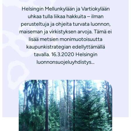
Helsingin Mellunkylään ja Vartiokylään
uhkaa tulla liikaa hakkuita – ilman
perusteltuja ja ohjeita turvata luonnon,
maiseman ja virkistyksen arvoja. Tämä ei
lisää metsien monimuotoisuutta
kaupunkistrategian edellyttämällä
tavalla. 16.3.2020 Helsingin
luonnonsuojeluyhdistys…