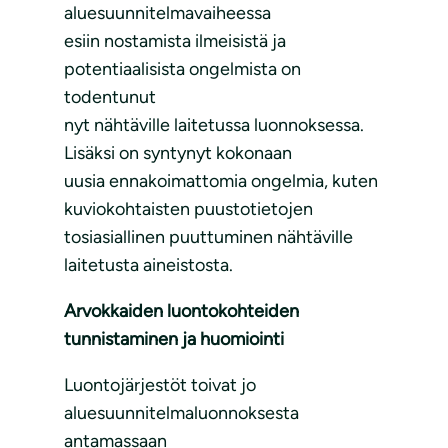
aluesuunnitelmavaiheessa
esiin nostamista ilmeisistä ja
potentiaalisista ongelmista on
todentunut
nyt nähtäville laitetussa luonnoksessa.
Lisäksi on syntynyt kokonaan
uusia ennakoimattomia ongelmia, kuten
kuviokohtaisten puustotietojen
tosiasiallinen puuttuminen nähtäville
laitetusta aineistosta.
Arvokkaiden luontokohteiden
tunnistaminen ja huomiointi
Luontojärjestöt toivat jo
aluesuunnitelmaluonnoksesta
antamassaan