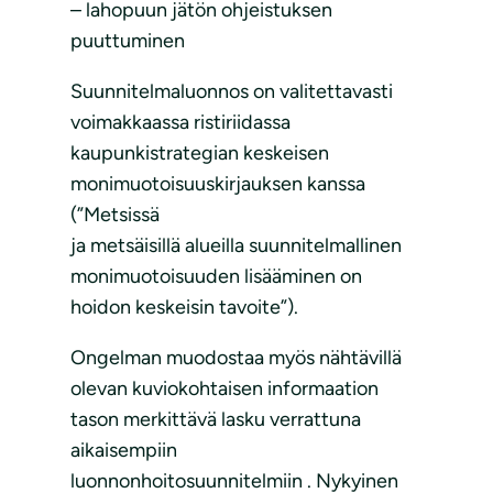
– lahopuun jätön ohjeistuksen
puuttuminen
Suunnitelmaluonnos on valitettavasti
voimakkaassa ristiriidassa
kaupunkistrategian keskeisen
monimuotoisuuskirjauksen kanssa
(”Metsissä
ja metsäisillä alueilla suunnitelmallinen
monimuotoisuuden lisääminen on
hoidon keskeisin tavoite”).
Ongelman muodostaa myös nähtävillä
olevan kuviokohtaisen informaation
tason merkittävä lasku verrattuna
aikaisempiin
luonnonhoitosuunnitelmiin . Nykyinen