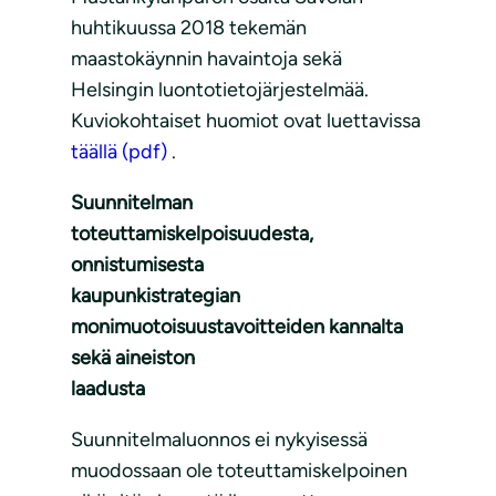
huhtikuussa 2018 tekemän
maastokäynnin havaintoja sekä
Helsingin luontotietojärjestelmää.
Kuviokohtaiset huomiot ovat luettavissa
täällä (pdf)
.
Suunnitelman
toteuttamiskelpoisuudesta,
onnistumisesta
kaupunkistrategian
monimuotoisuustavoitteiden kannalta
sekä aineiston
laadusta
Suunnitelmaluonnos ei nykyisessä
muodossaan ole toteuttamiskelpoinen