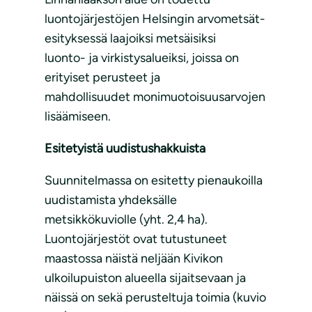
luontojärjestöjen Helsingin arvometsät-
esityksessä laajoiksi metsäisiksi
luonto- ja virkistysalueiksi, joissa on
erityiset perusteet ja
mahdollisuudet monimuotoisuusarvojen
lisäämiseen.
Esitetyistä uudistushakkuista
Suunnitelmassa on esitetty pienaukoilla
uudistamista yhdeksälle
metsikkökuviolle (yht. 2,4 ha).
Luontojärjestöt ovat tutustuneet
maastossa näistä neljään Kivikon
ulkoilupuiston alueella sijaitsevaan ja
näissä on sekä perusteltuja toimia (kuvio