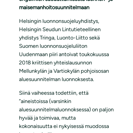
maisemanhoitosuunnitelmaan
Helsingin luonnonsuojeluyhdistys,
Helsingin Seudun Lintutieteellinen
yhdistys Tringa, Luonto-Liitto sekä
Suomen luonnonsuojeluliiton
Uudenmaan piiri antoivat toukokuussa
2018 kriittisen yhteislausunnon
Mellunkylän ja Vartiokylän pohjoisosan
aluesuunnitelman luonnoksesta.
Siinä vaiheessa todettiin, että
”aineistoissa (varsinkin
aluesuunnitelmaluonnoksessa) on paljon
hyvää ja toimivaa, mutta
kokonaisuutta ei nykyisessä muodossa