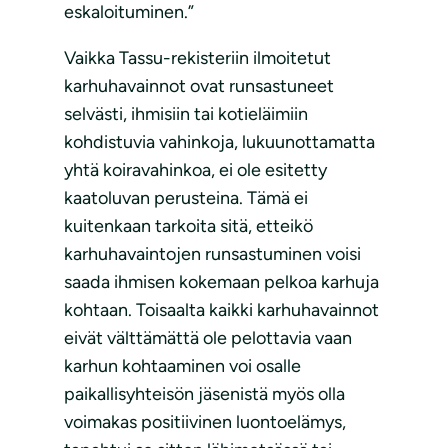
eskaloituminen.”
Vaikka Tassu-rekisteriin ilmoitetut
karhuhavainnot ovat runsastuneet
selvästi, ihmisiin tai kotieläimiin
kohdistuvia vahinkoja, lukuunottamatta
yhtä koiravahinkoa, ei ole esitetty
kaatoluvan perusteina. Tämä ei
kuitenkaan tarkoita sitä, etteikö
karhuhavaintojen runsastuminen voisi
saada ihmisen kokemaan pelkoa karhuja
kohtaan. Toisaalta kaikki karhuhavainnot
eivät välttämättä ole pelottavia vaan
karhun kohtaaminen voi osalle
paikallisyhteisön jäsenistä myös olla
voimakas positiivinen luontoelämys,