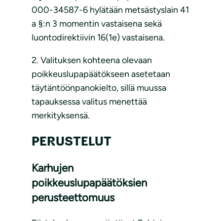
000-34587-6 hylätään metsästyslain 41
a §:n 3 momentin vastaisena sekä
luontodirektiivin 16(1e) vastaisena.
2. Valituksen kohteena olevaan
poikkeuslupapäätökseen asetetaan
täytäntöönpanokielto, sillä muussa
tapauksessa valitus menettää
merkityksensä.
PERUSTELUT
Karhujen
poikkeuslupapäätöksien
perusteettomuus