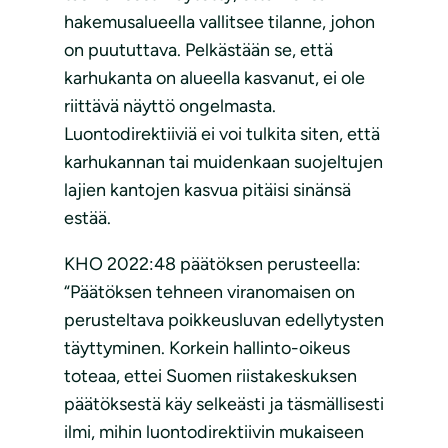
hakemusalueella vallitsee tilanne, johon
on puututtava. Pelkästään se, että
karhukanta on alueella kasvanut, ei ole
riittävä näyttö ongelmasta.
Luontodirektiiviä ei voi tulkita siten, että
karhukannan tai muidenkaan suojeltujen
lajien kantojen kasvua pitäisi sinänsä
estää.
KHO 2022:48 päätöksen perusteella:
“Päätöksen tehneen viranomaisen on
perusteltava poikkeusluvan edellytysten
täyttyminen. Korkein hallinto-oikeus
toteaa, ettei Suomen riistakeskuksen
päätöksestä käy selkeästi ja täsmällisesti
ilmi, mihin luontodirektiivin mukaiseen