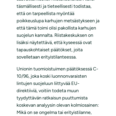
täsmällisesti ja tieteellisesti todistaa,
että on tarpeellista myöntää
poikkeuslupa karhujen metsästykseen ja
että tämä toimi olisi pakollista karhujen
suojelun kannalta. Riistakeskuksen on
lisäksi näytettävä, että kyseessä ovat
tapauskohtaiset päätökset, joita
sovelletaan erityistilanteessa.
Unionin tuomioistuimen päätöksessä C-
10/96, joka koski luonnonvaraisten
lintujen suojeluun liittyvää EU-
direktiiviä, voitiin todeta muun
tyydyttävän ratkaisun puuttumista
koskevan analyysin olevan kolmiosainen:
Mikä on se ongelma tai erityistilanne,