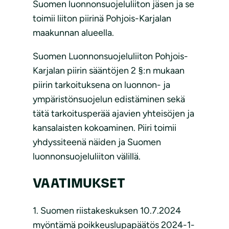
Suomen luonnonsuojeluliiton jäsen ja se
toimii liiton piirinä Pohjois-Karjalan
maakunnan alueella.
Suomen Luonnonsuojeluliiton Pohjois-
Karjalan piirin sääntöjen 2 §:n mukaan
piirin tarkoituksena on luonnon- ja
ympäristönsuojelun edistäminen sekä
tätä tarkoitusperää ajavien yhteisöjen ja
kansalaisten kokoaminen. Piiri toimii
yhdyssiteenä näiden ja Suomen
luonnonsuojeluliiton välillä.
VAATIMUKSET
1. Suomen riistakeskuksen 10.7.2024
myöntämä poikkeuslupapäätös 2024-1-