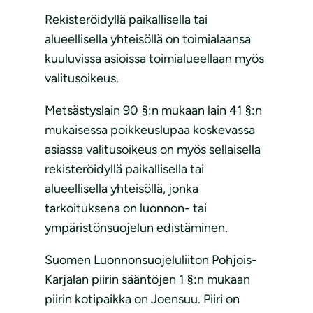
Rekisteröidyllä paikallisella tai
alueellisella yhteisöllä on toimialaansa
kuuluvissa asioissa toimialueellaan myös
valitusoikeus.
Metsästyslain 90 §:n mukaan lain 41 §:n
mukaisessa poikkeuslupaa koskevassa
asiassa valitusoikeus on myös sellaisella
rekisteröidyllä paikallisella tai
alueellisella yhteisöllä, jonka
tarkoituksena on luonnon- tai
ympäristönsuojelun edistäminen.
Suomen Luonnonsuojeluliiton Pohjois-
Karjalan piirin sääntöjen 1 §:n mukaan
piirin kotipaikka on Joensuu. Piiri on