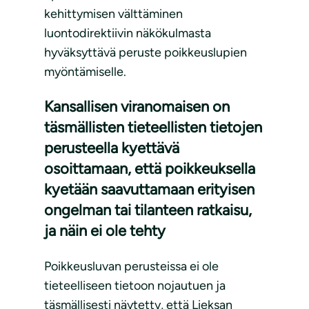
kehittymisen välttäminen
luontodirektiivin näkökulmasta
hyväksyttävä peruste poikkeuslupien
myöntämiselle.
Kansallisen viranomaisen on
täsmällisten tieteellisten tietojen
perusteella kyettävä
osoittamaan, että poikkeuksella
kyetään saavuttamaan erityisen
ongelman tai tilanteen ratkaisu,
ja näin ei ole tehty
Poikkeusluvan perusteissa ei ole
tieteelliseen tietoon nojautuen ja
täsmällisesti näytetty, että Lieksan