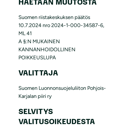
HAETAAN MUUTOSTA
Suomen riistakeskuksen päätös
10.7.2024 nro 2024-1-000-34587-6,
ML 41
A §:N MUKAINEN
KANNANHOIDOLLINEN
POIKKEUSLUPA
VALITTAJA
Suomen Luonnonsuojeluliiton Pohjois-
Karjalan piiri ry
SELVITYS
VALITUSOIKEUDESTA