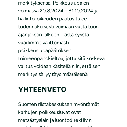
merkityksensä. Poikkeuslupa on
voimassa 20.8.2024 – 31.10.2024 ja
hallinto-oikeuden päätös tulee
todennäköisesti voimaan vasta tuon
ajanjakson jälkeen. Tästä syystä
vaadimme välittömästi
poikkeuslupapäätöksen
toimeenpanokieltoa, jotta sitä koskeva
valitus voidaan käsitellä niin, että sen
merkitys säilyy täysimääräisenä.
YHTEENVETO
Suomen riistakeskuksen myöntämät
karhujen poikkeusluvat ovat
metsästyslain ja luontodirektiivin