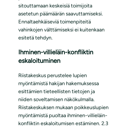
sitouttamaan keskeisiä toimijoita
asetetun päämäärän saavuttamiseksi.
Ennaltaehkäiseviä toimenpiteitä
vahinkojen välttämiseksi ei kuitenkaan
esitetä tehdyn.
Ihminen-villieläin-konfliktin
eskaloituminen
Riistakeskus perustelee lupien
myöntämistä hakijan hakemuksessa
esittämien tieteellisten tietojen ja
niiden soveltamisen näkökulmalla.
Riistakeskuksen mukaan poikkeuslupien
myöntämistä puoltaa ihminen-villieläin-
konfliktin eskaloitumisen estäminen. 2.3