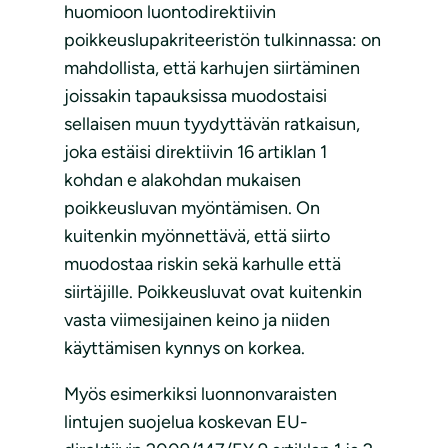
huomioon luontodirektiivin
poikkeuslupakriteeristön tulkinnassa: on
mahdollista, että karhujen siirtäminen
joissakin tapauksissa muodostaisi
sellaisen muun tyydyttävän ratkaisun,
joka estäisi direktiivin 16 artiklan 1
kohdan e alakohdan mukaisen
poikkeusluvan myöntämisen. On
kuitenkin myönnettävä, että siirto
muodostaa riskin sekä karhulle että
siirtäjille. Poikkeusluvat ovat kuitenkin
vasta viimesijainen keino ja niiden
käyttämisen kynnys on korkea.
Myös esimerkiksi luonnonvaraisten
lintujen suojelua koskevan EU-