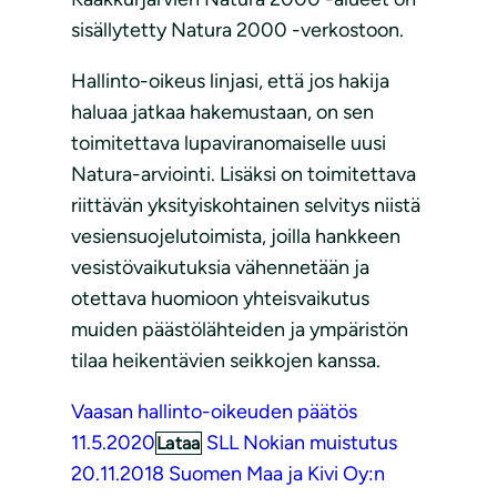
sisällytetty Natura 2000 -verkostoon.
Hallinto-oikeus linjasi, että jos hakija
haluaa jatkaa hakemustaan, on sen
toimitettava lupaviranomaiselle uusi
Natura-arviointi. Lisäksi on toimitettava
riittävän yksityiskohtainen selvitys niistä
vesiensuojelutoimista, joilla hankkeen
vesistövaikutuksia vähennetään ja
otettava huomioon yhteisvaikutus
muiden päästölähteiden ja ympäristön
tilaa heikentävien seikkojen kanssa.
Vaasan hallinto-oikeuden päätös
11.5.2020
SLL Nokian muistutus
Lataa
20.11.2018 Suomen Maa ja Kivi Oy:n