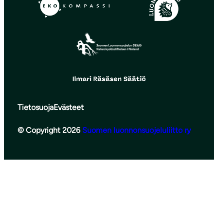
Tietosuoja
Evästeet
© Copyright 2026
Suomen luonnonsuojeluliitto ry