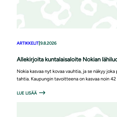
|
ARTIKKELIT
9.8.2026
Allekirjoita kuntalaisaloite Nokian lähi
Nokia kasvaa nyt kovaa vauhtia, ja se näkyy joka 
tahtia. Kaupungin tavoitteena on kasvaa noin 
LUE LISÄÄ