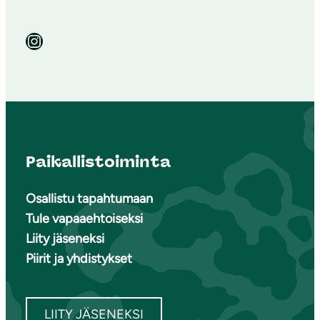
Instagram
Paikallistoiminta
Osallistu tapahtumaan
Tule vapaaehtoiseksi
Liity jäseneksi
Piirit ja yhdistykset
LIITY JÄSENEKSI