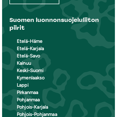
Suomen luonnonsuojeluliiton
piirit
Etelä-Häme
Etelä-Karjala
Etelä-Savo
Kainuu
Keski-Suomi
Kymenlaakso
Lappi
Pirkanmaa
Pohjanmaa
Pohjois-Karjala
Pohjois-Pohjanmaa