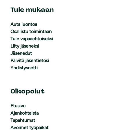
Tule mukaan
Auta luontoa
Osallistu toimintaan
Tule vapaaehtoiseksi
Liity jäseneksi
Jäsenedut
Päivitä jäsentietosi
Yhdistysnetti
Oikopolut
Etusivu
Ajankohtaista
Tapahtumat
Avoimet työpaikat