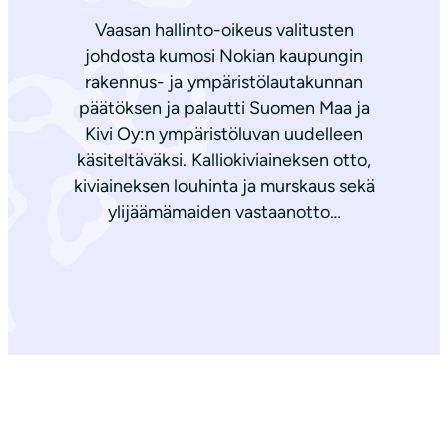
Vaasan hallinto-oikeus valitusten
johdosta kumosi Nokian kaupungin
rakennus- ja ympäristölautakunnan
päätöksen ja palautti Suomen Maa ja
Kivi Oy:n ympäristöluvan uudelleen
käsiteltäväksi. Kalliokiviaineksen otto,
kiviaineksen louhinta ja murskaus sekä
ylijäämämaiden vastaanotto…