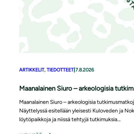
|
ARTIKKELIT
, 
TIEDOTTEET
7.8.2026
Maanalainen Siuro – arkeologisia tutki
Maanalainen Siuro – arkeologisia tutkimusmatkoja
Näyttelyssä esitellään yleisesti Kuloveden ja Nok
löytöpaikkoja ja niissä tehtyjä tutkimuksia…