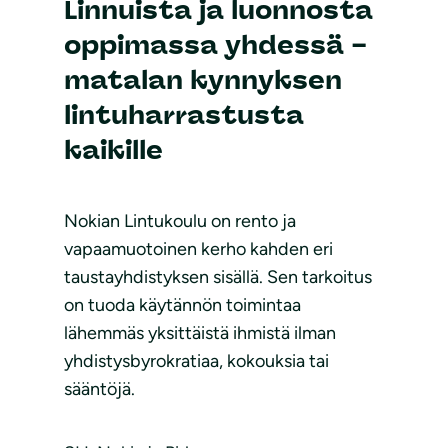
Linnuista ja luonnosta
oppimassa yhdessä –
matalan kynnyksen
lintuharrastusta
kaikille
Nokian Lintukoulu on rento ja
vapaamuotoinen kerho kahden eri
taustayhdistyksen sisällä. Sen tarkoitus
on tuoda käytännön toimintaa
lähemmäs yksittäistä ihmistä ilman
yhdistysbyrokratiaa, kokouksia tai
sääntöjä.