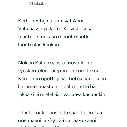
Viitalaakso
Kerhonvetäjinä toimivat Anne
Viitalaakso ja Jarmo Koivisto sekä
tilanteen mukaan monet muutkin
luontoalan konkarit.
Nokian Kuljunkylässä asuva Anne
työskentelee Tampereen Luontokoulu
Korennon opettajana. Tietoa hänellä on
lintumaailmasta niin paljon, että hän
jakaa sitä mielellään vapaa-aikanaankin.
– Lintukoulun ansiosta saan toteuttaa
unelmaani ja käyttää vapaa-aikaani