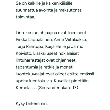
Se on kaikille ja kaikenikäisille
suunnattua avointa ja maksutonta
toimintaa.
Lintukoulun ohjaajina ovat toimineet:
Pirkka Lappalainen, Anne Viitalaakso,
Tarja Riihitupa, Kaija Helle ja Jarmo
Koivisto. Lisäksi useat nokialaiset
lintuharrastajat ovat ohjanneet
tapahtumia ja retkiä ja monet
luontokuvaajat ovat olleet esittelemässä
upeita luontokuvia. Kuvaillat pidetään
Kerholassa (Souranderinkatu 13).
Kysy tarkemmin: