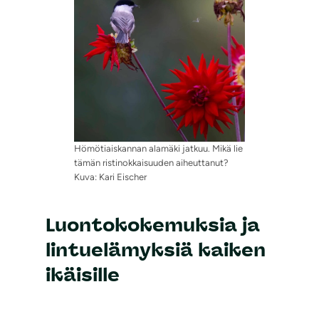
Hömötiaiskannan alamäki jatkuu. Mikä lie
tämän ristinokkaisuuden aiheuttanut?
Kuva: Kari Eischer
Luontokokemuksia ja
lintuelämyksiä kaiken
ikäisille