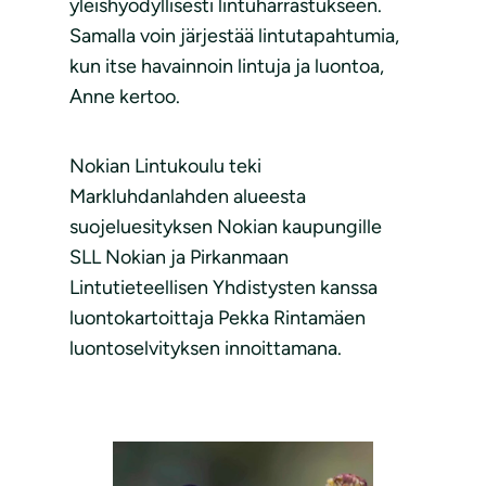
yleishyödyllisesti lintuharrastukseen.
Samalla voin järjestää lintutapahtumia,
kun itse havainnoin lintuja ja luontoa,
Anne kertoo. ­­
Nokian Lintukoulu teki
Markluhdanlahden alueesta
suojeluesityksen Nokian kaupungille
SLL Nokian ja Pirkanmaan
Lintutieteellisen Yhdistysten kanssa
luontokartoittaja Pekka Rintamäen
luontoselvityksen innoittamana.