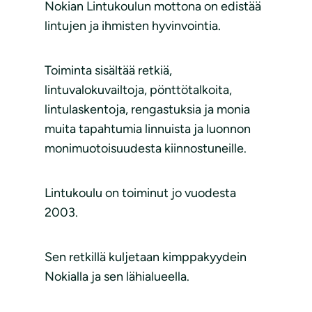
Nokian Lintukoulun mottona on edistää
lintujen ja ihmisten hyvinvointia.
Toiminta sisältää retkiä,
lintuvalokuvailtoja, pönttötalkoita,
lintulaskentoja, rengastuksia ja monia
muita tapahtumia linnuista ja luonnon
monimuotoisuudesta kiinnostuneille.
Lintukoulu on toiminut jo vuodesta
2003.
Sen retkillä kuljetaan kimppakyydein
Nokialla ja sen lähialueella.