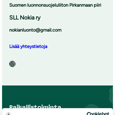
Suomen luonnonsuojeluliiton Pirkanmaan piiri
SLL Nokia ry
nokianluonto@gmail.com
Lisää yhteystietoja
Instagram
Paikallistoiminta