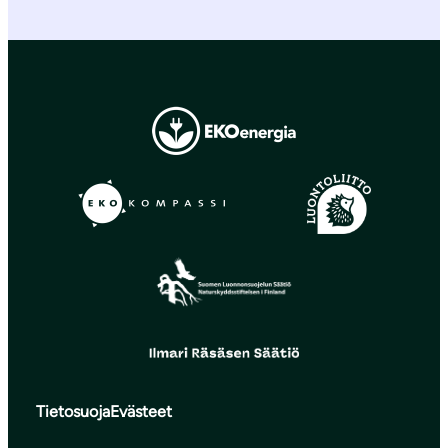
Tietosuoja
Evästeet