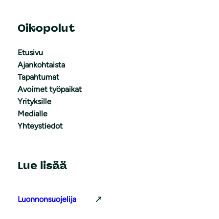
Oikopolut
Etusivu
Ajankohtaista
Tapahtumat
Avoimet työpaikat
Yrityksille
Medialle
Yhteystiedot
Lue lisää
Luonnonsuojelija