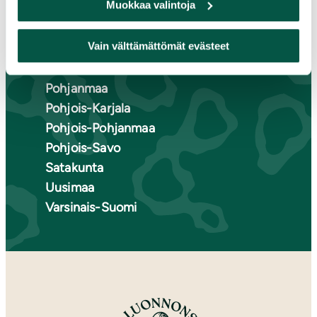
Muokkaa valintoja
Keski-Suomi
Kymenlaakso
Vain välttämättömät evästeet
Lappi
Pirkanmaa
Pohjanmaa
Pohjois-Karjala
Pohjois-Pohjanmaa
Pohjois-Savo
Satakunta
Uusimaa
Varsinais-Suomi