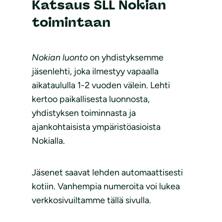
Katsaus SLL Nokian
toimintaan
Nokian luonto
on yhdistyksemme
jäsenlehti, joka ilmestyy vapaalla
aikataululla 1-2 vuoden välein. Lehti
kertoo paikallisesta luonnosta,
yhdistyksen toiminnasta ja
ajankohtaisista ympäristöasioista
Nokialla.
Jäsenet saavat lehden automaattisesti
kotiin. Vanhempia numeroita voi lukea
verkkosivuiltamme tällä sivulla.