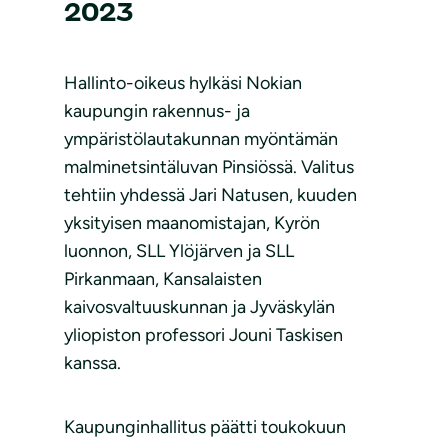
2023
Hallinto-oikeus hylkäsi Nokian
kaupungin rakennus- ja
ympäristölautakunnan myöntämän
malminetsintäluvan Pinsiössä. Valitus
tehtiin yhdessä Jari Natusen, kuuden
yksityisen maanomistajan, Kyrön
luonnon, SLL Ylöjärven ja SLL
Pirkanmaan, Kansalaisten
kaivosvaltuuskunnan ja Jyväskylän
yliopiston professori Jouni Taskisen
kanssa.
Kaupunginhallitus päätti toukokuun