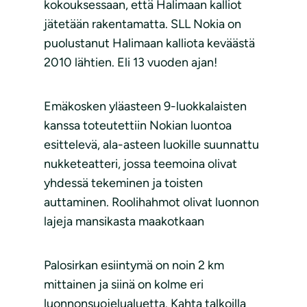
kokouksessaan, että Halimaan kalliot
jätetään rakentamatta. SLL Nokia on
puolustanut Halimaan kalliota keväästä
2010 lähtien. Eli 13 vuoden ajan!
Emäkosken yläasteen 9-luokkalaisten
kanssa toteutettiin Nokian luontoa
esittelevä, ala-asteen luokille suunnattu
nukketeatteri, jossa teemoina olivat
yhdessä tekeminen ja toisten
auttaminen. Roolihahmot olivat luonnon
lajeja mansikasta maakotkaan
Palosirkan esiintymä on noin 2 km
mittainen ja siinä on kolme eri
luonnonsuojelualuetta. Kahta talkoilla