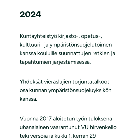
2024
Kuntayhteistyö kirjasto-, opetus-,
kulttuuri- ja ympäristönsuojelutoimen
kanssa kouluille suunnattujen retkien ja
tapahtumien järjestämisessä.
Yhdeksät vieraslajien torjuntatalkoot,
osa kunnan ympäristönsuojeluyksikön
kanssa.
Vuonna 2017 aloitetun työn tuloksena
uhanalainen vaarantunut VU hirvenkello
teki versoja ja kukki 1. kerran 29