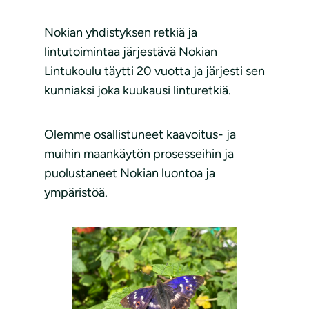
Nokian yhdistyksen retkiä ja
lintutoimintaa järjestävä Nokian
Lintukoulu täytti 20 vuotta ja järjesti sen
kunniaksi joka kuukausi linturetkiä.
Olemme osallistuneet kaavoitus- ja
muihin maankäytön prosesseihin ja
puolustaneet Nokian luontoa ja
ympäristöä.