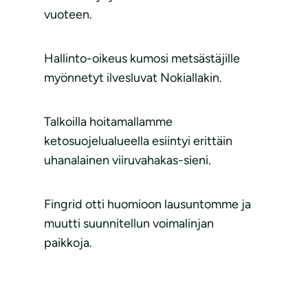
vuoteen.
Hallinto-oikeus kumosi metsästäjille
myönnetyt ilvesluvat Nokiallakin.
Talkoilla hoitamallamme
ketosuojelualueella esiintyi erittäin
uhanalainen viiruvahakas-sieni.
Fingrid otti huomioon lausuntomme ja
muutti suunnitellun voimalinjan
paikkoja.