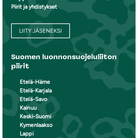
Piirit ja yhdistykset
LIITY JÄSENEKSI
Suomen luonnonsuojeluliiton
piirit
Etelä-Häme
Etelä-Karjala
Etelä-Savo
Kainuu
Keski-Suomi
Kymenlaakso
Lappi