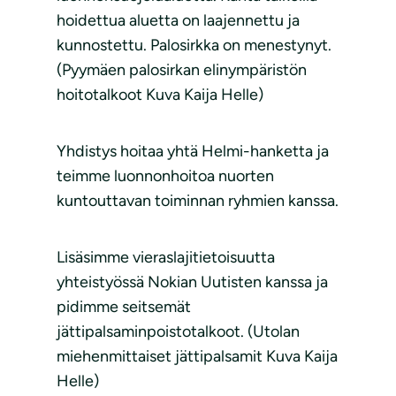
hoidettua aluetta on laajennettu ja
kunnostettu. Palosirkka on menestynyt.
(Pyymäen palosirkan elinympäristön
hoitotalkoot Kuva Kaija Helle)
Yhdistys hoitaa yhtä Helmi-hanketta ja
teimme luonnonhoitoa nuorten
kuntouttavan toiminnan ryhmien kanssa.
Lisäsimme vieraslajitietoisuutta
yhteistyössä Nokian Uutisten kanssa ja
pidimme seitsemät
jättipalsaminpoistotalkoot. (Utolan
miehenmittaiset jättipalsamit Kuva Kaija
Helle)