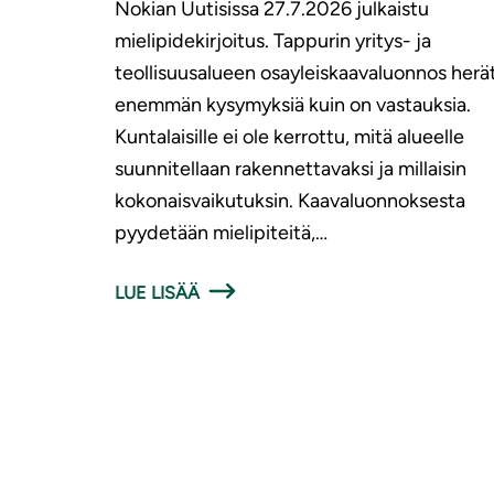
Nokian Uutisissa 27.7.2026 julkaistu
mielipidekirjoitus. Tappurin yritys- ja
teollisuusalueen osayleiskaavaluonnos herä
enemmän kysymyksiä kuin on vastauksia.
Kuntalaisille ei ole kerrottu, mitä alueelle
suunnitellaan rakennettavaksi ja millaisin
kokonaisvaikutuksin. Kaavaluonnoksesta
pyydetään mielipiteitä,…
LUE LISÄÄ