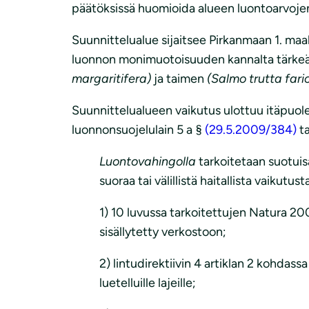
päätöksissä huomioida alueen luontoarvoj
Suunnittelualue sijaitsee Pirkanmaan 1. ma
luonnon monimuotoisuuden kannalta tärkeä a
margaritifera)
ja taimen
(Salmo trutta fari
Suunnittelualueen vaikutus ulottuu itäpuol
luonnonsuojelulain 5 a §
(29.5.2009/384)
ta
Luontovahingolla
tarkoitetaan suotuis
suoraa tai välillistä haitallista vaikutust
1) 10 luvussa tarkoitettujen Natura 200
sisällytetty verkostoon;
2) lintudirektiivin 4 artiklan 2 kohdassa t
luetelluille lajeille;