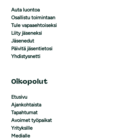
Auta luontoa
Osallistu toimintaan
Tule vapaaehtoiseksi
Liity jäseneksi
Jäsenedut
Päivitä jäsentietosi
Yhdistysnetti
Oikopolut
Etusivu
Ajankohtaista
Tapahtumat
Avoimet työpaikat
Yrityksille
Medialle