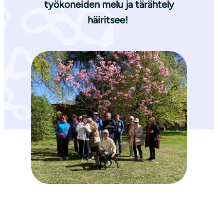
työkoneiden melu ja tärähtely
häiritsee!