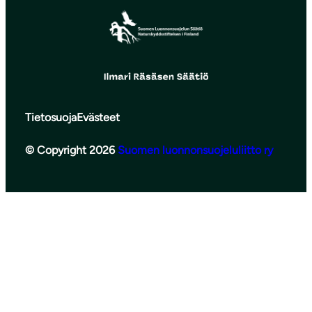
Tietosuoja
Evästeet
© Copyright 2026
Suomen luonnonsuojeluliitto ry