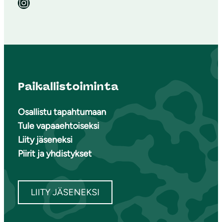
Instagram
Paikallistoiminta
Osallistu tapahtumaan
Tule vapaaehtoiseksi
Liity jäseneksi
Piirit ja yhdistykset
LIITY JÄSENEKSI