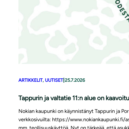
|
ARTIKKELIT
, 
UUTISET
25.7.2026
Tappurin ja valtatie 11:n alue on kaavoit
Nokian kaupunki on käynnistänyt Tappurin ja Por
verkkosivuilta: https://www.nokiankaupunki.fi/a
mm. teollisuuskäyttöä. Nyt on tärkeää, että asuk