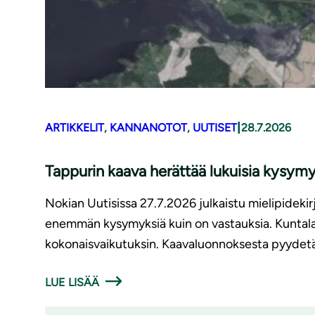
|
ARTIKKELIT
, 
KANNANOTOT
, 
UUTISET
28.7.2026
Tappurin kaava herättää lukuisia kysymy
Nokian Uutisissa 27.7.2026 julkaistu mielipidekir
enemmän kysymyksiä kuin on vastauksia. Kuntalaisil
kokonaisvaikutuksin. Kaavaluonnoksesta pyydetä
LUE LISÄÄ