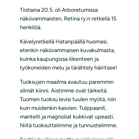
Tiistaina 20.5. oli Arboretumissa
näkövammaisten, Retina ry:n retkellä 15
henkilöä.
Kävelyretkellä Hatanpäällä huomasi,
etenkin näkövammaisen kuvakulmasta,
kuinka kaupungissa liikenteen ja
työkoneiden melu ja tärähtely häiritsee!
Tuoksujen maailma avautuu paremmin
silmät kiinni. Aistimme ovat tärkeitä.
Tuomen tuoksu levisi tuulen myötä, niin
kuin muidenkin kasvien. Tulppaanit,
mantelit ja magnoliat kukkivat upeasti.
Niitä tuoksuttelimme ja tunnustelimme.