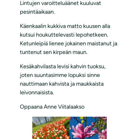
Lintujen varoitteluäänet kuuluvat
pesintäaikaan.
Käenkaalin kukkiva matto kuusen alla
kutsui houkuttelevasti lepohetkeen.
Ketunleipiä lienee jokainen maistanut ja
tuntenut sen kirpeän maun.
Kesäkahvilasta levisi kahvin tuoksu,
joten suuntasimme lopuksi sinne
nauttimaan kahvista ja maukkaista
leivonnaisista.
Oppaana Anne Viitalaakso