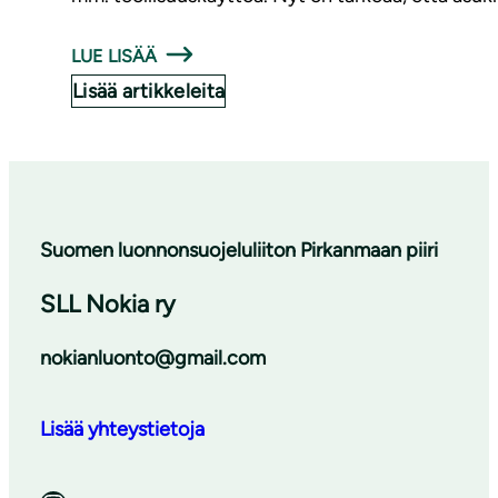
LUE LISÄÄ
Lisää artikkeleita
Suomen luonnonsuojeluliiton Pirkanmaan piiri
SLL Nokia ry
nokianluonto@gmail.com
Lisää yhteystietoja