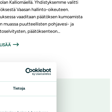
olan Kalliomäellä. Yhdistyksemme valitti
öksestä Vaasan hallinto-oikeuteen.
tuksessa vaaditaan päätöksen kumoamista
 muassa puutteellisten pohjavesi- ja
toselvitysten, päätöksenteon…
LISÄÄ
Tietoja