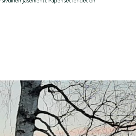
sivuinen jäsenlehti. Paperiset lehdet on