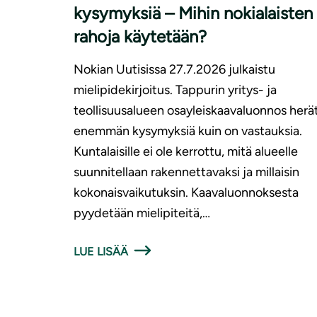
kysymyksiä – Mihin nokialaisten
rahoja käytetään?
Nokian Uutisissa 27.7.2026 julkaistu
mielipidekirjoitus. Tappurin yritys- ja
teollisuusalueen osayleiskaavaluonnos herä
enemmän kysymyksiä kuin on vastauksia.
Kuntalaisille ei ole kerrottu, mitä alueelle
suunnitellaan rakennettavaksi ja millaisin
kokonaisvaikutuksin. Kaavaluonnoksesta
pyydetään mielipiteitä,…
LUE LISÄÄ