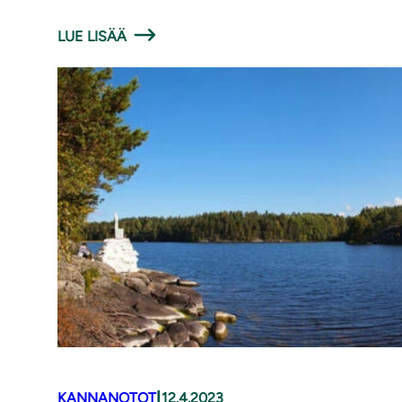
LUE LISÄÄ
|
KANNANOTOT
12.4.2023