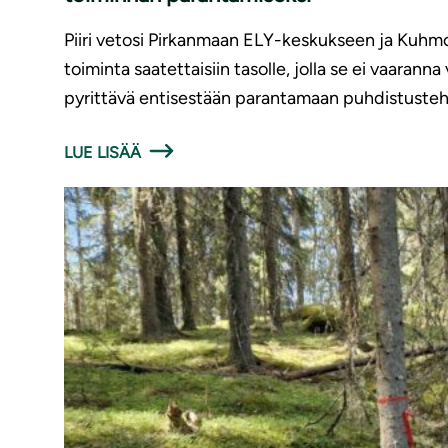
Piiri vetosi Pirkanmaan ELY-keskukseen ja Kuh
toiminta saatettaisiin tasolle, jolla se ei vaara
pyrittävä entisestään parantamaan puhdistuste
LUE LISÄÄ