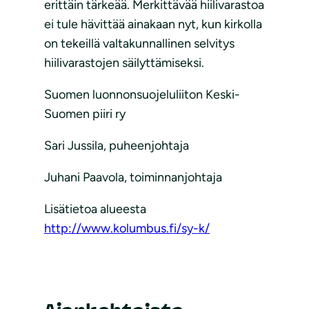
erittäin tärkeää. Merkittävää hiilivarastoa
ei tule hävittää ainakaan nyt, kun kirkolla
on tekeillä valtakunnallinen selvitys
hiilivarastojen säilyttämiseksi.
Suomen luonnonsuojeluliiton Keski-
Suomen piiri ry
Sari Jussila, puheenjohtaja
Juhani Paavola, toiminnanjohtaja
Lisätietoa alueesta
http://www.kolumbus.fi/sy-k/