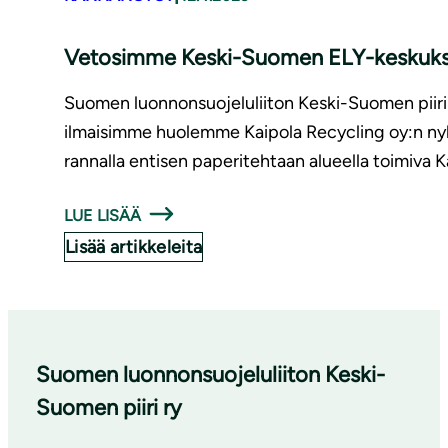
Vetosimme Keski-Suomen ELY-keskukseen 
Suomen luonnonsuojeluliiton Keski-Suomen piiri 
ilmaisimme huolemme Kaipola Recycling oy:n nyk
rannalla entisen paperitehtaan alueella toimiva 
LUE LISÄÄ
Lisää artikkeleita
Suomen luonnonsuojeluliiton Keski-
Suomen piiri ry