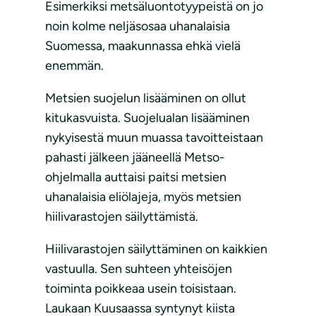
Esimerkiksi metsäluontotyypeistä on jo
noin kolme neljäsosaa uhanalaisia
Suomessa, maakunnassa ehkä vielä
enemmän.
Metsien suojelun lisääminen on ollut
kitukasvuista. Suojelualan lisääminen
nykyisestä muun muassa tavoitteistaan
pahasti jälkeen jääneellä Metso-
ohjelmalla auttaisi paitsi metsien
uhanalaisia eliölajeja, myös metsien
hiilivarastojen säilyttämistä.
Hiilivarastojen säilyttäminen on kaikkien
vastuulla. Sen suhteen yhteisöjen
toiminta poikkeaa usein toisistaan.
Laukaan Kuusaassa syntynyt kiista