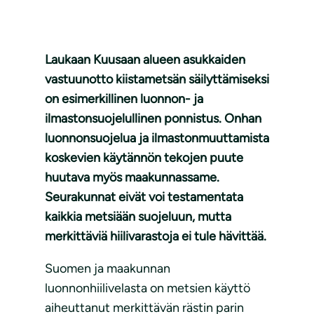
Laukaan Kuusaan alueen asukkaiden
vastuunotto kiistametsän säilyttämiseksi
on esimerkillinen luonnon- ja
ilmastonsuojelullinen ponnistus. Onhan
luonnonsuojelua ja ilmastonmuuttamista
koskevien käytännön tekojen puute
huutava myös maakunnassame.
Seurakunnat eivät voi testamentata
kaikkia metsiään suojeluun, mutta
merkittäviä hiilivarastoja ei tule hävittää.
Suomen ja maakunnan
luonnonhiilivelasta on metsien käyttö
aiheuttanut merkittävän rästin parin