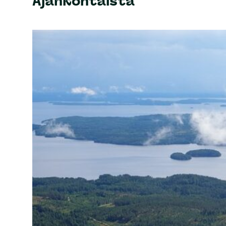
Ajankohtaista