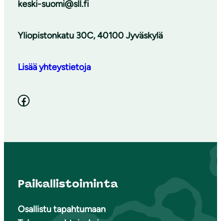
keski-suomi@sll.fi
Yliopistonkatu 30C, 40100 Jyväskylä
Lisää yhteystietoja
Facebook
Paikallistoiminta
Osallistu tapahtumaan