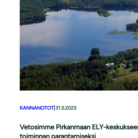
|
KANNANOTOT
31.5.2023
Vetosimme Pirkanmaan ELY-keskukseen ja
toiminnan parantamiseksi