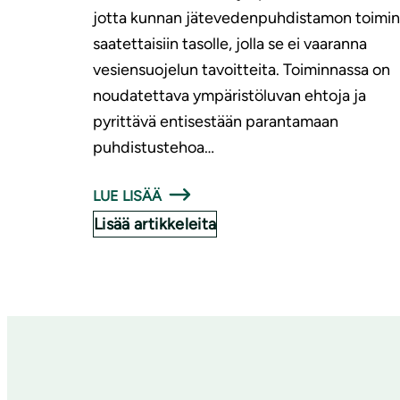
jotta kunnan jätevedenpuhdistamon toimin
saatettaisiin tasolle, jolla se ei vaaranna
vesiensuojelun tavoitteita. Toiminnassa on
noudatettava ympäristöluvan ehtoja ja
pyrittävä entisestään parantamaan
puhdistustehoa…
LUE LISÄÄ
Lisää artikkeleita