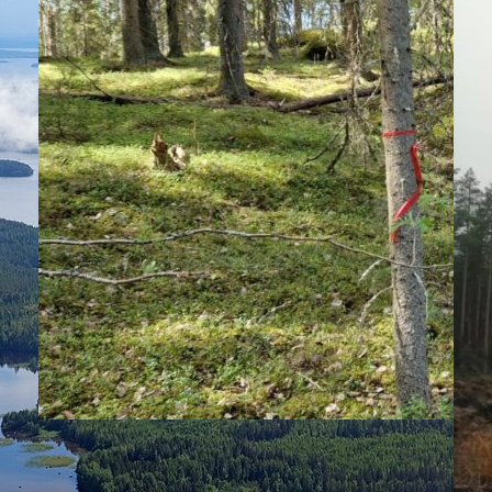
|
KANNANOTOT
31.5.2023