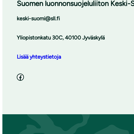
Suomen luonnonsuojeluliiton Keski-S
keski-suomi@sll.fi
Yliopistonkatu 30C, 40100 Jyväskylä
Lisää yhteystietoja
Facebook