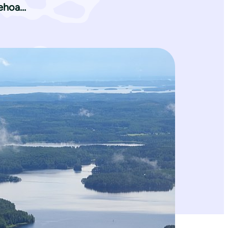
tehoa…