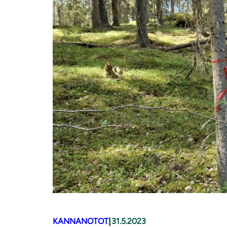
|
KANNANOTOT
31.5.2023