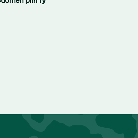
uomen piiri ry