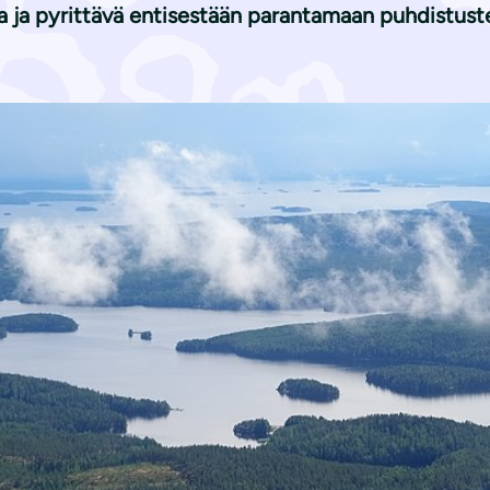
a ja pyrittävä entisestään parantamaan puhdistus