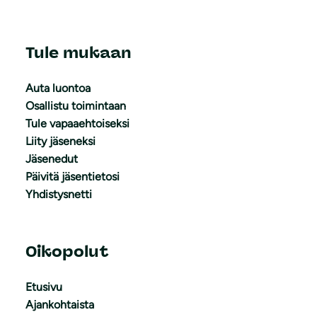
Tule mukaan
Auta luontoa
Osallistu toimintaan
Tule vapaaehtoiseksi
Liity jäseneksi
Jäsenedut
Päivitä jäsentietosi
Yhdistysnetti
Oikopolut
Etusivu
Ajankohtaista