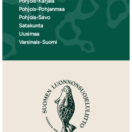
Pohjois-Karjala
Pohjois-Pohjanmaa
Pohjois-Savo
Satakunta
Uusimaa
Varsinais-Suomi