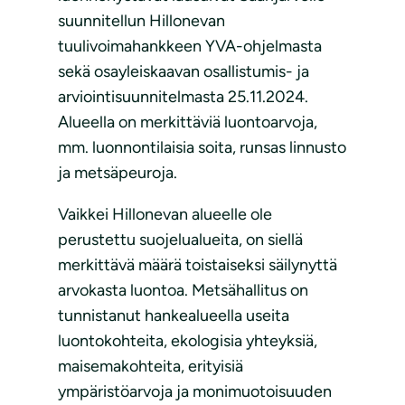
suunnitellun Hillonevan
tuulivoimahankkeen YVA-ohjelmasta
sekä osayleiskaavan osallistumis- ja
arviointisuunnitelmasta 25.11.2024.
Alueella on merkittäviä luontoarvoja,
mm. luonnontilaisia soita, runsas linnusto
ja metsäpeuroja.
Vaikkei Hillonevan alueelle ole
perustettu suojelualueita, on siellä
merkittävä määrä toistaiseksi säilynyttä
arvokasta luontoa. Metsähallitus on
tunnistanut hankealueella useita
luontokohteita, ekologisia yhteyksiä,
maisemakohteita, erityisiä
ympäristöarvoja ja monimuotoisuuden