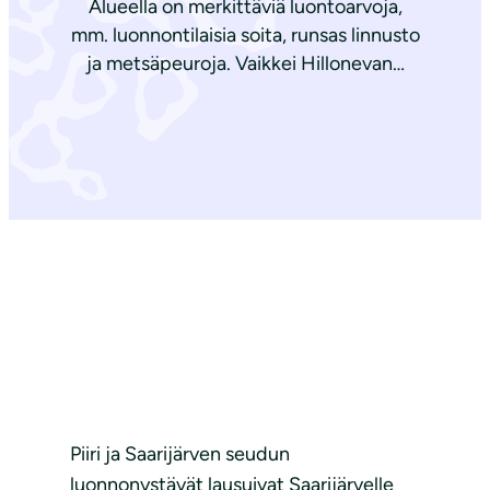
Alueella on merkittäviä luontoarvoja,
mm. luonnontilaisia soita, runsas linnusto
ja metsäpeuroja. Vaikkei Hillonevan…
Piiri ja Saarijärven seudun
luonnonystävät lausuivat Saarijärvelle