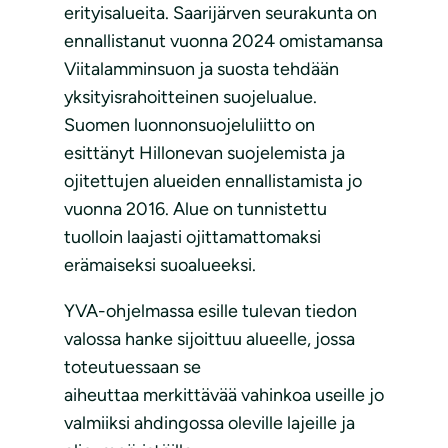
erityisalueita. Saarijärven seurakunta on
ennallistanut vuonna 2024 omistamansa
Viitalamminsuon ja suosta tehdään
yksityisrahoitteinen suojelualue.
Suomen luonnonsuojeluliitto on
esittänyt Hillonevan suojelemista ja
ojitettujen alueiden ennallistamista jo
vuonna 2016. Alue on tunnistettu
tuolloin laajasti ojittamattomaksi
erämaiseksi suoalueeksi.
YVA-ohjelmassa esille tulevan tiedon
valossa hanke sijoittuu alueelle, jossa
toteutuessaan se
aiheuttaa merkittävää vahinkoa useille jo
valmiiksi ahdingossa oleville lajeille ja