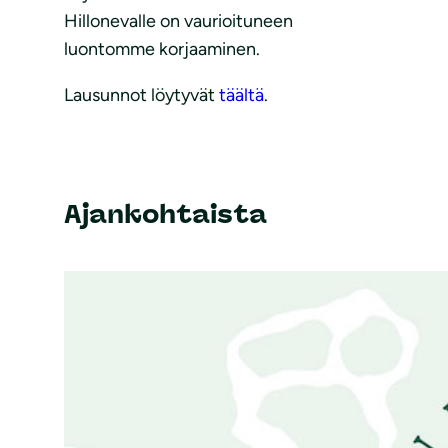
Hillonevalle on vaurioituneen
luontomme korjaaminen.
Lausunnot löytyvät
täältä
.
Ajankohtaista