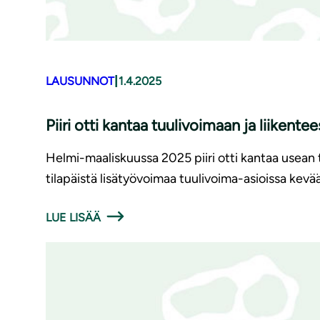
|
LAUSUNNOT
1.4.2025
Piiri otti kantaa tuulivoimaan ja liikente
Helmi-maaliskuussa 2025 piiri otti kantaa usean t
tilapäistä lisätyövoimaa tuulivoima-asioissa kevä
LUE LISÄÄ