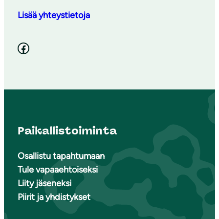
Lisää yhteystietoja
Facebook
Paikallistoiminta
Osallistu tapahtumaan
Tule vapaaehtoiseksi
Liity jäseneksi
Piirit ja yhdistykset