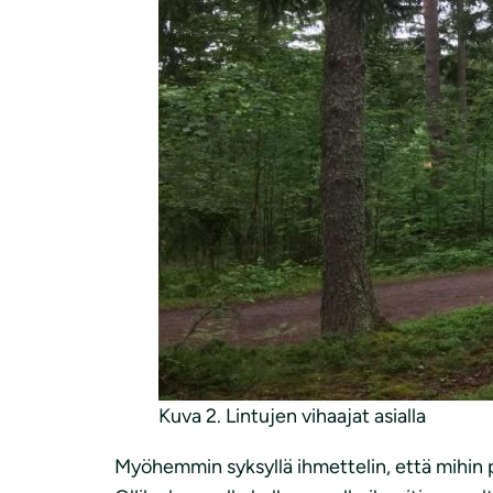
Kuva 2. Lintujen vihaajat asialla
Myöhemmin syksyllä ihmettelin, että mihin p