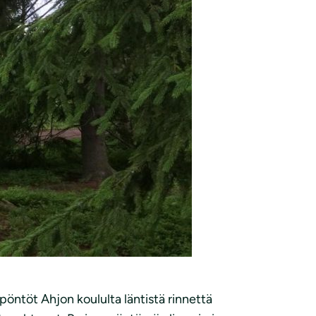
pöntöt Ahjon koululta läntistä rinnettä