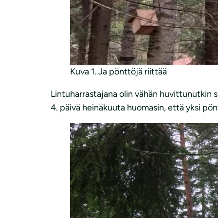
Kuva 1. Ja pönttöjä riittää
Lintuharrastajana olin vähän huvittunutkin sii
4. päivä heinäkuuta huomasin, että yksi pöntt