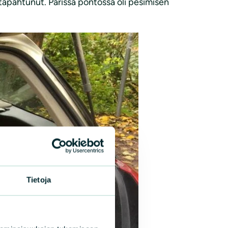
n tapahtunut. Parissa pöntössä oli pesimisen
Tietoja